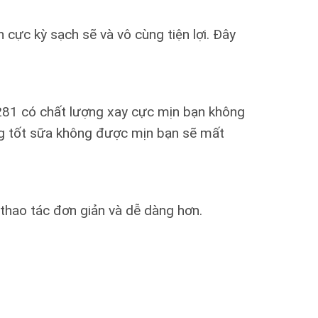
cực kỳ sạch sẽ và vô cùng tiện lợi. Đây
281 có chất lượng xay cực mịn bạn không
ng tốt sữa không được mịn bạn sẽ mất
 thao tác đơn giản và dễ dàng hơn.