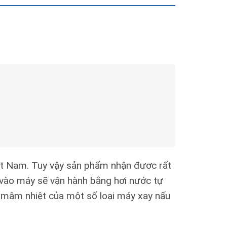
ệt Nam. Tuy vậy sản phẩm nhận được rất
ỏ vào máy sẽ vận hành bằng hơi nước tự
g mâm nhiệt của một số loại máy xay nấu