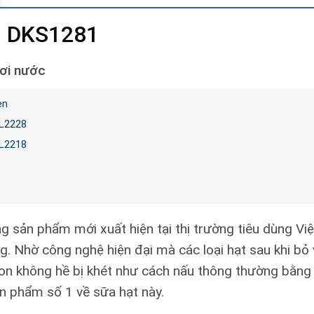
U DKS1281
ơi nước
en
CL2228
CL2218
 sản phẩm mới xuất hiện tại thị trường tiêu dùng Vi
ng. Nhờ công nghệ hiện đại mà các loại hạt sau khi b
gon không hề bị khét như cách nấu thông thường bằn
ản phẩm số 1 về sữa hạt này.