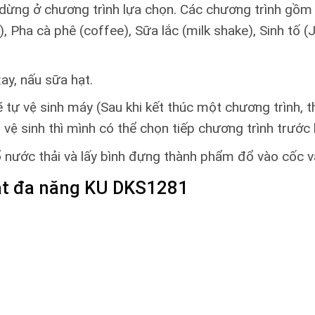
dừng ở chương trình lựa chọn. Các chương trình gồm 
, Pha cà phê (coffee), Sữa lắc (milk shake), Sinh tố 
ay, nấu sữa hạt.
tự vệ sinh máy (Sau khi kết thúc một chương trình, th
 sinh thì mình có thể chọn tiếp chương trình trước k
ổ nước thải và lấy bình đựng thành phẩm đổ vào cốc v
ạt đa năng KU DKS1281