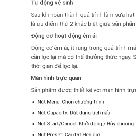
Tự động vệ sinh
Sau khi hoàn thành quá trình làm sữa hạt
là ưu điểm thứ 2 khác biệt giữa sản phẩ
Động cơ hoạt động êm ái
Động cơ êm ái, ít rung trong quá trình
cần lọc lại mà có thể thưởng thức ngay.
thời gian để lọc lại.
Màn hình trực quan
Sản phẩm được thiết kế với màn hình trực
Nút Menu: Chọn chương trình
Nút Capacity: Đặt dung tích nấu
Nút Start/Cancel: Khởi động / Hủy chương 
Nút Preset: Cài đặt Hẹn giờ