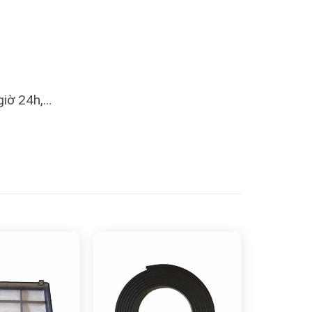
giờ 24h,…