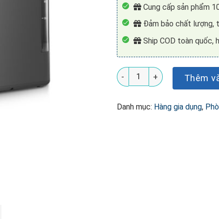
Cung cấp sản phẩm 10
Đảm bảo chất lượng, t
Ship COD toàn quốc, h
Máy sữa hạt đa năng KU DKS
Thêm và
Danh mục:
Hàng gia dụng
,
Phò