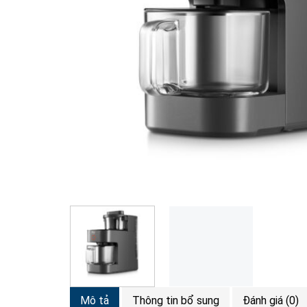
Mô tả
Thông tin bổ sung
Đánh giá (0)