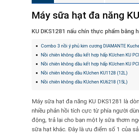
Máy sữa hạt đa năng K
KU DKS1281 nấu chín thực phẩm bằng h
Combo 3 nồi ý phủ kim cương DIAMANTE Kuch
Nồi chiên không dầu kết hợp hấp KUchen KU P
Nồi chiên không dầu kết hợp hấp KUchen KU P
Nồi chiên không dầu KUchen KU1128 (12L)
Nồi chiên không dầu KUchen KU6218 (15L)
Máy sữa hạt đa năng KU DKS1281 là dòng
nhiều phản hồi tích cực từ phía người dù
động, trả lại cho bạn một ly sữa thơm n
sữa hạt khác. Đây là ưu điểm số 1 của s