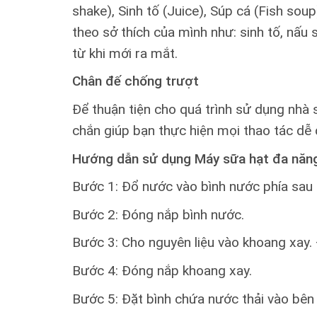
shake), Sinh tố (Juice), Súp cá (Fish so
theo sở thích của mình như: sinh tố, nấu 
từ khi mới ra mắt.
Chân đế chống trượt
Để thuận tiện cho quá trình sử dụng nhà
chắn giúp bạn thực hiện mọi thao tác dễ 
Hướng dẫn sử dụng Máy sữa hạt đa nă
Bước 1: Đổ nước vào bình nước phía sau
Bước 2: Đóng nắp bình nước.
Bước 3: Cho nguyên liệu vào khoang xay. Đ
Bước 4: Đóng nắp khoang xay.
Bước 5: Đặt bình chứa nước thải vào bên