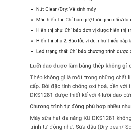
Nút Clean/Dry: Vệ sinh máy
Màn hiển thị: Chỉ báo giờ/thời gian nấu/dun
Hiển thị phụ: Chỉ báo đơn vị được hiển thị 
Hiển thị phụ 2: Báo lỗi, ví dụ: như thiếu nắp 
Led trạng thái: Chỉ báo chương trình được
Lưỡi dao được làm bằng thép không gỉ 
Thép không gỉ là một trong những chất l
cấp. Bởi đặc tính chống oxi hoá, bền vớ
DKS1281 được thiết kế với 4 lưỡi dao cứ
Chương trình tự động phù hợp nhiều nhu
Máy sữa hạt đa năng KU DKS1281 không ch
trình tự động như: Sữa đậu (Dry bean/ So