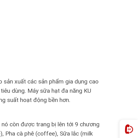
ào sản xuất các sản phẩm gia dụng cao
i tiêu dùng. Máy sữa hạt đa năng KU
ng suất hoạt động bền hơn.
nó còn được trang bị lên tới 9 chương
, Pha cà phê (coffee), Sữa lắc (milk