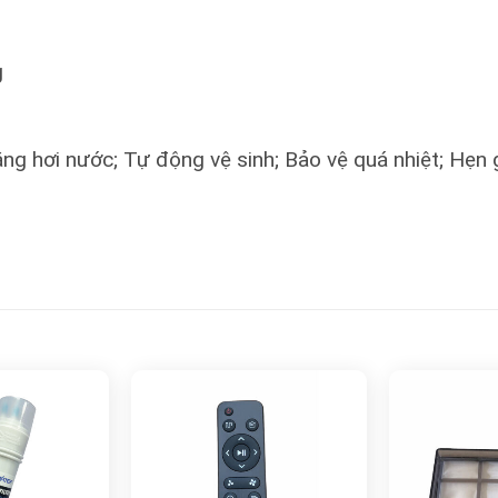
g
ng hơi nước; Tự động vệ sinh; Bảo vệ quá nhiệt; Hẹn 