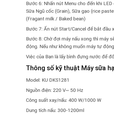
Bước 6: Nhấn nút Menu cho đến khi LED 
Sữa Ngũ cốc (Grain), Sữa gạo (rice paste)
(Fragant milk / Baked bean)
Bước 7: Ấn nút Start/Cancel để bắt đầu x
Bước 8: Chờ đợi máy nấu xong thì máy sẽ 
động. Nếu như không muốn máy tự động vệ
Việc của Bạn là lấy bình đựng nước để đ
Thông số kỹ thuật Máy sữa h
Model: KU DKS1281
Nguồn điện: 220 V~ 50 Hz
Công suất xay/nấu: 400 W/1000 W
Dung tích nấu: 300-1200ml