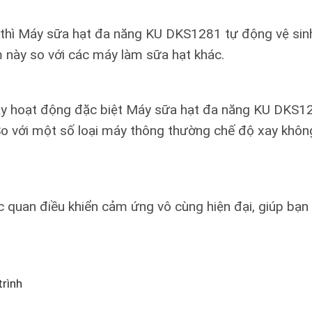
 thì Máy sữa hạt đa năng KU DKS1281 tự động vệ sinh 
m này so với các máy làm sữa hạt khác.
 máy hoạt động đặc biệt Máy sữa hạt đa năng KU DKS1
 So với một số loại máy thông thường chế độ xay khô
 quan điều khiển cảm ứng vô cùng hiện đại, giúp bạn
trình