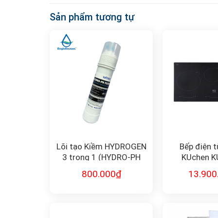
Sản phẩm tương tự
Lõi tạo Kiềm HYDROGEN
Bếp điện t
3 trong 1 (HYDRO-PH
KUchen K
FILTER) FK-HYDRO11
800.000
₫
13.900