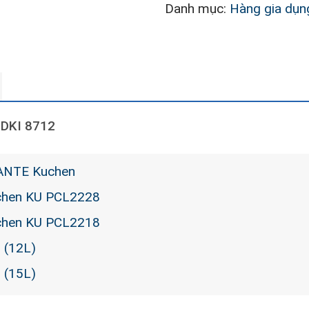
Danh mục:
Hàng gia dụn
DKI 8712
MANTE Kuchen
Uchen KU PCL2228
Uchen KU PCL2218
 (12L)
 (15L)