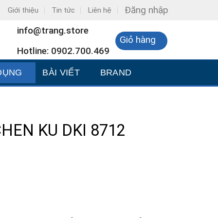
Đăng nhập
Giới thiệu
Tin tức
Liên hệ
info@trang.store
Giỏ hàng
Hotline: 0902.700.469
DỤNG
BÀI VIẾT
BRAND
HEN KU DKI 8712