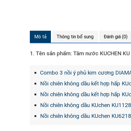
Mô tả
Thông tin bổ sung
Đánh giá (0)
1. Tên sản phẩm:
Tăm nước KUCHEN KU 
Combo 3 nồi ý phủ kim cương DIA
Nồi chiên không dầu kết hợp hấp K
Nồi chiên không dầu kết hợp hấp K
Nồi chiên không dầu KUchen KU1128
Nồi chiên không dầu KUchen KU6218