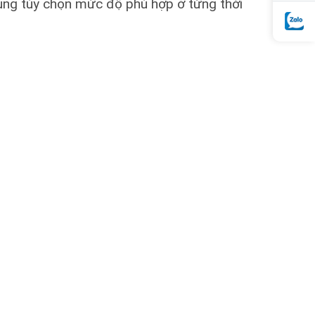
dùng tùy chọn mức độ phù hợp ở từng thời