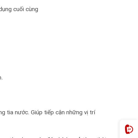
 dụng cuối cùng
m.
 tia nước. Giúp tiếp cận những vị trí