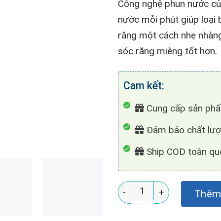
Công nghệ phun nước củ
nước mỗi phút giúp loại
răng một cách nhẹ nhàng
sóc răng miệng tốt hơn.
Cam kết:
Cung cấp sản phâ
Đảm bảo chất lượ
Ship COD toàn quố
Tăm nước KUCHEN KU DKI 
Thêm 