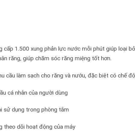
cấp 1.500 xung phản lực nước mỗi phút giúp loại b
ân răng, giúp chăm sóc răng miệng tốt hơn.
 cầu làm sạch cho răng và nướu, đặc biệt có chế độ
cầu cá nhân của người dùng
hi sử dụng trong phòng tắm
ng theo dõi hoạt động của máy