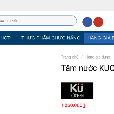
 HỢP
THỰC PHẨM CHỨC NĂNG
HÀNG GIA 
/
Trang chủ
Hàng gia dụng
Tăm nước KUC
1.860.000
₫