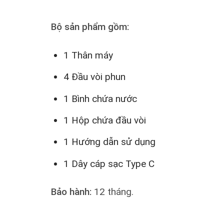
Bộ sản phẩm gồm:
1 Thân máy
4 Đầu vòi phun
1 Bình chứa nước
1 Hộp chứa đầu vòi
1 Hướng dẫn sử dụng
1 Dây cáp sạc Type C
Bảo hành:
12 tháng.