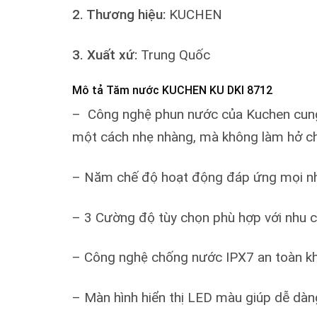
2. Thương hiệu:
KUCHEN
3. Xuất xứ:
Trung Quốc
Mô tả Tăm nước KUCHEN KU DKI 8712
– Công nghệ phun nước của Kuchen cung 
một cách nhẹ nhàng, mà không làm hở ch
– Năm chế độ hoạt động đáp ứng mọi nhu
– 3 Cường độ tùy chọn phù hợp với nhu 
– Công nghệ chống nước IPX7 an toàn k
– Màn hình hiển thị LED màu giúp dễ dà