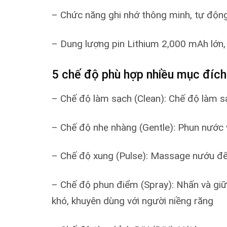
– Chức năng ghi nhớ thông minh, tự động
– Dung lượng pin Lithium 2,000 mAh lớn,
5 chế độ phù hợp nhiều mục đích
– Chế độ làm sạch (Clean): Chế độ làm s
– Chế độ nhẹ nhàng (Gentle): Phun nước 
– Chế độ xung (Pulse): Massage nướu đ
– Chế độ phun điểm (Spray): Nhấn và giữ 
khó, khuyên dùng với người niềng răng