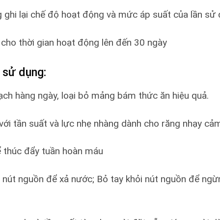
 ghi lại chế độ hoạt động và mức áp suất của lần sử
 cho thời gian hoạt động lên đến 30 ngày
 sử dụng:
ạch hàng ngày, loại bỏ mảng bám thức ăn hiệu quả.
với tần suất và lực nhẹ nhàng dành cho răng nhạy cả
ể thúc đẩy tuần hoàn máu
nút nguồn để xả nước; Bỏ tay khỏi nút nguồn để ngừng