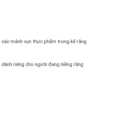
ỏ các mảnh vụn thực phẩm trong kẽ răng
 dành riêng cho người đang niềng răng