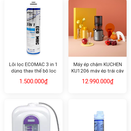
Lõi lọc ECOMAC 3 in 1
Máy ép chậm KUCHEN
dùng thay thế bộ lọc
KU1206 máy ép trái cây
HQ9-1E:ECOMAC
1.500.000
₫
12.990.000
₫