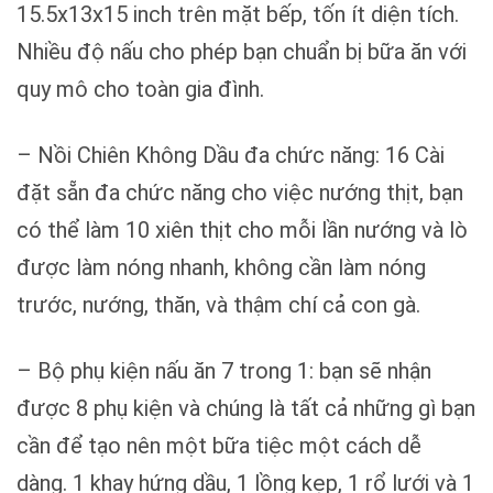
15.5x13x15 inch trên mặt bếp, tốn ít diện tích.
Nhiều độ nấu cho phép bạn chuẩn bị bữa ăn với
quy mô cho toàn gia đình.
– Nồi Chiên Không Dầu đa chức năng: 16 Cài
đặt sẵn đa chức năng cho việc nướng thịt, bạn
có thể làm 10 xiên thịt cho mỗi lần nướng và lò
được làm nóng nhanh, không cần làm nóng
trước, nướng, thăn, và thậm chí cả con gà.
– Bộ phụ kiện nấu ăn 7 trong 1: bạn sẽ nhận
được 8 phụ kiện và chúng là tất cả những gì bạn
cần để tạo nên một bữa tiệc một cách dễ
dàng. 1 khay hứng dầu, 1 lồng kẹp, 1 rổ lưới và 1