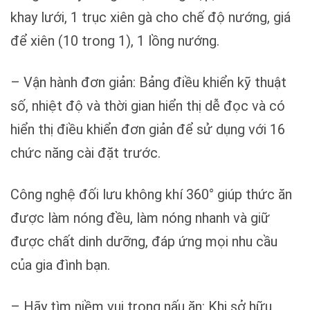
khay lưới, 1 trục xiên gà cho chế độ nướng, giá
để xiên (10 trong 1), 1 lồng nướng.
– Vận hành đơn giản: Bảng điều khiển kỹ thuật
số, nhiệt độ và thời gian hiển thị dễ đọc và có
hiển thị điều khiển đơn giản để sử dụng với 16
chức năng cài đặt trước.
Công nghệ đối lưu không khí 360° giúp thức ăn
được làm nóng đều, làm nóng nhanh và giữ
được chất dinh dưỡng, đáp ứng mọi nhu cầu
của gia đình bạn.
– Hãy tìm niềm vui trong nấu ăn: Khi sở hữu