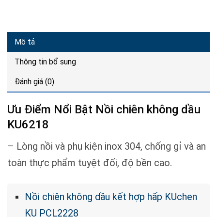
Mô tả
Thông tin bổ sung
Đánh giá (0)
Ưu Điểm Nổi Bật Nồi chiên không dầu
KU6218
– Lòng nồi và phụ kiện inox 304, chống gỉ và an
toàn thực phẩm tuyệt đối, độ bền cao.
Nồi chiên không dầu kết hợp hấp KUchen
KU PCL2228