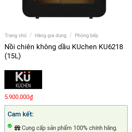
/
/
Trang chủ
Hàng gia dụng
Phòng bếp
Nồi chiên không dầu KUchen KU6218
(15L)
5.900.000
₫
Cam kết:
Cung cấp sản phẩm 100% chính hãng.