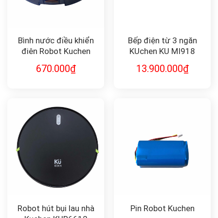
Bình nước điều khiển
Bếp điện từ 3 ngăn
điện Robot Kuchen
KUchen KU MI918
670.000
₫
13.900.000
₫
Robot hút bụi lau nhà
Pin Robot Kuchen