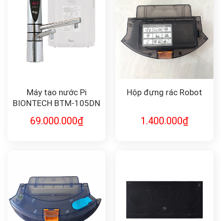
Máy tạo nước Pi
Hộp đựng rác Robot
BIONTECH BTM-105DN
69.000.000
₫
1.400.000
₫