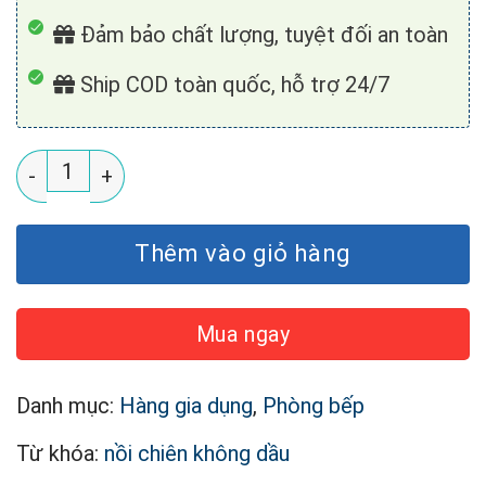
Đảm bảo chất lượng, tuyệt đối an toàn
Ship COD toàn quốc, hỗ trợ 24/7
Nồi chiên không dầu KUchen KU6218 (15L) số lượng
Thêm vào giỏ hàng
Mua ngay
Danh mục:
Hàng gia dụng
,
Phòng bếp
Từ khóa:
nồi chiên không dầu