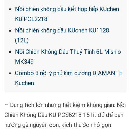
Nồi chiên không dầu kết hợp hấp KUchen
KU PCL2218
Nồi chiên không dầu KUchen KU1128
(12L)
Nồi Chiên Không Dầu Thuỷ Tinh 6L Mishio
MK349
Combo 3 nồi ý phủ kim cương DIAMANTE
Kuchen
– Dung tích lớn nhưng tiết kiệm không gian: Nồi
Chiên Không Dầu KU PCS6218 15 lít đủ để bạn
nướng gà nguyên con, kích thước nhỏ gọn