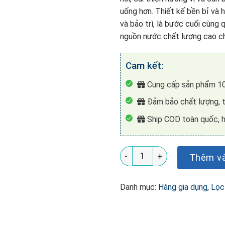
uống hơn. Thiết kế bền bỉ và h
và bảo trì, là bước cuối cùng 
nguồn nước chất lượng cao ch
Cam kết:
Cung cấp sản phẩm 10
Đảm bảo chất lượng, t
Ship COD toàn quốc, h
Lõi lọc T33 sau màng Eurom
Thêm và
Danh mục:
Hàng gia dụng
,
Lọc