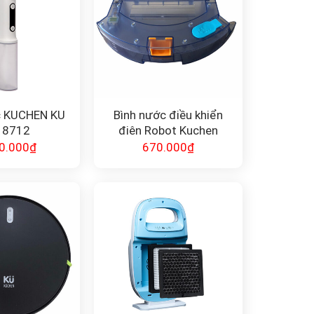
 KUCHEN KU
Bình nước điều khiển
 8712
điện Robot Kuchen
0.000
₫
670.000
₫