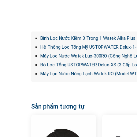
Bình Lọc Nước Kiềm 3 Trong 1 Watek Alka Plus
Hệ Thống Lọc Tổng Mỹ USTOPWATER Delux-1-U
Máy Lọc Nước Watek Lux-300RO (Công Nghệ Lư
Bộ Lọc Tổng USTOPWATER Delux-XS (3 Cấp Lọ
Máy Lọc Nước Nóng Lạnh Watek RO (Model WT
Sản phẩm tương tự