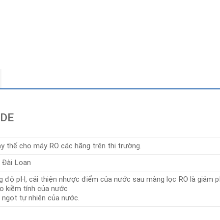
ADE
ay thế cho máy RO các hãng trên thị trường.
: Đài Loan
g độ pH, cải thiện nhược điểm của nước sau màng lọc RO là giảm 
o kiềm tính của nước
 ngọt tự nhiên của nước.