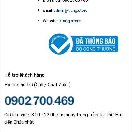
Điện thoại: 0902.700.469
Email:
admin@trang.store
Website:
trang.store
Hỗ trợ khách hàng
Hotline hỗ trợ (Call / Chat Zalo )
Giờ làm việc: 8:00 - 22:00 các ngày trong tuần từ Thứ Hai
đến Chúa nhật