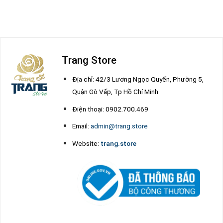
Trang Store
Địa chỉ: 42/3 Lương Ngọc Quyến, Phường 5,
Quận Gò Vấp, Tp Hồ Chí Minh
Điện thoại: 0902.700.469
Email:
admin@trang.store
Website:
trang.store