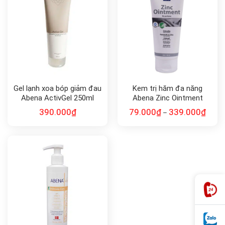
Gel lạnh xoa bóp giảm đau
Kem trị hăm đa năng
Abena ActivGel 250ml
Abena Zinc Ointment
390.000
₫
79.000
₫
339.000
₫
–