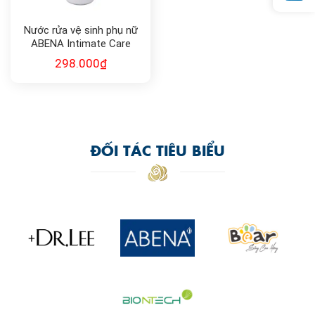
Nước rửa vệ sinh phụ nữ
ABENA Intimate Care
200ml
298.000
₫
ĐỐI TÁC TIÊU BIỂU