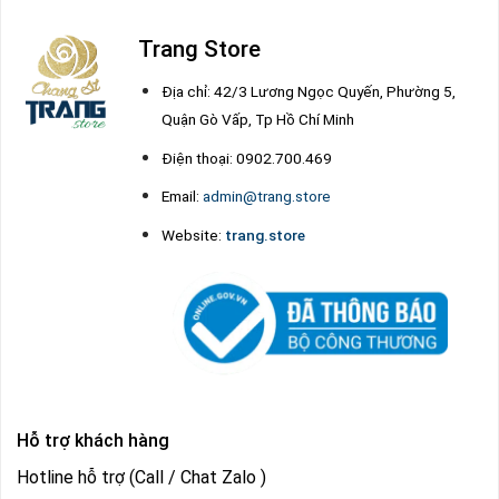
Trang Store
Địa chỉ: 42/3 Lương Ngọc Quyến, Phường 5,
Quận Gò Vấp, Tp Hồ Chí Minh
Điện thoại: 0902.700.469
Email:
admin@trang.store
Website:
trang.store
Hỗ trợ khách hàng
Hotline hỗ trợ (Call / Chat Zalo )