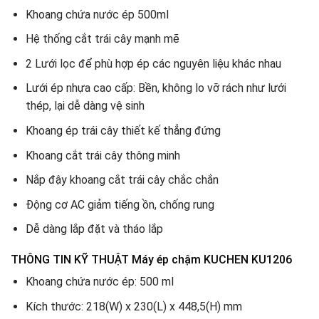
Khoang chứa nước ép 500ml
Hệ thống cắt trái cây mạnh mẽ
2 Lưới lọc để phù hợp ép các nguyên liệu khác nhau
Lưới ép nhựa cao cấp: Bền, không lo vỡ rách như lưới
thép, lại dễ dàng vệ sinh
Khoang ép trái cây thiết kế thẳng đứng
Khoang cắt trái cây thông minh
Nắp đậy khoang cắt trái cây chắc chắn
Động cơ AC giảm tiếng ồn, chống rung
Dễ dàng lắp đặt và tháo lắp
THÔNG TIN KỸ THUẬT Máy ép chậm KUCHEN KU1206
Khoang chứa nước ép: 500 ml
Kích thước: 218(W) x 230(L) x 448,5(H) mm