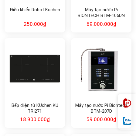
Điều khiển Robot Kuchen
Máy tạo nước Pi
BIONTECH BTM-105DN
250.000
₫
69.000.000
₫
Bếp điện từ KUchen KU
Máy tạo nước Pi Biontech
TRI271
BTM-207D
18.900.000
₫
59.000.000
₫