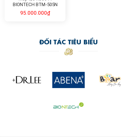
BIONTECH BTM-505N
95.000.000
₫
ĐỐI TÁC TIÊU BIỂU