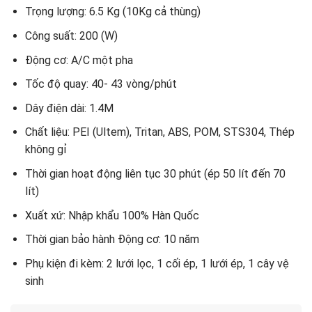
Trọng lượng: 6.5 Kg (10Kg cả thùng)
Công suất: 200 (W)
Động cơ: A/C một pha
Tốc độ quay: 40- 43 vòng/phút
Dây điện dài: 1.4M
Chất liệu: PEI (Ultem), Tritan, ABS, POM, STS304, Thép
không gỉ
Thời gian hoạt động liên tục 30 phút (ép 50 lít đến 70
lít)
Xuất xứ: Nhập khẩu 100% Hàn Quốc
Thời gian bảo hành Động cơ: 10 năm
Phụ kiện đi kèm: 2 lưới lọc, 1 cối ép, 1 lưới ép, 1 cây vệ
sinh