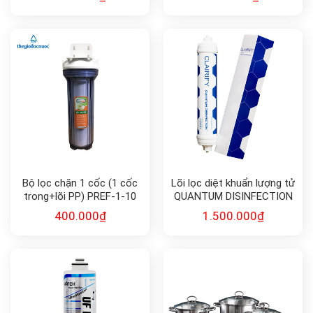
Bộ lọc chặn 1 cốc (1 cốc
Lõi lọc diệt khuẩn lượng tử
trong+lõi PP) PREF-1-10
QUANTUM DISINFECTION
F-QD10
400.000
₫
1.500.000
₫