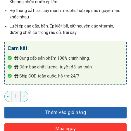
Khoang chứa nước ép lớn
Hệ thống cắt trái cây mạnh mẽ, phù hợp ép các nguyên liệu
khác nhau
Lưới ép cao cấp, bền. Ép kiệt bã, giữ nguyên các vitamin,
dưỡng chất có trong rau củ, trái cây.
Cam kết:
Cung cấp sản phẩm 100% chính hãng.
Đảm bảo chất lượng, tuyệt đối an toàn
Ship COD toàn quốc, hỗ trợ 24/7
Máy ép chậm KUCHEN KU1206 máy ép trái cây số lượng
Thêm vào giỏ hàng
Mua ngay