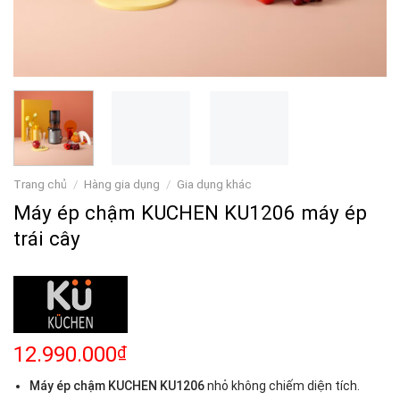
Trang chủ
/
Hàng gia dụng
/
Gia dụng khác
Máy ép chậm KUCHEN KU1206 máy ép
trái cây
12.990.000
₫
Máy ép chậm KUCHEN KU1206
nhỏ không chiếm diện tích.