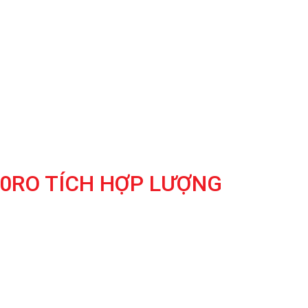
0RO TÍCH HỢP LƯỢNG