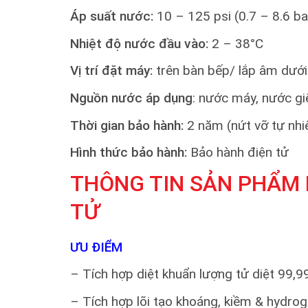
Áp suất nước:
10 – 125 psi (0.7 – 8.6 ba
Nhiệt độ nước đầu vào:
2 – 38°C
Vị trí đặt máy:
trên bàn bếp/ lắp âm dướ
Nguồn nước áp dụng
: nước máy, nước g
Thời gian bảo hành:
2 năm (nứt vỡ tự nhi
Hình thức bảo hành:
Bảo hành điện tử
THÔNG TIN SẢN PHẨM 
TỬ
ƯU ĐIỂM
– Tích hợp diệt khuẩn lượng tử diệt 99,
– Tích hợp lõi tạo khoáng, kiềm & hydro