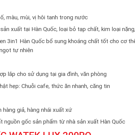
tố, màu, mùi, vị hôi tanh trong nước
 xuất tại Hàn Quốc, loại bỏ tạp chất, kim loại nặng, v
en 3in1 Hàn Quốc bổ sung khoáng chất tốt cho cơ thể
ngọt tự nhiên
ợp lắp cho sử dụng tại gia đình, văn phòng
hật hẹp: Chuỗi cafe, thức ăn nhanh, căng tin
 hàng giả, hàng nhái xuất xứ
uất nguồn gốc sản phẩm từ nhà sản xuất Hàn Quốc