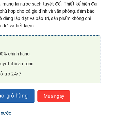
n, mang lại nước sạch tuyệt đối. Thiết kế hiện đại
phù hợp cho cả gia đình và văn phòng, đảm bảo
 dàng lắp đặt và bảo trì, sản phẩm không chỉ
 lợi và tiết kiệm.
0% chính hãng.
uyệt đối an toàn
ỗ trợ 24/7
RO số lượng
o giỏ hàng
Mua ngay
 nước