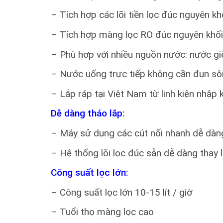
– Tích hợp các lõi tiền lọc đúc nguyên k
– Tích hợp màng lọc RO đúc nguyên khố
– Phù hợp với nhiều nguồn nước: nước g
– Nước uống trực tiếp không cần đun sô
– Lắp ráp tại Việt Nam từ linh kiện nhập 
Dễ dàng tháo lắp:
– Máy sử dụng các cút nối nhanh dễ dàng
– Hệ thống lõi lọc đúc sẵn dễ dàng thay l
Công suất lọc lớn:
– Công suất lọc lớn 10-15 lít / giờ
– Tuổi thọ màng lọc cao