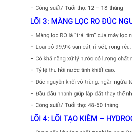
– Công suất/ Tuổi thọ: 12 – 18 tháng
LÕI 3: MÀNG LỌC RO ĐÚC N
– Màng lọc RO là “trái tim” của máy lọc 
– Loại bỏ 99,9% sạn cát, rỉ sét, rong rêu,
– Có khả năng xử lý nước có lượng chất r
– Tỷ lệ thu hồi nước tinh khiết cao.
– Đúc nguyên khối vô trùng, ngăn ngừa tá
– Đầu đấu nhanh giúp lắp đặt thay thế n
– Công suất/ Tuổi thọ: 48-60 tháng
LÕI 4: LÕI TẠO KIỀM – HYDR