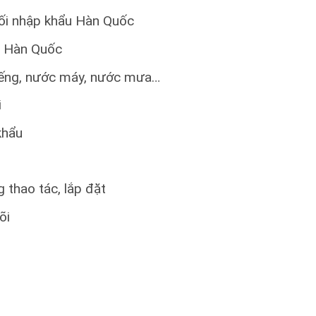
hối nhập khẩu Hàn Quốc
i Hàn Quốc
iếng, nước máy, nước mưa…
i
khẩu
 thao tác, lắp đặt
õi