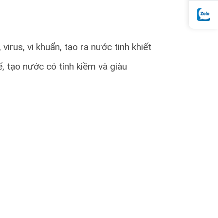
irus, vi khuẩn, tạo ra nước tinh khiết
, tạo nước có tính kiềm và giàu