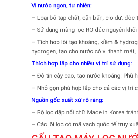
Vị nước ngon, tự nhiên:
– Loại bỏ tạp chất, cặn bẩn, clo dư, độc 
– Sử dụng màng lọc RO đúc nguyên khối sản
– Tích hợp lõi tạo khoáng, kiềm & hydrog
hydrogen, tạo cho nước có vị thanh mát, 
Thích hợp lắp cho nhiều vị trí sử dụng:
– Độ tin cậy cao, tạo nước khoáng: Phù h
– Nhỏ gọn phù hợp lắp cho cả các vị trí c
Nguồn gốc xuất xứ rõ ràng:
– Bộ lọc dập nổi chữ Made in Korea tránh
– Các lõi lọc có mã vạch quốc tế truy x