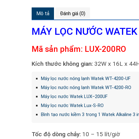
Mô tả
Đánh giá (0)
MÁY LỌC NƯỚC WATEK
Mã sản phẩm: LUX-200RO
Kích thước không gian:
32W x 16L x 44H
Máy lọc nước nóng lạnh Watek WT-4200-UF
Máy lọc nước nóng lạnh Watek WT-4200-RO
Máy lọc nước Watek LUX–200UF
Máy lọc nước Watek Lux-S-RO
Bình tạo nước kiềm 3 trong 1 Watek Alkaline 3 i
Tốc độ dòng chảy:
10 – 15 lít/giờ