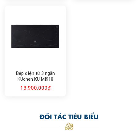
Bếp điện từ 3 ngăn
KUchen KU MI918
13.900.000
₫
ĐỐI TÁC TIÊU BIỂU