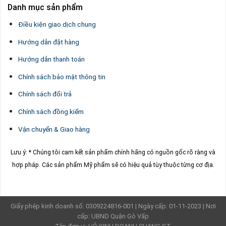
Danh mục sản phẩm
Điều kiện giao dịch chung
Hướng dẫn đặt hàng
Hướng dẫn thanh toán
Chính sách bảo mật thông tin
Chính sách đổi trả
Chính sách đồng kiểm
Vận chuyển & Giao hàng
Lưu ý: * Chúng tôi cam kết sản phẩm chính hãng có nguồn gốc rõ ràng và
hợp pháp.
Các sản phẩm Mỹ phẩm sẽ có hiệu quả tùy thuộc từng cơ địa.
Giấy phép kinh doanh số: 0309224816-001 | Ngày cấp: 01-11-2023 | Nơi
cấp: UBND Quận Gò Vấp