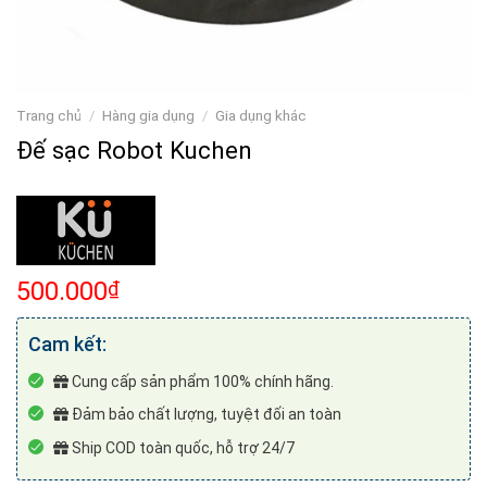
Trang chủ
/
Hàng gia dụng
/
Gia dụng khác
Đế sạc Robot Kuchen
500.000
₫
Cam kết:
Cung cấp sản phẩm 100% chính hãng.
Đảm bảo chất lượng, tuyệt đối an toàn
Ship COD toàn quốc, hỗ trợ 24/7