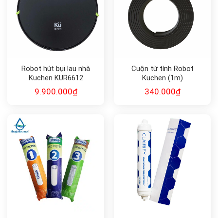
Robot hút bụi lau nhà
Cuộn từ tính Robot
Kuchen KUR6612
Kuchen (1m)
9.900.000
₫
340.000
₫