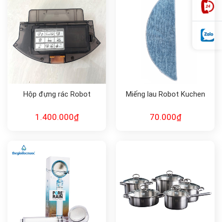
Hộp đựng rác Robot
Miếng lau Robot Kuchen
1.400.000
₫
70.000
₫