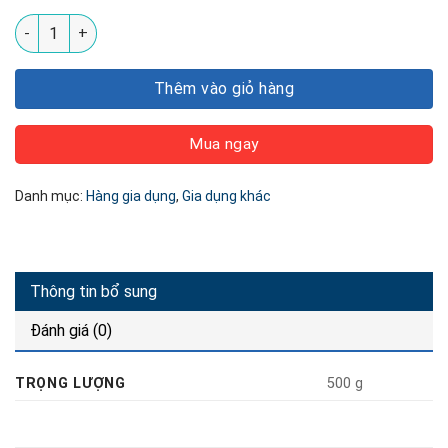
Đế sạc Robot Kuchen số lượng
Thêm vào giỏ hàng
Mua ngay
Danh mục:
Hàng gia dụng
,
Gia dụng khác
Thông tin bổ sung
Đánh giá (0)
TRỌNG LƯỢNG
500 g