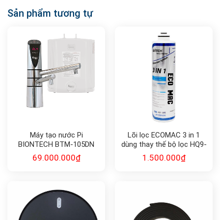
Sản phẩm tương tự
Máy tạo nước Pi
Lõi lọc ECOMAC 3 in 1
BIONTECH BTM-105DN
dùng thay thế bộ lọc HQ9-
1E:ECOMAC
69.000.000
₫
1.500.000
₫