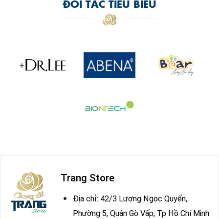
ĐỐI TÁC TIÊU BIỂU
Trang Store
Địa chỉ: 42/3 Lương Ngọc Quyến,
Phường 5, Quận Gò Vấp, Tp Hồ Chí Minh