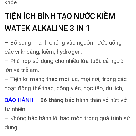
khỏe.
TIỆN ÍCH BÌNH TẠO NƯỚC KIỀM
WATEK ALKALINE 3 IN 1
– Bổ sung nhanh chóng vào nguồn nước uống
các vi khoáng, kiềm, hydrogen.
– Phù hợp sử dụng cho nhiều lứa tuổi, cả người
lớn và trẻ em.
– Tiện lợi mang theo mọi lúc, mọi nơi, trong các
hoạt động thể thao, công việc, học tập, du lịch,…
BẢO HÀNH
–
06 tháng
bảo hành thân vỏ nứt vỡ
tự nhiên
– Không bảo hành lõi hao mòn trong quá trình sử
dụng