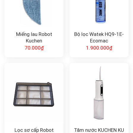
Miếng lau Robot
Bộ lọc Watek HQ9-1E-
Kuchen
Ecomac
70.000
₫
1.900.000
₫
Lọc sơ cấp Robot
Tăm nước KUCHEN KU