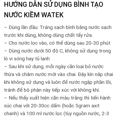
HƯỚNG DẪN SỬ DỤNG BÌNH TẠO
NƯỚC KIỀM WATEK
– Dùng lần đầu: Tráng sạch bình bằng nước sạch
trước khi dùng, không dùng chất tẩy rửa.
– Cho nước lọc vào, có thể dùng sau 20-30 phút
– Dùng nước dưới 50 độ C, không sử dụng trong
lò vi sóng hay tủ lạnh
– Sau khi sử dụng, mỗi ngày cần loại bỏ nước
thừa và châm nước mới vào chai. Đậy kín nắp chai
khi không sử dụng và luôn để nước ngập phần lõi,
tránh để bộ phận này tiếp xúc với không khí.
– Nếu thấy xuất hiện cặn màu trắng thì tiến hành
súc chai với 20-30cc dấm (hoặc 5gram axit
chanh) và 100 ml nước lọc (tùy nguồn nước, 2-3