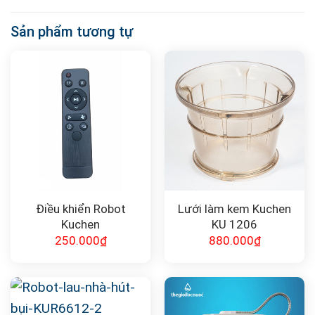
Sản phẩm tương tự
Điều khiển Robot
Lưới làm kem Kuchen
Kuchen
KU 1206
250.000
₫
880.000
₫