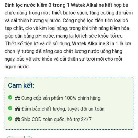
Bình lọc nước kiềm 3 trong 1 Watek Alkaline
kết hợp ba
chức năng trong một thiết bị: lọc sạch, tăng cường độ kiềm
và cải thiện hương vị nước. Công nghệ lọc tiên tiến loại bỏ
tạp chất, clo và kim loại nặng, trong khi tính năng kiềm hóa
giúp cân bằng pH nước, mang lại lợi ích sức khỏe tối ưu.
Thiết kế tiện lợi và dễ sử dụng,
Watek Alkaline 3 in 1
là lựa
chọn lý tưởng để nâng cao chất lượng nước uống hàng
ngày, bảo vệ sức khỏe và cải thiện sự tươi mới cho mỗi
ngụm nước.
Cam kết:
Cung cấp sản phẩm 100% chính hãng.
Đảm bảo chất lượng, tuyệt đối an toàn
Ship COD toàn quốc, hỗ trợ 24/7