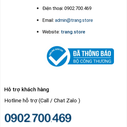
Điện thoại: 0902.700.469
Email:
admin@trang.store
Website:
trang.store
Hỗ trợ khách hàng
Hotline hỗ trợ (Call / Chat Zalo )