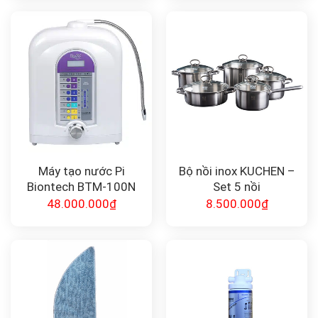
Máy tạo nước Pi
Bộ nồi inox KUCHEN –
Biontech BTM-100N
Set 5 nồi
48.000.000
₫
8.500.000
₫