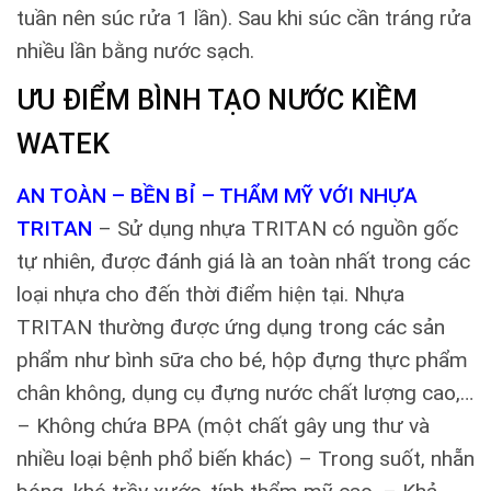
tuần nên súc rửa 1 lần). Sau khi súc cần tráng rửa
nhiều lần bằng nước sạch.
ƯU ĐIỂM BÌNH TẠO NƯỚC KIỀM
WATEK
AN TOÀN – BỀN BỈ – THẨM MỸ VỚI NHỰA
TRITAN
– Sử dụng nhựa TRITAN có nguồn gốc
tự nhiên, được đánh giá là an toàn nhất trong các
loại nhựa cho đến thời điểm hiện tại. Nhựa
TRITAN thường được ứng dụng trong các sản
phẩm như bình sữa cho bé, hộp đựng thực phẩm
chân không, dụng cụ đựng nước chất lượng cao,…
– Không chứa BPA (một chất gây ung thư và
nhiều loại bệnh phổ biến khác) – Trong suốt, nhẵn