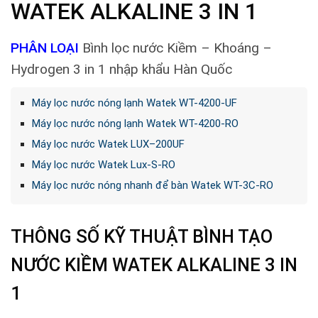
WATEK ALKALINE 3 IN 1
PHÂN LOẠI
Bình lọc nước Kiềm – Khoáng –
Hydrogen 3 in 1 nhập khẩu Hàn Quốc
Máy lọc nước nóng lạnh Watek WT-4200-UF
Máy lọc nước nóng lạnh Watek WT-4200-RO
Máy lọc nước Watek LUX–200UF
Máy lọc nước Watek Lux-S-RO
Máy lọc nước nóng nhanh để bàn Watek WT-3C-RO
THÔNG SỐ KỸ THUẬT BÌNH TẠO
NƯỚC KIỀM WATEK ALKALINE 3 IN
1