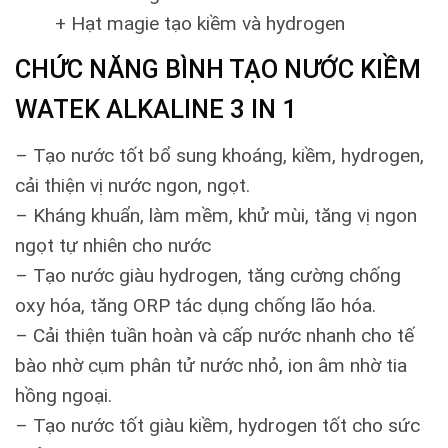
+ Hạt magie tạo kiềm và hydrogen
CHỨC NĂNG BÌNH TẠO NƯỚC KIỀM
WATEK ALKALINE 3 IN 1
– Tạo nước tốt bổ sung khoáng, kiềm, hydrogen,
cải thiện vị nước ngon, ngọt.
– Kháng khuẩn, làm mềm, khử mùi, tăng vị ngon
ngọt tự nhiên cho nước
– Tạo nước giàu hydrogen, tăng cường chống
oxy hóa, tăng ORP tác dụng chống lão hóa.
– Cải thiện tuần hoàn và cấp nước nhanh cho tế
bào nhờ cụm phân tử nước nhỏ, ion âm nhờ tia
hồng ngoại.
– Tạo nước tốt giàu kiềm, hydrogen tốt cho sức