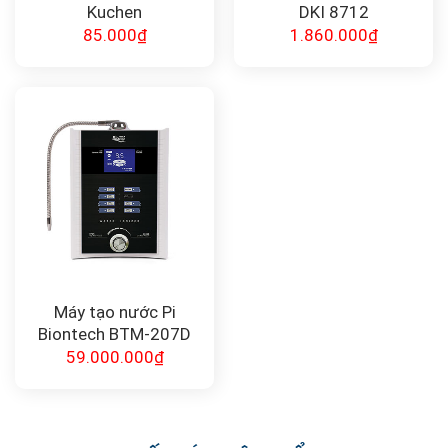
Kuchen
DKI 8712
85.000
₫
1.860.000
₫
Máy tạo nước Pi
Biontech BTM-207D
59.000.000
₫