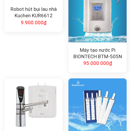
Robot hút bụi lau nhà
Kuchen KUR6612
9.900.000
₫
Máy tạo nước Pi
BIONTECH BTM-505N
95.000.000
₫