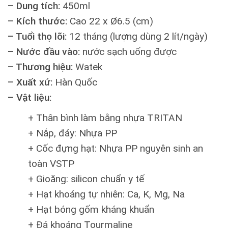
– Dung tích:
450ml
– Kích thước:
Cao 22 x Ø6.5 (cm)
– Tuổi thọ lõi:
12 tháng (lượng dùng 2 lít/ngày)
– Nước đầu vào:
nước sạch uống được
– Thương hiệu:
Watek
– Xuất xứ:
Hàn Quốc
– Vật liệu:
+ Thân bình làm bằng nhựa TRITAN
+ Nắp, đáy: Nhựa PP
+ Cốc đựng hạt: Nhựa PP nguyên sinh an
toàn VSTP
+ Gioăng: silicon chuẩn y tế
+ Hạt khoáng tự nhiên: Ca, K, Mg, Na
+ Hạt bóng gốm kháng khuẩn
+ Đá khoáng Tourmaline