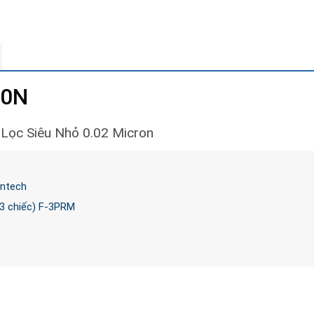
00N
e Lọc Siêu Nhỏ 0.02 Micron
ontech
 3 chiếc) F-3PRM