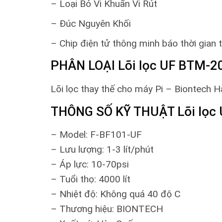
– Loại Bỏ Vi Khuẩn Vi Rút
– Đúc Nguyên Khối
– Chip điện tử thông minh báo thời gian th
PHÂN LOẠI Lõi lọc UF BTM-
Lõi lọc thay thế cho máy Pi – Biontech 
THÔNG SỐ KỸ THUẬT Lõi lọc
– Model: F-BF101-UF
– Lưu lượng: 1-3 lít/phút
– Áp lực: 10-70psi
– Tuổi thọ: 4000 lít
– Nhiệt độ: Không quá 40 độ C
– Thương hiệu: BIONTECH