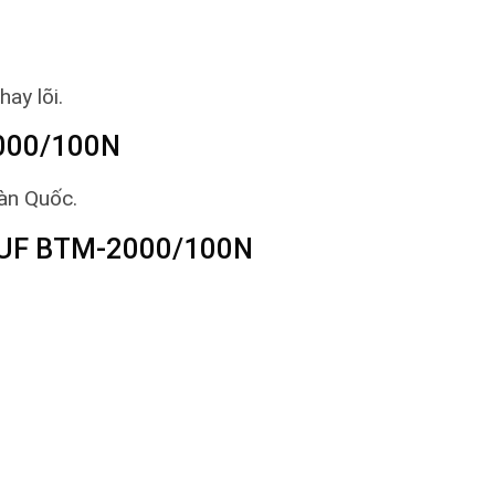
ay lõi.
2000/100N
Hàn Quốc.
 UF BTM-2000/100N