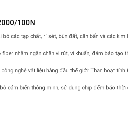
2000/100N
i bỏ các tạp chất, rỉ sét, bùn đất, cặn bẩn và các kim
o fiber nhằm ngăn chặn vi rút, vi khuẩn, đảm bảo tạo 
 công nghệ vật liệu hàng đầu thế giới: Than hoạt tính
 bộ cảm biến thông minh, sử dụng chip đếm báo thời gi