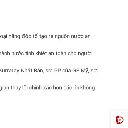
 loại nặng độc tố tạo ra nguồn nước an
thành nước tinh khiết an toàn cho người
 Kurraray Nhật Bản, sợi PP của GE Mỹ, sợi
an thay lõi chính xác hơn các lõi không