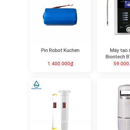
Pin Robot Kuchen
Máy tạo 
Biontech 
1.400.000
₫
59.000