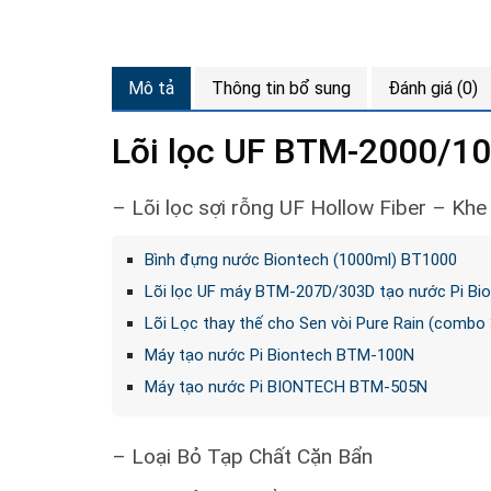
Mô tả
Thông tin bổ sung
Đánh giá (0)
Lõi lọc UF BTM-2000/1
– Lõi lọc sợi rỗng UF Hollow Fiber – Kh
Bình đựng nước Biontech (1000ml) BT1000
Lõi lọc UF máy BTM-207D/303D tạo nước Pi Bi
Lõi Lọc thay thế cho Sen vòi Pure Rain (combo
Máy tạo nước Pi Biontech BTM-100N
Máy tạo nước Pi BIONTECH BTM-505N
– Loại Bỏ Tạp Chất Cặn Bẩn