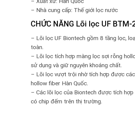
– Xuất xứ: Hàn Quốc
– Nhà cung cấp: Thế giới lọc nước
CHỨC NĂNG Lõi lọc UF BTM-
– Lõi lọc UF Biontech gồm 8 tầng lọc, loạ
toàn.
– Lõi lọc tích hợp màng lọc sợi rỗng holl
sử dụng và giữ nguyên khoáng chất.
– Lõi lọc vượt trội nhờ tích hợp được các
hollow fiber Hàn Quốc.
– Các lõi lọc của Biontech được tích hợp
có chip đếm trên thị trường.