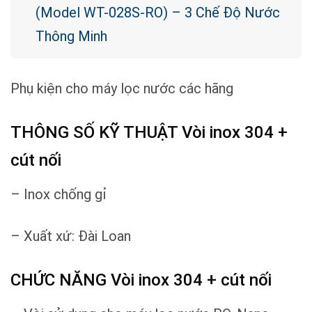
(Model WT-028S-RO) – 3 Chế Độ Nước
Thông Minh
Phụ kiện cho máy lọc nước các hãng
THÔNG SỐ KỸ THUẬT Vòi inox 304 +
cút nối
– Inox chống gỉ
– Xuất xứ: Đài Loan
CHỨC NĂNG Vòi inox 304 + cút nối