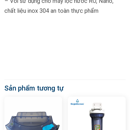
– Vòi sử dụng cho máy lọc nước RO, Nano,
chất liệu inox 304 an toàn thực phẩm
Sản phẩm tương tự