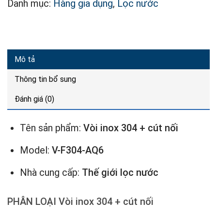
Danh mục:
Hàng gia dụng
,
Lọc nước
Mô tả
Thông tin bổ sung
Đánh giá (0)
Tên sản phẩm:
Vòi inox 304 + cút nối
Model:
V-F304-AQ6
Nhà cung cấp:
Thế giới lọc nước
PHÂN LOẠI Vòi inox 304 + cút nối