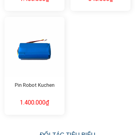
Pin Robot Kuchen
1.400.000
₫
ĐỐI TÁC TIÊU BIỂU