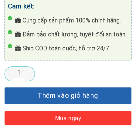
Cam kết:
Cung cấp sản phẩm 100% chính hãng.
Đảm bảo chất lượng, tuyệt đối an toàn
Ship COD toàn quốc, hỗ trợ 24/7
Vòi inox 304 + cút nối V-F304-AQ6 số lượng
Thêm vào giỏ hàng
Mua ngay