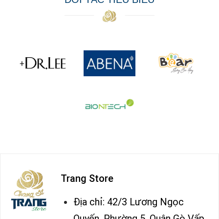
Trang Store
Địa chỉ: 42/3 Lương Ngọc
Quyến, Phường 5, Quận Gò Vấp,