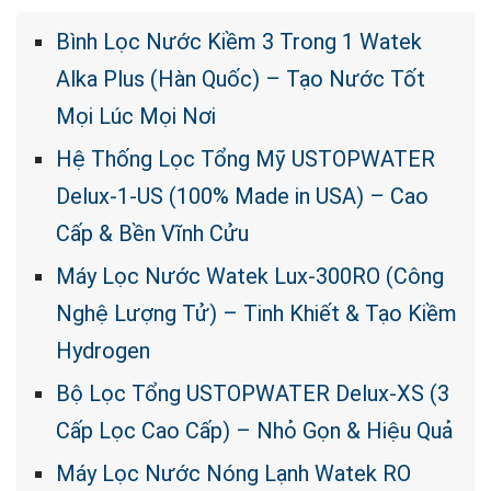
Bình Lọc Nước Kiềm 3 Trong 1 Watek
Alka Plus (Hàn Quốc) – Tạo Nước Tốt
Mọi Lúc Mọi Nơi
Hệ Thống Lọc Tổng Mỹ USTOPWATER
Delux-1-US (100% Made in USA) – Cao
Cấp & Bền Vĩnh Cửu
Máy Lọc Nước Watek Lux-300RO (Công
Nghệ Lượng Tử) – Tinh Khiết & Tạo Kiềm
Hydrogen
Bộ Lọc Tổng USTOPWATER Delux-XS (3
Cấp Lọc Cao Cấp) – Nhỏ Gọn & Hiệu Quả
Máy Lọc Nước Nóng Lạnh Watek RO