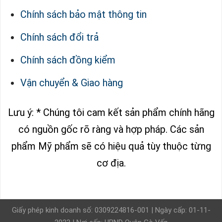
Chính sách bảo mật thông tin
Chính sách đổi trả
Chính sách đồng kiểm
Vận chuyển & Giao hàng
Lưu ý: * Chúng tôi cam kết sản phẩm chính hãng
có nguồn gốc rõ ràng và hợp pháp.
Các sản
phẩm Mỹ phẩm sẽ có hiệu quả tùy thuộc từng
cơ địa.
Giấy phép kinh doanh số: 0309224816-001 | Ngày cấp: 01-11-