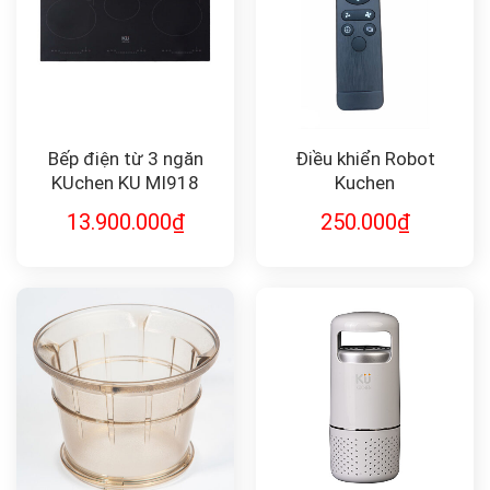
Bếp điện từ 3 ngăn
Điều khiển Robot
KUchen KU MI918
Kuchen
13.900.000
₫
250.000
₫