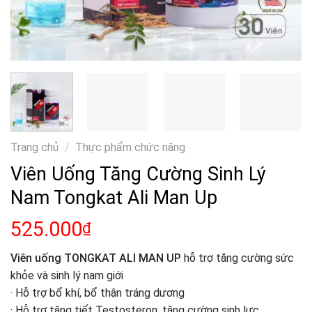
Trang chủ
/
Thực phẩm chức năng
Viên Uống Tăng Cường Sinh Lý
Nam Tongkat Ali Man Up
525.000
₫
Viên uống TONGKAT ALI MAN UP
hỗ trợ tăng cường sức
khỏe và sinh lý nam giới
· Hỗ trợ bổ khí, bổ thận tráng dương
· Hỗ trợ tăng tiết Testosteron, tăng cường sinh lực