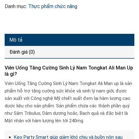
Danh mục:
Thực phẩm chức năng
Mô tả
Đánh giá (0)
Viên Uống Tăng Cường Sinh Lý Nam Tongkat Ali Man Up
là gì?
Viên Uống Tăng Cường Sinh Lý Nam Tongkat Ali Man up là sản
phẩm hỗ trợ tăng cường sức khỏe và sinh lý nam giới, được
sản xuất với Công nghệ Mỹ chiết xuất đem lại hàm lượng cao
dược liệu cho sản phẩm. Sản phẩm chứa các thành phần quý
như Sâm Tribulus, Dâm dương hoắc, Bạch quả và đặc biệt là
Mật nhân với hàm lượng lên tới 240mg.
Kẹo Party Smart giúp giảm khó chịu và buồn nôn sau