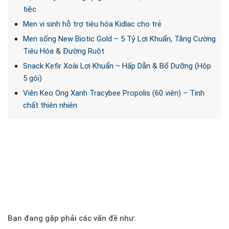
tiệc
Men vi sinh hỗ trợ tiêu hóa Kidlac cho trẻ
Men sống New Biotic Gold – 5 Tỷ Lợi Khuẩn, Tăng Cường
Tiêu Hóa & Đường Ruột
Snack Kefir Xoài Lợi Khuẩn – Hấp Dẫn & Bổ Dưỡng (Hộp
5 gói)
Viên Keo Ong Xanh Tracybee Propolis (60 viên) – Tinh
chất thiên nhiên
Bạn đang gặp phải các vấn đề như: