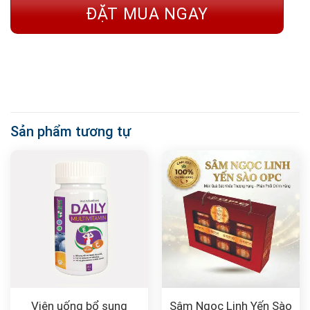
ĐẶT MUA NGAY
Sản phẩm tương tự
Viên uống bổ sung
Sâm Ngọc Linh Yến Sào