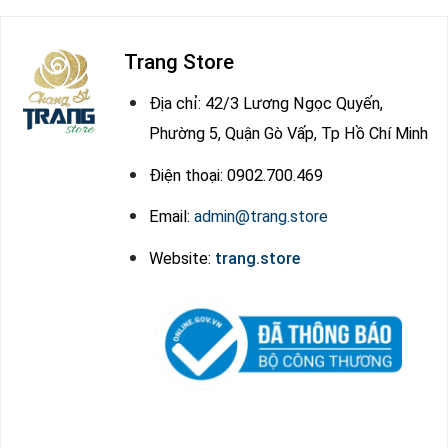
Trang Store
Địa chỉ: 42/3 Lương Ngọc Quyến,
Phường 5, Quận Gò Vấp, Tp Hồ Chí Minh
Điện thoại: 0902.700.469
Email:
admin@trang.store
Website:
trang.store