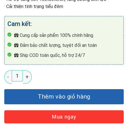
· Cải thiện tình trạng tiểu đêm
Cam kết:
Cung cấp sản phẩm 100% chính hãng.
Đảm bảo chất lượng, tuyệt đối an toàn
Ship COD toàn quốc, hỗ trợ 24/7
Viên Uống Tăng Cường Sinh Lý Nam Tongkat Ali Man U
Thêm vào giỏ hàng
Mua ngay