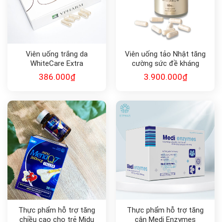
Viên uống trắng da
Viên uống tảo Nhật tăng
WhiteCare Extra
cường sức đề kháng
FUCOIDAN G•DX2
386.000
₫
3.900.000
₫
Thực phẩm hỗ trợ tăng
Thực phẩm hỗ trợ tăng
chiều cao cho trẻ Midu
cân Medi Enzymes