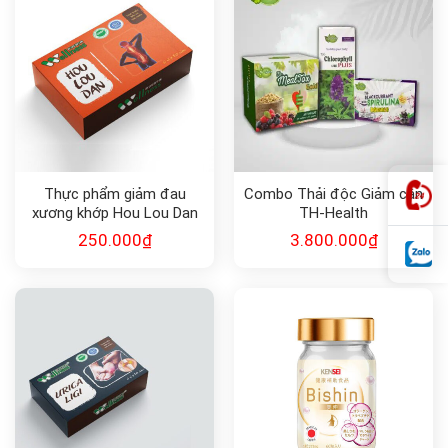
Thực phẩm giảm đau
Combo Thải độc Giảm cân
xương khớp Hou Lou Dan
TH-Health
250.000
₫
3.800.000
₫