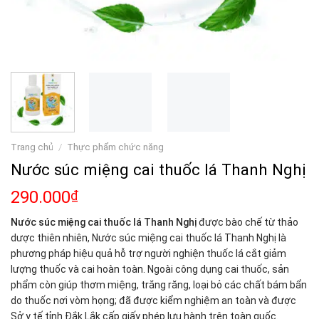
Trang chủ
/
Thực phẩm chức năng
Nước súc miệng cai thuốc lá Thanh Nghị
290.000
₫
Nước súc miệng cai thuốc lá Thanh Nghị
được bào chế từ thảo
dược thiên nhiên, Nước súc miệng cai thuốc lá Thanh Nghị là
phương pháp hiệu quả hỗ trợ người nghiện thuốc lá cắt giảm
lượng thuốc và cai hoàn toàn. Ngoài công dụng cai thuốc, sản
phẩm còn giúp thơm miệng, trắng răng, loại bỏ các chất bám bẩn
do thuốc nơi vòm họng; đã được kiểm nghiệm an toàn và được
Sở y tế tỉnh Đắk Lắk cấp giấy phép lưu hành trên toàn quốc.