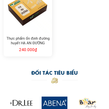
Thực phẩm ổn định đường
huyết HẠ AN ĐƯỜNG
240.000
₫
ĐỐI TÁC TIÊU BIỂU