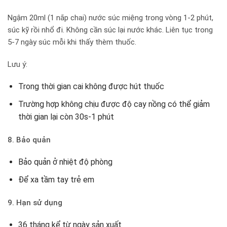
Ngậm 20ml (1 nắp chai) nước súc miệng trong vòng 1-2 phút,
súc kỹ rồi nhổ đi. Không cần súc lại nước khác. Liên tục trong
5-7 ngày súc mỗi khi thấy thèm thuốc.
Lưu ý:
Trong thời gian cai không được hút thuốc
Trường hợp không chịu được độ cay nồng có thể giảm
thời gian lại còn 30s-1 phút
8. Bảo quản
Bảo quản ở nhiệt độ phòng
Để xa tầm tay trẻ em
9. Hạn sử dụng
36 tháng kể từ ngày sản xuất