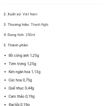
2. Xuất xứ
: Việt Nam
3. Thương hiệu
: Thanh Nghị
4. Dung tích:
250ml
5. Thành phần
Bồ công anh 1,25g
Tơm trơng 1,25g
Kim ngân hoa 1,13g
Cúc hoa 0,75g
Quế nhục 0,44g
Cam thảo 0,19g
Đại hồi 0,19g