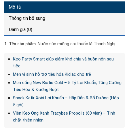
Mô tả
Thông tin bổ sung
Đánh giá (0)
1. Tên sản phẩm
: Nước súc miệng cai thuốc lá Thanh Nghị
Kẹo Party Smart giúp giảm khó chịu và buồn nôn sau
tiệc
Men vi sinh hỗ trợ tiêu hóa Kidlac cho trẻ
Men sống New Biotic Gold – 5 Tỷ Lợi Khuẩn, Tăng Cường
Tiêu Hóa & Đường Ruột
Snack Kefir Xoài Lợi Khuẩn – Hấp Dẫn & Bổ Dưỡng (Hộp
5 gói)
Viên Keo Ong Xanh Tracybee Propolis (60 viên) – Tinh
chất thiên nhiên