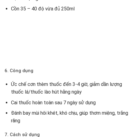
Cồn 35 – 40 độ vừa đủ 250ml
6. Công dụng
Ức chế cơn thèm thuốc đến 3-4 giờ, giảm dần lượng
thuốc lá/thuốc lào hút hằng ngày
Cai thuốc hoàn toàn sau 7 ngày sử dụng
Đánh bay mùi hôi khét, khó chịu, giúp thơm miệng, trắng
răng
7. Cách sử dụng