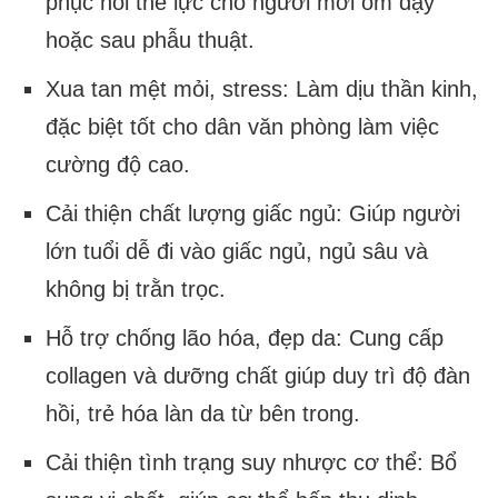
phục hồi thể lực cho người mới ốm dậy
hoặc sau phẫu thuật.
Xua tan mệt mỏi, stress:
Làm dịu thần kinh,
đặc biệt tốt cho dân văn phòng làm việc
cường độ cao.
Cải thiện chất lượng giấc ngủ:
Giúp người
lớn tuổi dễ đi vào giấc ngủ, ngủ sâu và
không bị trằn trọc.
Hỗ trợ chống lão hóa, đẹp da:
Cung cấp
collagen và dưỡng chất giúp duy trì độ đàn
hồi, trẻ hóa làn da từ bên trong.
Cải thiện tình trạng suy nhược cơ thể:
Bổ