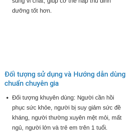
sung vi chất, giúp cơ thể hấp thu dinh
dưỡng tốt hơn.
Đối tượng sử dụng và Hướng dẫn dùng
chuẩn chuyên gia
Đối tượng khuyên dùng:
Người cần hồi
phục sức khỏe, người bị suy giảm sức đề
kháng, người thường xuyên mệt mỏi, mất
ngủ, người lớn và trẻ em trên 1 tuổi.