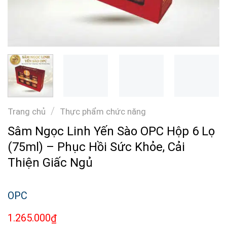
/
Trang chủ
Thực phẩm chức năng
Sâm Ngọc Linh Yến Sào OPC Hộp 6 Lọ
(75ml) – Phục Hồi Sức Khỏe, Cải
Thiện Giấc Ngủ
OPC
1.265.000
₫