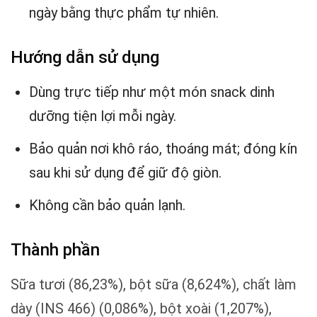
ngày bằng thực phẩm tự nhiên.
Hướng dẫn sử dụng
Dùng trực tiếp như một món snack dinh
dưỡng tiện lợi mỗi ngày.
Bảo quản nơi khô ráo, thoáng mát; đóng kín
sau khi sử dụng để giữ độ giòn.
Không cần bảo quản lạnh.
Thành phần
Sữa tươi (86,23%), bột sữa (8,624%), chất làm
dày (INS 466) (0,086%), bột xoài (1,207%),