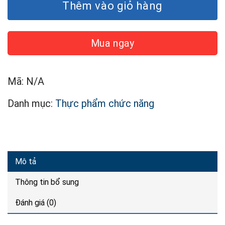
Thêm vào giỏ hàng
Mua ngay
Mã:
N/A
Danh mục:
Thực phẩm chức năng
Mô tả
Thông tin bổ sung
Đánh giá (0)