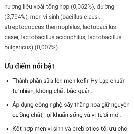
hương liệu xoài tổng hợp (0,052%), đường
(3,794%), men vi sinh (bacillus clausi,
streptococcus thermophilus, lactobacillus
casei, lactobacillus acidophilus, lactobacillus
bulgaricus) (0,007%).
Ưu điểm nổi bật
Thành phần sữa lên men kefir Hy Lạp chuẩn
tự nhiên, không chất bảo quản.
Áp dụng công nghệ sấy thăng hoa giữ nguyên
dưỡng chất, lợi khuẩn sống và vị tươi mới.
Kết hợp men vi sinh và prebiotics tối ưu cho