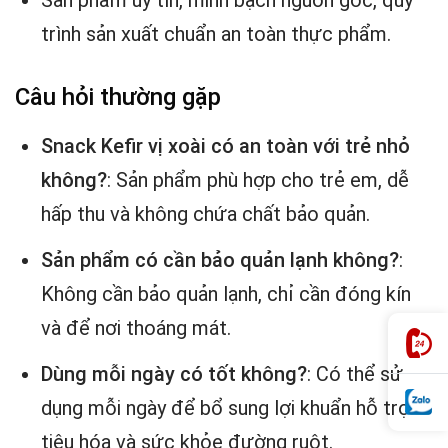
Sản phẩm uy tín, minh bạch nguồn gốc, quy
trình sản xuất chuẩn an toàn thực phẩm.
Câu hỏi thường gặp
Snack Kefir vị xoài có an toàn với trẻ nhỏ
không?
: Sản phẩm phù hợp cho trẻ em, dễ
hấp thu và không chứa chất bảo quản.
Sản phẩm có cần bảo quản lạnh không?
:
Không cần bảo quản lạnh, chỉ cần đóng kín
và để nơi thoáng mát.
Dùng mỗi ngày có tốt không?
: Có thể sử
dụng mỗi ngày để bổ sung lợi khuẩn hỗ trợ
tiêu hóa và sức khỏe đường ruột.