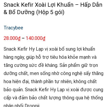
Snack Kefir Xoài Lợi Khuẩn – Hấp Dẫn
& Bổ Dưỡng (Hộp 5 gói)
Tracybee
28.000
–
140.000
₫
₫
Snack Kefir Hy Lạp vị xoài bổ sung lợi khuẩn
hàng ngày, giúp hỗ trợ tiêu hóa khỏe mạnh và
tăng cường sức đề kháng. Sản phẩm giữ trọn
dưỡng chất, men sống nhờ công nghệ sấy thăng
hoa hiện đại, thành phần tự nhiên, không chất
bảo quản. Snack Kefir Hy Lạp vị xoài được cung
cấp và đảm bảo chất lượng thông qua hệ thống
phân phối Droppii.