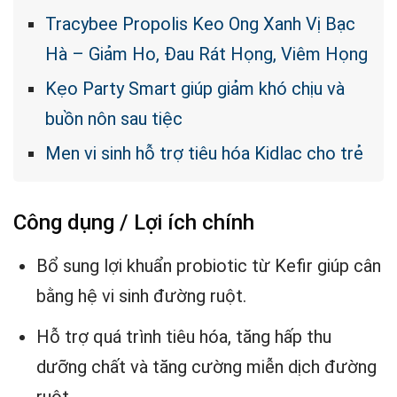
Tracybee Propolis Keo Ong Xanh Vị Bạc
Hà – Giảm Ho, Đau Rát Họng, Viêm Họng
Kẹo Party Smart giúp giảm khó chịu và
buồn nôn sau tiệc
Men vi sinh hỗ trợ tiêu hóa Kidlac cho trẻ
Công dụng / Lợi ích chính
Bổ sung lợi khuẩn probiotic từ Kefir giúp cân
bằng hệ vi sinh đường ruột.
Hỗ trợ quá trình tiêu hóa, tăng hấp thu
dưỡng chất và tăng cường miễn dịch đường