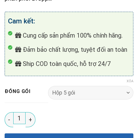
Cam kết:
Cung cấp sản phẩm 100% chính hãng.
Đảm bảo chất lượng, tuyệt đối an toàn
Ship COD toàn quốc, hỗ trợ 24/7
XÓA
ĐÓNG GÓI
Snack Kefir Xoài Lợi Khuẩn - Hấp Dẫn & Bổ Dưỡng (Hộ