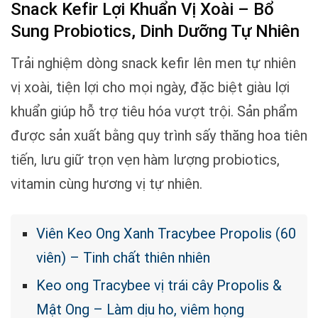
Snack Kefir Lợi Khuẩn Vị Xoài – Bổ
Sung Probiotics, Dinh Dưỡng Tự Nhiên
Trải nghiệm dòng snack kefir lên men tự nhiên
vị xoài, tiện lợi cho mọi ngày, đặc biệt giàu lợi
khuẩn giúp hỗ trợ tiêu hóa vượt trội. Sản phẩm
được sản xuất bằng quy trình sấy thăng hoa tiên
tiến, lưu giữ trọn vẹn hàm lượng probiotics,
vitamin cùng hương vị tự nhiên.
Viên Keo Ong Xanh Tracybee Propolis (60
viên) – Tinh chất thiên nhiên
Keo ong Tracybee vị trái cây Propolis &
Mật Ong – Làm dịu ho, viêm họng