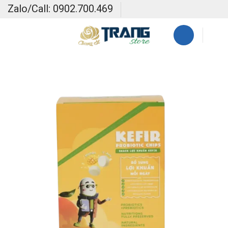
Skip
Zalo/Call: 0902.700.469
to
content