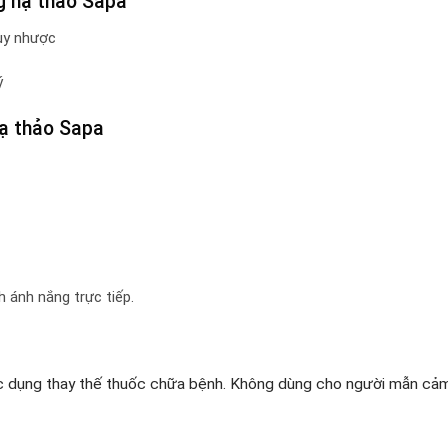
g hạ thảo Sapa
uy nhược
ý
ạ thảo Sapa
 ánh nắng trực tiếp.
c dụng thay thế thuốc chữa bệnh. Không dùng cho người mẫn cảm