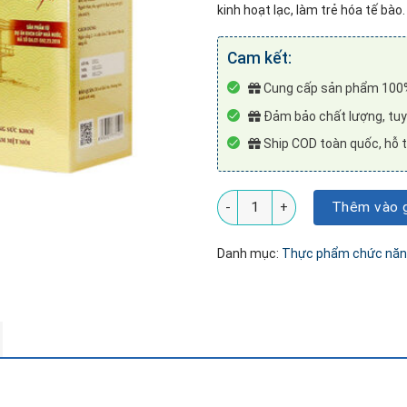
kinh hoạt lạc, làm trẻ hóa tế bào.
Cam kết:
Cung cấp sản phẩm 100%
Đảm bảo chất lượng, tuyê
Ship COD toàn quốc, hỗ t
Viên nang Đông trùng hạ thảo S
Thêm vào g
Danh mục:
Thực phẩm chức nă