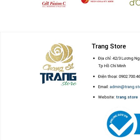
Trang Store
Địa chỉ: 42/3 Lương Ng
Tp Hồ Chí Minh
Điện thoại: 0902.700.4
Email:
admin@trang.st
Website:
trang.store