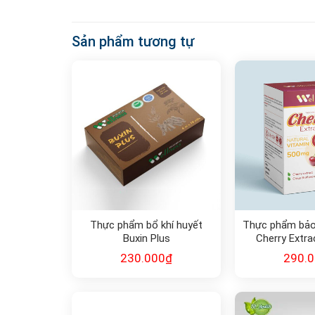
Sản phẩm tương tự
Thực phẩm bổ khí huyết
Thực phẩm bảo
Buxin Plus
Cherry Extra
Vitam
230.000
₫
290.