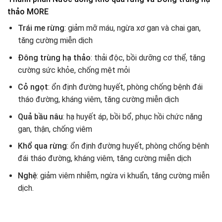
thảo MORE
Trái me rừng
: giảm mỡ máu, ngừa xơ gan và chai gan,
tăng cường miễn dịch
Đông trùng hạ thảo
: thải độc, bồi dưỡng cơ thể, tăng
cường sức khỏe, chống mệt mỏi
Cỏ ngọt
: ổn định đường huyết, phòng chống bệnh đái
tháo đường, kháng viêm, tăng cường miễn dịch
Quả bầu nâu
: hạ huyết áp, bồi bổ, phục hồi chức năng
gan, thận, chống viêm
Khổ qua rừng
: ổn định đường huyết, phòng chống bệnh
đái tháo đường, kháng viêm, tăng cường miễn dịch
Nghệ
: giảm viêm nhiễm, ngừa vi khuẩn, tăng cường miễn
dịch.