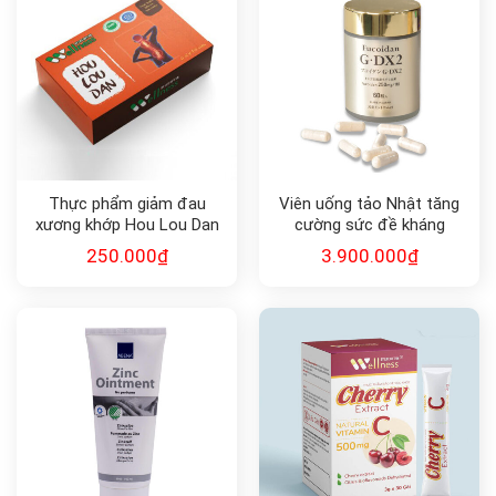
Thực phẩm giảm đau
Viên uống tảo Nhật tăng
xương khớp Hou Lou Dan
cường sức đề kháng
FUCOIDAN G•DX2
250.000
₫
3.900.000
₫