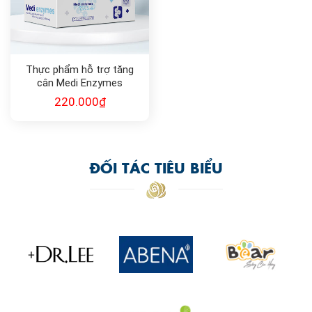
Thực phẩm hỗ trợ tăng
cân Medi Enzymes
220.000
₫
ĐỐI TÁC TIÊU BIỂU