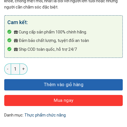
khỏe, chống mệt mỏi, nhất là đối với người lớn tuổi hoặc những
người cần chăm sóc đặc biệt.
Cam kết:
Cung cấp sản phẩm 100% chính hãng.
Đảm bảo chất lượng, tuyệt đối an toàn
Ship COD toàn quốc, hỗ trợ 24/7
Nước uống Khổ qua rừng và Đông trùng hạ thảo MORE số lư
Thêm vào giỏ hàng
Mua ngay
Danh mục:
Thực phẩm chức năng