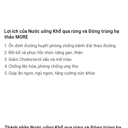
Lợi ích của Nước uống Khổ qua rừng và Đông trùng hạ
thảo MORE
1. Ổn định đường huyết phòng chống bệnh đái tháo đường
2. Bồi bổ và phục hồi chức năng gan, thận
3. Giảm Cholesterol xấu và mỡ máu
4. Chống lão hóa, phòng chống ung thư
5. Giúp ăn ngon, ngủ ngon, tăng cường sức khỏe.
Thành phần Nước uống Khổ qua rừng và Đông trùng hạ