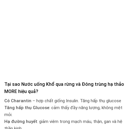
Tại sao Nước uống Khổ qua rừng và Đông trùng hạ thảo
MORE hiệu quả?
Có Charantin
– hợp chất giống Insulin. Tăng hấp thụ glucose
Tăng hấp thụ Glucose
: cảm thấy đầy năng lượng, không mệt
mỏi.
Hạ đường huyết
: giảm viêm trong mạch máu, thận, gan và hệ
thần kinh