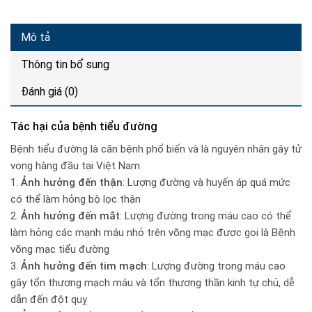
Mô tả
Thông tin bổ sung
Đánh giá (0)
Tác hại của bệnh tiểu đường
Bệnh tiểu đường là căn bệnh phổ biến và là nguyên nhân gây tử
vong hàng đầu tại Việt Nam
1.
Ảnh hưởng đến thận
: Lượng đường và huyến áp quá mức
có thể làm hỏng bộ lọc thận
2.
Ảnh hưởng đến mắt
: Lượng đường trong máu cao có thể
làm hỏng các mạnh máu nhỏ trên võng mạc được gọi là Bệnh
võng mạc tiểu đường
3.
Ảnh hưởng đến tim mạch
: Lượng đường trong máu cao
gây tổn thương mạch máu và tổn thương thần kinh tự chủ, dễ
dẫn đến đột quỵ