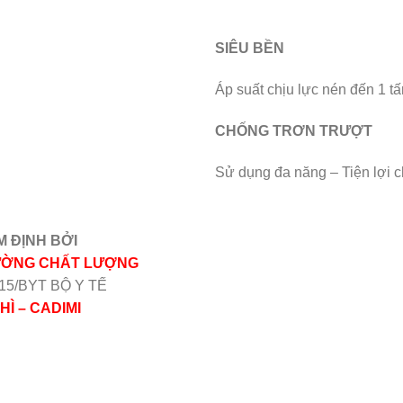
SIÊU BỀN
Áp suất chịu lực nén đến 1 tấ
CHỐNG TRƠN TRƯỢT
Sử dụng đa năng – Tiện lợi ch
 ĐỊNH BỞI
LƯỜNG CHẤT LƯỢNG
15/BYT BỘ Y TẾ
Ì – CADIMI