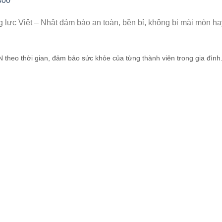
400
ực Việt – Nhật đảm bảo an toàn, bền bỉ, không bị mài mòn hay
o thời gian, đảm bảo sức khỏe của từng thành viên trong gia đình