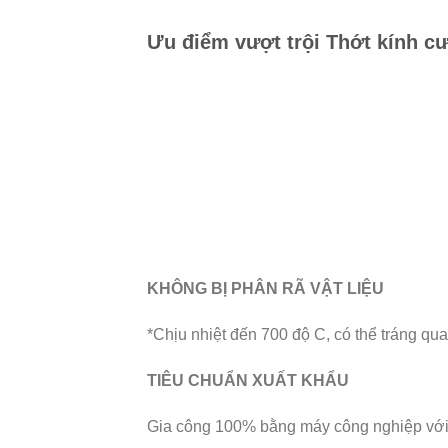
Ưu điểm vượt trội Thớt kính 
KHÔNG BỊ PHÂN RÃ VẬT LIỆU
*Chịu nhiệt đến 700 độ C, có thể tráng qua 
TIÊU CHUẨN XUẤT KHẨU
Gia công 100% bằng máy công nghiệp với 