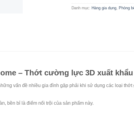
Danh mục:
Hàng gia dụng
,
Phòng b
ome – Thớt cường lực 3D xuất khẩu
những vấn đề nhiều gia đình gặp phải khi sử dụng các loại thớt
àn, bền bỉ là điểm nổi trội của sản phẩm này.