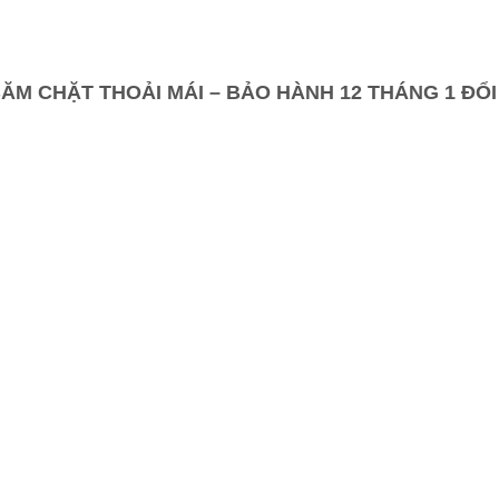
ĂM CHẶT THOẢI MÁI – BẢO HÀNH 12 THÁNG 1 ĐỔI