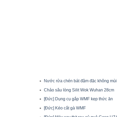
Nước rửa chén bát đậm đặc không mù
Chảo sâu lòng Silit Wok Wuhan 28cm
[Đức] Dụng cụ gắp WMF kẹp thức ăn
[Đức] Kéo cắt gà WMF