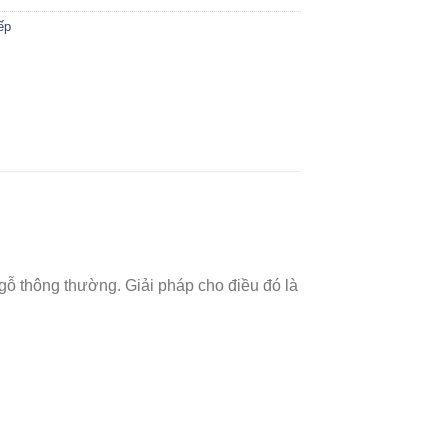
ếp
 gỗ thông thường. Giải pháp cho điều đó là