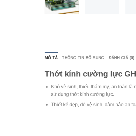
MÔ TẢ
THÔNG TIN BỔ SUNG
ĐÁNH GIÁ (0)
Thớt kính cường lực GH
Khó vệ sinh, thiếu thẩm mỹ, an toàn là 
sử dụng thớt kính cường lực.
Thiết kế đẹp, dễ vệ sinh, đảm bảo an to