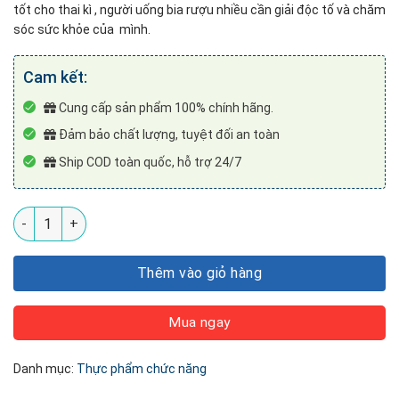
tốt cho thai kì , người uống bia rượu nhiều cần giải độc tố và chăm
sóc sức khỏe của mình.
Cam kết:
Cung cấp sản phẩm 100% chính hãng.
Đảm bảo chất lượng, tuyệt đối an toàn
Ship COD toàn quốc, hỗ trợ 24/7
Tảo Spirulina Spimate Plus Nhật Bản (30g) số lượng
Thêm vào giỏ hàng
Mua ngay
Danh mục:
Thực phẩm chức năng