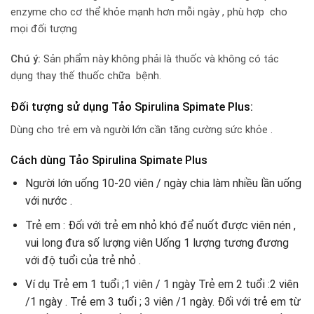
enzyme cho cơ thể khỏe mạnh hơn mỗi ngày , phù hợp cho
mọi đối tượng
Chú ý:
Sản phẩm này không phải là thuốc và không có tác
dụng thay thế thuốc chữa bệnh.
Đối tượng sử dụng Tảo Spirulina Spimate Plus:
Dùng cho trẻ em và người lớn cần tăng cường sức khỏe .
Cách dùng Tảo Spirulina Spimate Plus
Người lớn uống 10-20 viên / ngày chia làm nhiều lần uống
với nước .
Trẻ em : Đối với trẻ em nhỏ khó để nuốt được viên nén ,
vui long đưa số lượng viên Uống 1 lượng tương đương
với độ tuổi của trẻ nhỏ .
Ví dụ Trẻ em 1 tuổi ;1 viên / 1 ngày Trẻ em 2 tuổi :2 viên
/1 ngày . Trẻ em 3 tuổi ; 3 viên /1 ngày. Đối với trẻ em từ