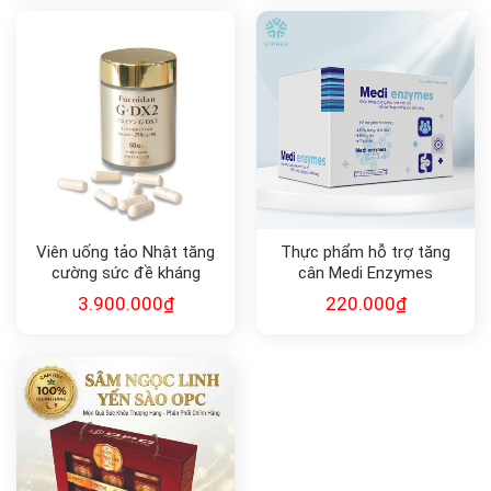
Viên uống tảo Nhật tăng
Thực phẩm hỗ trợ tăng
cường sức đề kháng
cân Medi Enzymes
FUCOIDAN G•DX2
3.900.000
₫
220.000
₫