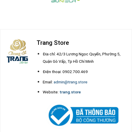
Trang Store
Địa chỉ: 42/3 Lương Ngọc Quyến, Phường 5,
Quận Gò Vấp, Tp Hồ Chí Minh
Điện thoại: 0902.700.469
Email:
admin@trang.store
Website:
trang.store