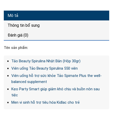
Mô tả
Thông tin bổ sung
Đánh giá (0)
Tên sản phẩm:
Tảo Beauty Spirulina Nhật Bản (Hộp 30gr)
Viên uống Tảo Beauty Spirulina 550 viên
Viên uống hỗ trợ sức khỏe Tảo Spimate Plus the well-
balanced supplement
Kẹo Party Smart giúp giảm khó chịu và buồn nôn sau
tiệc
Men vi sinh hỗ trợ tiêu hóa Kidlac cho trẻ