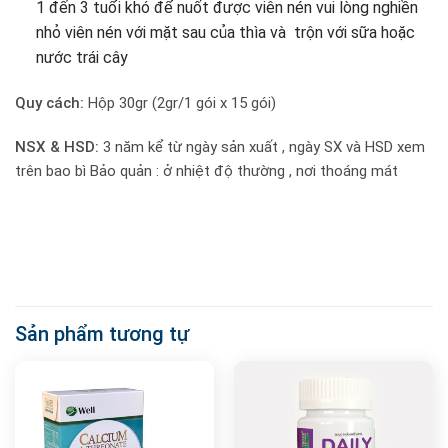
1 đến 3 tuổi khó để nuốt được viên nén vui lòng nghiền
nhỏ viên nén với mặt sau của thìa và trộn với sữa hoặc
nước trái cây
Quy cách:
Hộp 30gr (2gr/1 gói x 15 gói)
NSX & HSD:
3 năm kể từ ngày sản xuất , ngày SX và HSD xem
trên bao bì Bảo quản : ở nhiệt độ thường , nơi thoáng mát
Sản phẩm tương tự