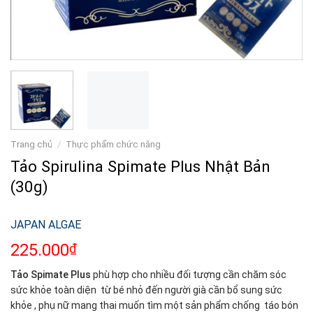
Trang chủ
/
Thực phẩm chức năng
Tảo Spirulina Spimate Plus Nhật Bản
(30g)
JAPAN ALGAE
225.000
₫
Tảo Spimate Plus
phù hợp cho nhiều đối tượng cần chăm sóc
sức khỏe toàn diện từ bé nhỏ đến người già cần bổ sung sức
khỏe , phụ nữ mang thai muốn tìm một sản phẩm chống táo bón