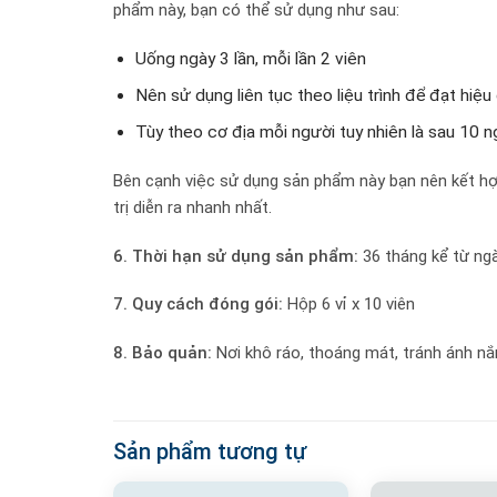
phẩm này, bạn có thể sử dụng như sau:
Uống ngày 3 lần, mỗi lần 2 viên
Nên sử dụng liên tục theo liệu trình để đạt hiệu
Tùy theo cơ địa mỗi người tuy nhiên là sau 10 
Bên cạnh việc sử dụng sản phẩm này bạn nên kết hợp 
trị diễn ra nhanh nhất.
6. Thời hạn sử dụng sản phẩm:
36 tháng kể từ ngà
7. Quy cách đóng gói:
Hộp 6 vỉ x 10 viên
8. Bảo quản:
Nơi khô ráo, thoáng mát, tránh ánh nắn
Sản phẩm tương tự