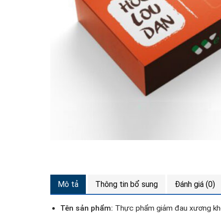
Mô tả
Thông tin bổ sung
Đánh giá (0)
Tên sản phẩm:
Thực phẩm giảm đau xương k