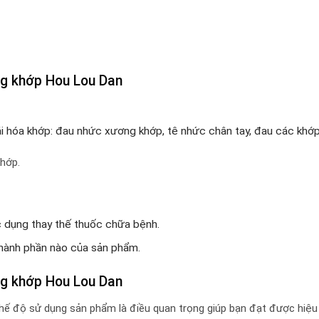
ng khớp Hou Lou Dan
i hóa khớp: đau nhức xương khớp, tê nhức chân tay, đau các khớp
hớp.
c dụng thay thế thuốc chữa bệnh.
hành phần nào của sản phẩm.
ng khớp Hou Lou Dan
hế độ sử dụng sản phẩm là điều quan trọng giúp bạn đạt được hiệu 