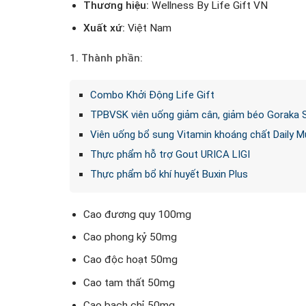
Thương hiệu:
Wellness By Life Gift VN
Xuất xứ:
Việt Nam
1. Thành phần:
Combo Khởi Động Life Gift
TPBVSK viên uống giảm cân, giảm béo Goraka 
Viên uống bổ sung Vitamin khoáng chất Daily Mu
Thực phẩm hỗ trợ Gout URICA LIGI
Thực phẩm bổ khí huyết Buxin Plus
Cao đương quy 100mg
Cao phong kỷ 50mg
Cao độc hoạt 50mg
Cao tam thất 50mg
Cao bạch chỉ 50mg