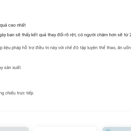
 quả cao nhất
ngày bạn sẽ thấy kết quả thay đổi rõ rệt, có người chậm hơn sẽ từ
liệu pháp hỗ trợ điều trị này với chế độ tập luyện thể thao, ăn uống
y sản xuất.
g chiếu trực tiếp.