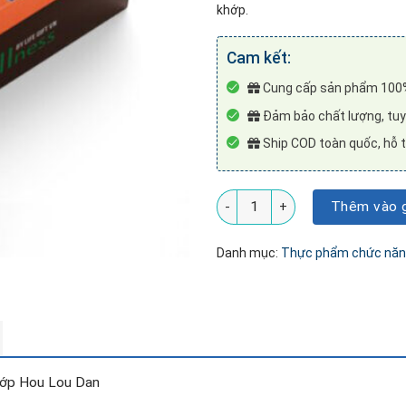
khớp.
Cam kết:
Cung cấp sản phẩm 100%
Đảm bảo chất lượng, tuyê
Ship COD toàn quốc, hỗ t
Thực phẩm giảm đau xương kh
Thêm vào g
Danh mục:
Thực phẩm chức nă
hớp Hou Lou Dan