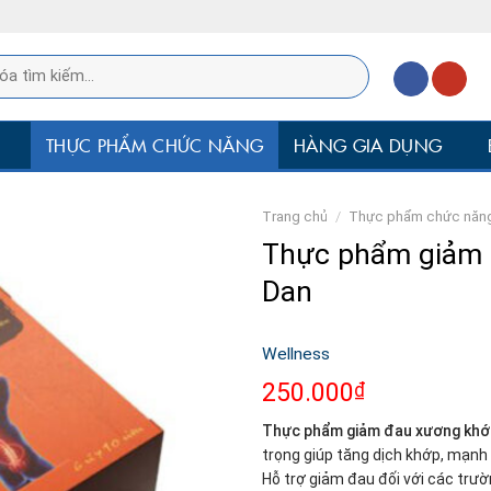
P
THỰC PHẨM CHỨC NĂNG
HÀNG GIA DỤNG
Trang chủ
/
Thực phẩm chức năn
Thực phẩm giảm 
Dan
Wellness
250.000
₫
Thực phẩm giảm đau xương khớ
trọng giúp tăng dịch khớp, mạnh 
Hỗ trợ giảm đau đối với các trườ