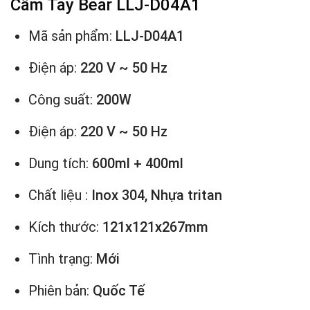
Cầm Tay Bear LLJ-D04A1
Mã sản phẩm:
LLJ-D04A1
Điện áp:
220 V ~ 50 Hz
Công suất:
200W
Điện áp:
220 V ~ 50 Hz
Dung tích:
600ml + 400ml
Chất liệu :
Inox 304, Nhựa tritan
Kích thước:
121x121x267mm
Tình trạng:
Mới
Phiên bản:
Quốc Tế