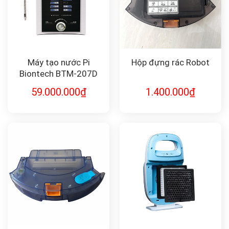
Máy tạo nước Pi
Hộp đựng rác Robot
Biontech BTM-207D
59.000.000
₫
1.400.000
₫