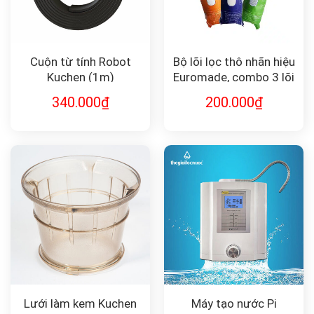
Cuộn từ tính Robot
Bộ lõi lọc thô nhãn hiệu
Kuchen (1m)
Euromade, combo 3 lõi
F-Combo1-2-3
340.000
₫
200.000
₫
Lưới làm kem Kuchen
Máy tạo nước Pi