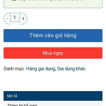
Máy Xay Sinh Tố Cầm Tay Bear LLJ-D04A1 số lượng
Thêm vào giỏ hàng
Mua ngay
Danh mục:
Hàng gia dụng
,
Gia dụng khác
Mô tả
Thông tin bổ sung