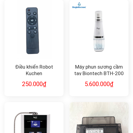
Điều khiển Robot
Máy phun sương cầm
Kuchen
tay Biontech BTH-200
LA SHIELD
250.000
₫
5.600.000
₫