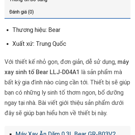
Đánh giá (0)
Thương hiệu: Bear
Xuất xứ: Trung Quốc
Với thiết kế nhỏ gọn, đơn giản, dễ sử dụng,
máy
xay sinh tố Bear LLJ-D04A1
là sản phẩm mà
bất kỳ gia đình nào cùng cần tới. Thiết bị sẽ giúp
bạn có những ly sinh tố thơm ngon, bổ dưỡng
ngay tại nhà. Bài viết giới thiệu sản phẩm dưới
đây sẽ giúp bạn hiểu hơn về thiết bị này.
Máy Xay Ăn Dặm 0.3L Bear GR-B03V2