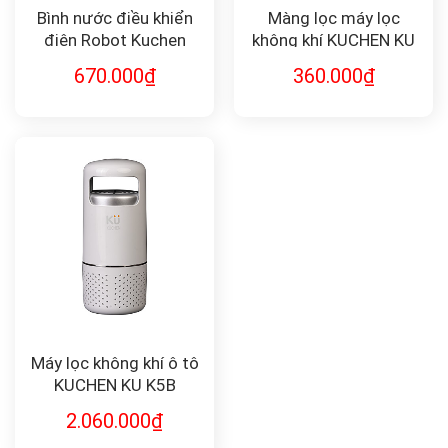
Bình nước điều khiển
Màng lọc máy lọc
điện Robot Kuchen
không khí KUCHEN KU
K18A
670.000
₫
360.000
₫
Máy lọc không khí ô tô
KUCHEN KU K5B
2.060.000
₫