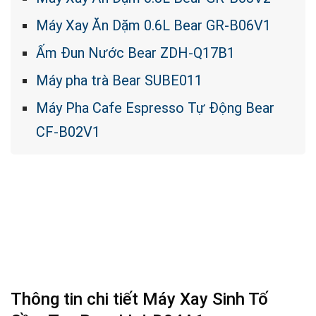
Máy Xay Ăn Dặm 0.6L Bear GR-B06V1
Ấm Đun Nước Bear ZDH-Q17B1
Máy pha trà Bear SUBE011
Máy Pha Cafe Espresso Tự Động Bear
CF-B02V1
Thông tin chi tiết Máy Xay Sinh Tố