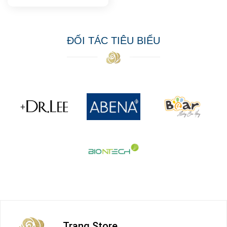
ĐỐI TÁC TIÊU BIỂU
Trang Store