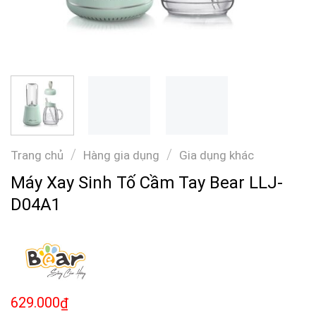
/
/
Trang chủ
Hàng gia dụng
Gia dụng khác
Máy Xay Sinh Tố Cầm Tay Bear LLJ-
D04A1
629.000
₫