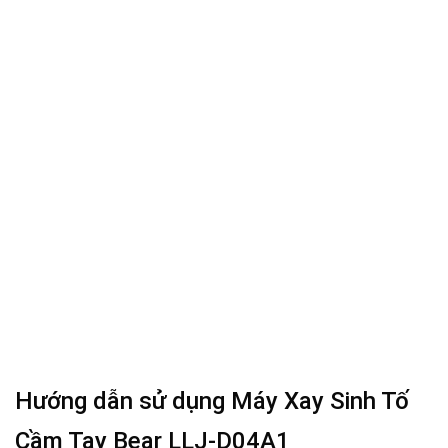
Hướng dẫn sử dụng Máy Xay Sinh Tố
Cầm Tay Bear LLJ-D04A1