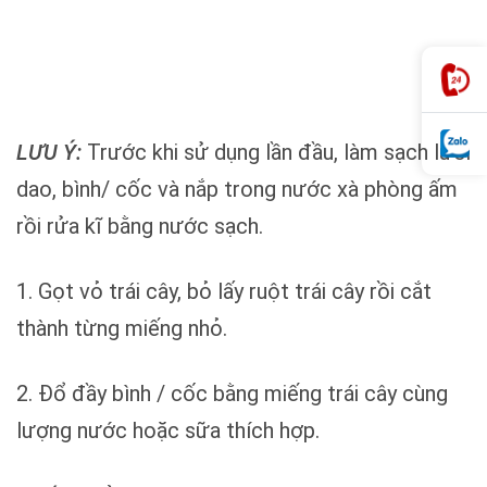
LƯU Ý:
Trước khi sử dụng lần đầu, làm sạch lưỡi
dao, bình/ cốc và nắp trong nước xà phòng ấm
rồi rửa kĩ bằng nước sạch.
1. Gọt vỏ trái cây, bỏ lấy ruột trái cây rồi cắt
thành từng miếng nhỏ.
2. Đổ đầy bình / cốc bằng miếng trái cây cùng
lượng nước hoặc sữa thích hợp.