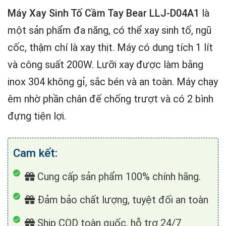
Máy Xay Sinh Tố Cầm Tay Bear LLJ-D04A1
là
một sản phẩm đa năng, có thể xay sinh tố, ngũ
cốc, thậm chí là xay thịt. Máy có dung tích 1 lít
và công suất 200W. Lưỡi xay được làm bằng
inox 304 không gỉ, sắc bén và an toàn. Máy chạy
êm nhờ phần chân đế chống trượt và có 2 bình
đựng tiện lợi.
Cam kết:
Cung cấp sản phẩm 100% chính hãng.
Đảm bảo chất lượng, tuyệt đối an toàn
Ship COD toàn quốc, hỗ trợ 24/7