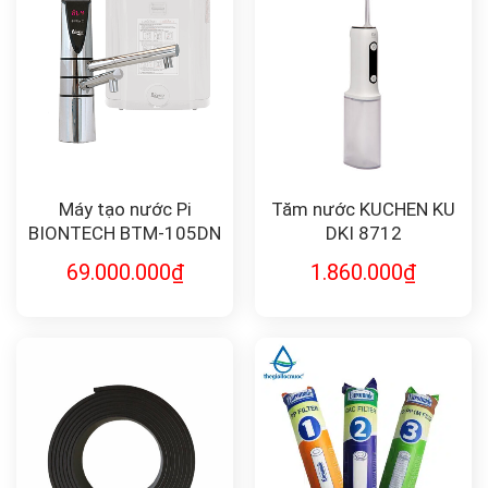
Máy tạo nước Pi
Tăm nước KUCHEN KU
BIONTECH BTM-105DN
DKI 8712
69.000.000
₫
1.860.000
₫