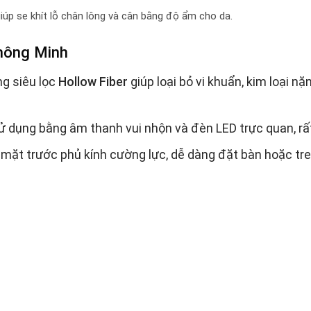
iúp se khít lỗ chân lông và cân bằng độ ẩm cho da.
Thông Minh
g siêu lọc
Hollow Fiber
giúp loại bỏ vi khuẩn, kim loại n
dụng bằng âm thanh vui nhộn và đèn LED trực quan, rất 
i mặt trước phủ kính cường lực, dễ dàng đặt bàn hoặc tr