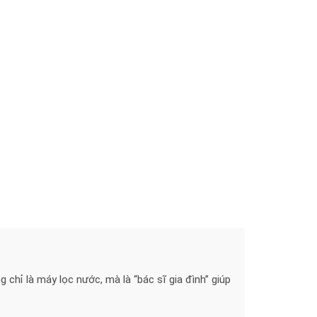
hỉ là máy lọc nước, mà là “bác sĩ gia đình” giúp