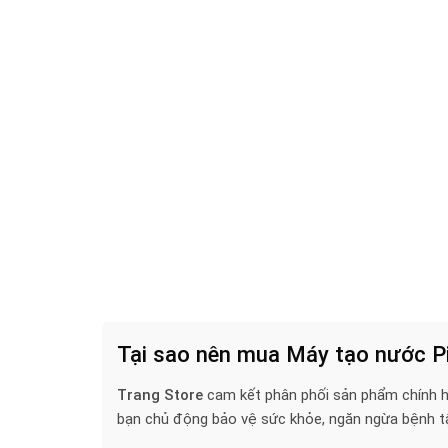
Tại sao nên mua Máy tạo nước P
Trang Store
cam kết phân phối sản phẩm chính hã
bạn chủ động bảo vệ sức khỏe, ngăn ngừa bệnh tậ