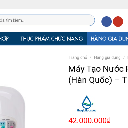
HỢP
THỰC PHẨM CHỨC NĂNG
HÀNG GIA DỤ
Trang chủ
/
Hàng gia dụng
/
Máy Tạo Nước 
(Hàn Quốc) – Th
42.000.000
₫