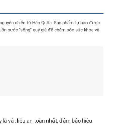
u nguyên chiếc từ Hàn Quốc. Sản phẩm tự hào được
guồn nước “sống” quý giá để chăm sóc sức khỏe và
 là vật liệu an toàn nhất, đảm bảo hiệu