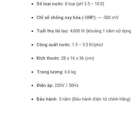
Số loại nước:
8 loại (pH 3.5 – 10.0)
Chỉ số chống oxy hóa (-ORP):
~ -500 mV
Tuổi thọ lõi lọc:
4.000 lít (khoảng 1 năm sử dụng
Công suất nước:
1.5 – 3.3 lít/phút
Kích thước:
28 x 16 x 36 (cm)
Trọng lượng:
6.0 kg
Điện áp:
220V / 50Hz
Bảo hành:
5 năm (Bảo hành điện tử chính hãng)