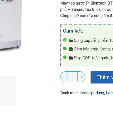
Máy tạo nước Pi Biontech BT
phủ Platinum, tạo 8 loại nước 
Công nghệ sục rửa sóng âm đa
Cam kết:
Cung cấp sản phẩm 10
Đảm bảo chất lượng, t
Ship COD toàn quốc, h
Máy Tạo Nước Pi Biontech B
Thêm v
Danh mục:
Hàng gia dụng
,
Lọc