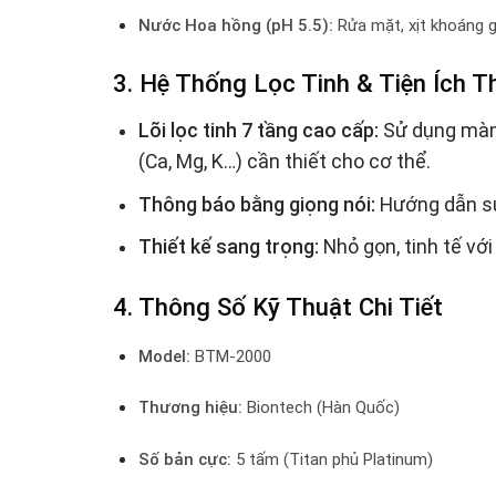
Nước Hoa hồng (pH 5.5):
Rửa mặt, xịt khoáng g
3. Hệ Thống Lọc Tinh & Tiện Ích 
Lõi lọc tinh 7 tầng cao cấp:
Sử dụng màn
(Ca, Mg, K…) cần thiết cho cơ thể.
Thông báo bằng giọng nói:
Hướng dẫn sử 
Thiết kế sang trọng:
Nhỏ gọn, tinh tế vớ
4. Thông Số Kỹ Thuật Chi Tiết
Model:
BTM-2000
Thương hiệu:
Biontech (Hàn Quốc)
Số bản cực:
5 tấm (Titan phủ Platinum)