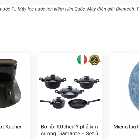
ớc Pi, Máy lọc nước ion kiềm Hàn Quốc, Máy điện giải Biontech, Thi
ot Kuchen
Bộ nồi KUchen Ý phủ kim
Miếng lau 
cương Diamante – Set 5