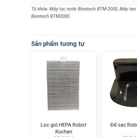
Từ khóa: Máy lọc nước Biontech BTM-2000, Máy tạo nư
Biontech BTM2000.
Sản phẩm tương tự
Lọc gió HEPA Robot
Đế sạc Rob
Kuchen