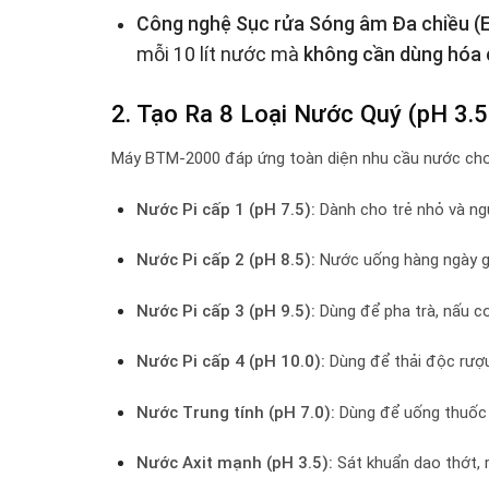
Công nghệ Sục rửa Sóng âm Đa chiều (E
mỗi 10 lít nước mà
không cần dùng hóa 
2. Tạo Ra 8 Loại Nước Quý (pH 3.5
Máy BTM-2000 đáp ứng toàn diện nhu cầu nước cho 
Nước Pi cấp 1 (pH 7.5):
Dành cho trẻ nhỏ và ng
Nước Pi cấp 2 (pH 8.5):
Nước uống hàng ngày gi
Nước Pi cấp 3 (pH 9.5):
Dùng để pha trà, nấu cơ
Nước Pi cấp 4 (pH 10.0):
Dùng để thải độc rượu 
Nước Trung tính (pH 7.0):
Dùng để uống thuốc t
Nước Axit mạnh (pH 3.5):
Sát khuẩn dao thớt, r