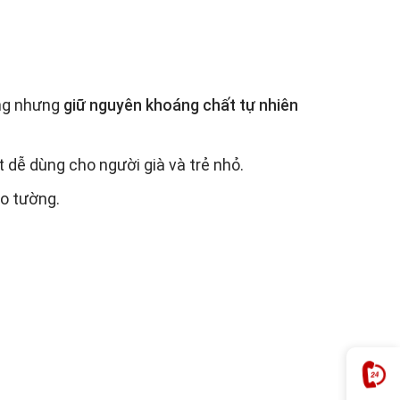
ặng nhưng
giữ nguyên khoáng chất tự nhiên
dễ dùng cho người già và trẻ nhỏ.
eo tường.