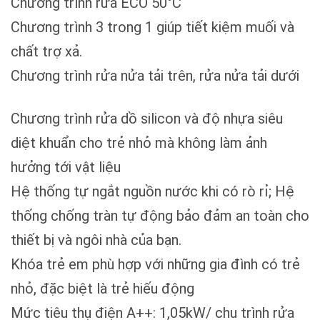
Chương trình rửa ECO 50°C
Chương trình 3 trong 1 giúp tiết kiệm muối và
chất trợ xả.
Chương trình rửa nửa tải trên, rửa nửa tải dưới
Chương trình rửa dồ silicon và độ nhựa siêu
diệt khuẩn cho trẻ nhỏ mà không làm ảnh
hưởng tới vật liệu
Hệ thống tự ngắt nguồn nước khi có rò rỉ; Hệ
thống chống tràn tự động bảo đảm an toàn cho
thiết bị và ngôi nhà của bạn.
Khóa trẻ em phù hợp với những gia đình có trẻ
nhỏ, đặc biệt là trẻ hiếu động
Mức tiêu thụ điện A++: 1,05kW/ chu trình rửa