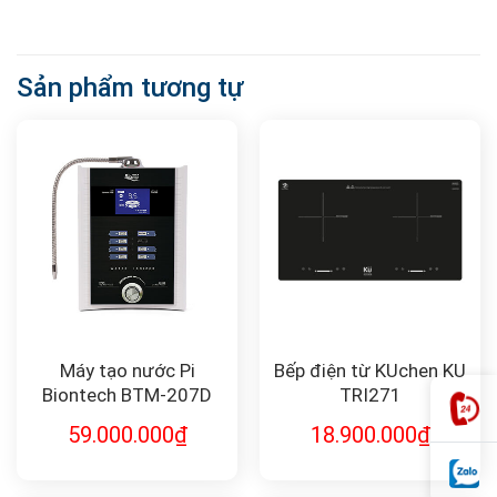
Sản phẩm tương tự
Máy tạo nước Pi
Bếp điện từ KUchen KU
Biontech BTM-207D
TRI271
59.000.000
₫
18.900.000
₫