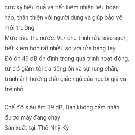
cực kỳ hiệu quả và tiết kiệm nhiên liệu hoàn
hảo, thân thiện với người dùng và giúp bảo vệ
môi trường.
Mức tiêu thụ nước: 9L/ chu trình rửa siêu sạch,
tiết kiệm hơn rất nhiều so với rửa bằng tay
Độ ồn 46 dB ổn định trong quá trình hoạt động,
từ đó giảm tối đa tiếng ồn và sự rung chấn,
tránh ảnh hưởng đến giấc ngủ của người già và
trẻ nhỏ.
Chế độ siêu êm 39 dB, Bạn không cảm nhận
được máy đang chạy
Sản xuất tại: Thổ Nhỹ Kỳ