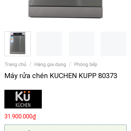
/
/
Trang chủ
Hàng gia dụng
Phòng bếp
Máy rửa chén KUCHEN KUPP 80373
31.900.000
₫