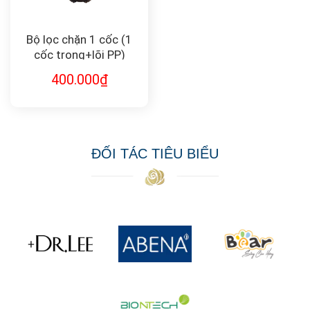
Bộ lọc chặn 1 cốc (1
cốc trong+lõi PP)
PREF-1-10
400.000
₫
ĐỐI TÁC TIÊU BIỂU