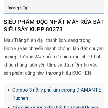
Đánh giá (0)
SIÊU PHẨM ĐỘC NHẤT MÁY RỬA BÁT
SIÊU SẤY KUPP 80373
Màu Trắng hiện đại, thanh lịch, sang trọng.
Dịch vụ vận chuyển nhanh chóng, lắp đặt chuyên
nghiệp, tư vấn 24/7 hỗ trợ chính xác, nhiệt tình,
khách hàng luôn yên tâm, và đặt niềm tin vào
sản phẩm cũng như thương hiệu KÜCHEN
Combo 3 nồi ý phủ kim cương DIAMANTE
Kuchen
Nồi chiên không dầu kết hợp hấp KUchen