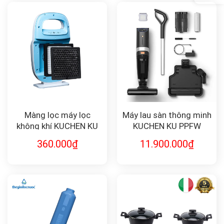
Màng lọc máy lọc
Máy lau sàn thông minh
không khí KUCHEN KU
KUCHEN KU PPFW
K18A
2081
360.000
₫
11.900.000
₫