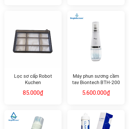
Lọc sơ cấp Robot
Máy phun sương cầm
Kuchen
tay Biontech BTH-200
LA SHIELD
85.000
₫
5.600.000
₫