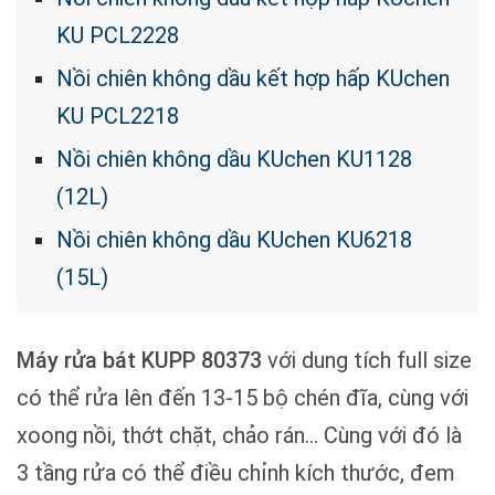
KU PCL2228
Nồi chiên không dầu kết hợp hấp KUchen
KU PCL2218
Nồi chiên không dầu KUchen KU1128
(12L)
Nồi chiên không dầu KUchen KU6218
(15L)
Máy rửa bát KUPP 80373
với dung tích full size
có thể rửa lên đến 13-15 bộ chén đĩa, cùng với
xoong nồi, thớt chặt, chảo rán… Cùng với đó là
3 tầng rửa có thể điều chỉnh kích thước, đem