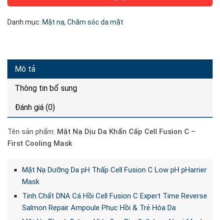
Danh mục:
Mặt nạ
,
Chăm sóc da mặt
Mô tả
Thông tin bổ sung
Đánh giá (0)
Tên sản phẩm:
Mặt Nạ Dịu Da Khẩn Cấp Cell Fusion C –
First Cooling Mask
Mặt Nạ Dưỡng Da pH Thấp Cell Fusion C Low pH pHarrier
Mask
Tinh Chất DNA Cá Hồi Cell Fusion C Expert Time Reverse
Salmon Repair Ampoule Phục Hồi & Trẻ Hóa Da