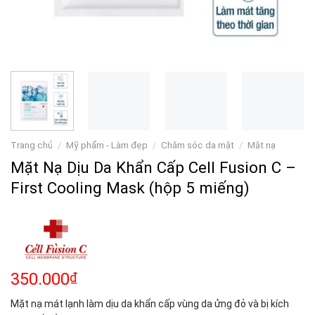
Trang chủ
/
Mỹ phẩm - Làm đẹp
/
Chăm sóc da mặt
/
Mặt nạ
Mặt Nạ Dịu Da Khẩn Cấp Cell Fusion C –
First Cooling Mask (hộp 5 miếng)
350.000
₫
Mặt nạ mát lạnh làm dịu da khẩn cấp vùng da ửng đỏ và bị kích