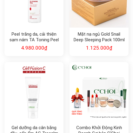
Peel trắng da, cải thiện
Mặt nạ ngủ Gold Snail
sạm nám TA Toning Peel
Deep Sleeping Pack 100ml
4.980.000
₫
1.125.000
₫
Gel dưỡng da cân bằng
Combo Khởi Động Kinh