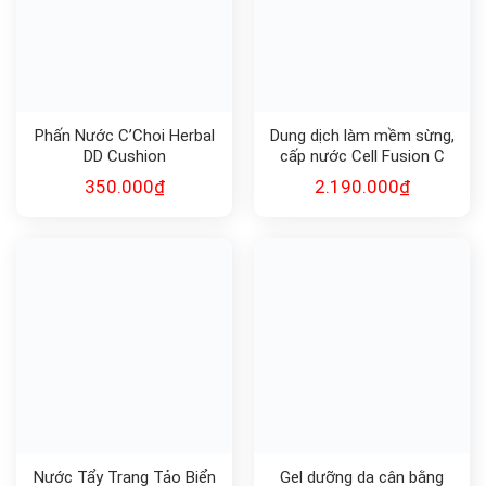
Phấn Nước C’Choi Herbal
Dung dịch làm mềm sừng,
DD Cushion
cấp nước Cell Fusion C
Expert TA TONING
350.000
₫
2.190.000
₫
BOOSTER
Nước Tẩy Trang Tảo Biển
Gel dưỡng da cân bằng