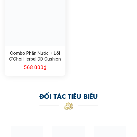
Combo Phấn Nước + Lõi
C’Choi Herbal DD Cushion
568.000
₫
ĐỐI TÁC TIÊU BIỂU