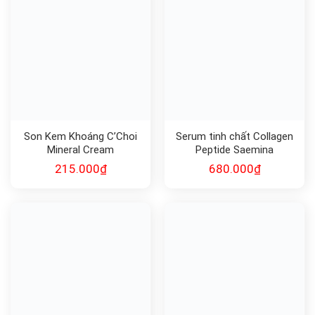
Son Kem Khoáng C’Choi
Serum tinh chất Collagen
Mineral Cream
Peptide Saemina
215.000
₫
680.000
₫