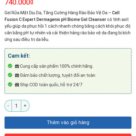
740.000
₫
Gel Rửa Mặt Dịu Da, Tăng Cường Hàng Rào Bảo Vệ Da –
Cell
Fusion C Expert Dermagenis pH Biome Gel Cleanser
có tính axit
yếu giúp da phục hồi 1 cách nhanh chóng bằng cách khôi phục độ
cân bằng pH tự nhiên và cải thiện hàng rào bảo vệ da đang bị kích
ứng sau điều trị da liễu.
Cam kết:
Cung cấp sản phẩm 100% chính hãng.
Đảm bảo chất lượng, tuyệt đối an toàn
Ship COD toàn quốc, hỗ trợ 24/7
Gel Rửa Mặt Dịu Da, Tăng Cường Hàng Rào Bảo Vệ Da – Cell F
Thêm vào giỏ hàng