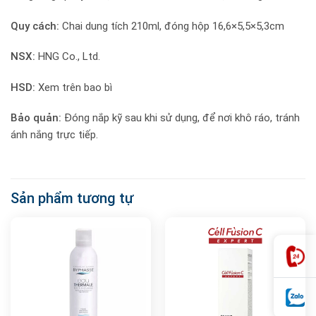
Quy cách:
Chai dung tích 210ml, đóng hộp 16,6×5,5×5,3cm
NSX:
HNG Co., Ltd.
HSD:
Xem trên bao bì
Bảo quản:
Đóng nắp kỹ sau khi sử dụng, để nơi khô ráo, tránh
ánh nắng trực tiếp.
Sản phẩm tương tự