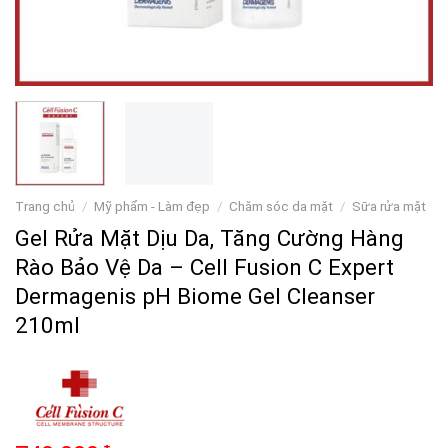
Trang chủ
/
Mỹ phẩm - Làm đẹp
/
Chăm sóc da mặt
/
Sữa rửa mặt
Gel Rửa Mặt Dịu Da, Tăng Cường Hàng
Rào Bảo Vệ Da – Cell Fusion C Expert
Dermagenis pH Biome Gel Cleanser
210ml