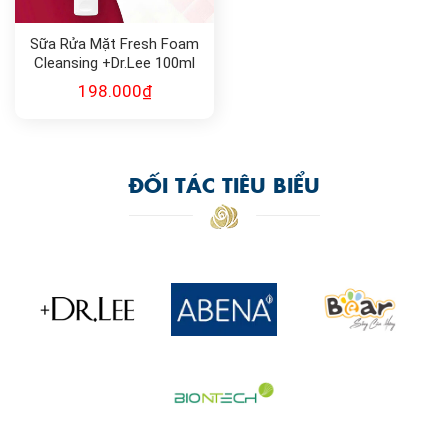
Sữa Rửa Mặt Fresh Foam
Cleansing +Dr.Lee 100ml
198.000
₫
ĐỐI TÁC TIÊU BIỂU