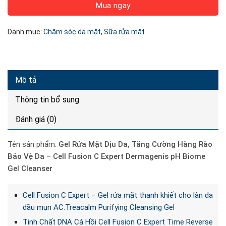
Mua ngay
Danh mục:
Chăm sóc da mặt
,
Sữa rửa mặt
Mô tả
Thông tin bổ sung
Đánh giá (0)
Tên sản phẩm:
Gel Rửa Mặt Dịu Da, Tăng Cường Hàng Rào
Bảo Vệ Da – Cell Fusion C Expert Dermagenis pH Biome
Gel Cleanser
Cell Fusion C Expert – Gel rửa mặt thanh khiết cho làn da
dầu mụn AC.Treacalm Purifying Cleansing Gel
Tinh Chất DNA Cá Hồi Cell Fusion C Expert Time Reverse