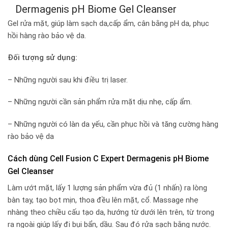
Dermagenis pH Biome Gel Cleanser
Gel rửa mặt, giúp làm sạch da,cấp ẩm, cân bằng pH da, phục
hồi hàng rào bảo vệ da.
Đối tượng sử dụng:
– Những người sau khi điều trị laser.
– Những người cần sản phẩm rửa mặt dịu nhẹ, cấp ẩm.
– Những người có làn da yếu, cần phục hồi và tăng cường hàng
rào bảo vệ da
Cách dùng Cell Fusion C Expert Dermagenis pH Biome
Gel Cleanser
Làm ướt mặt, lấy 1 lượng sản phẩm vừa đủ (1 nhấn) ra lòng
bàn tay, tạo bọt mịn, thoa đều lên mặt, cổ. Massage nhẹ
nhàng theo chiều cấu tạo da, hướng từ dưới lên trên, từ trong
ra ngoài giúp lấy đi bụi bẩn, dầu. Sau đó rửa sạch bằng nước.