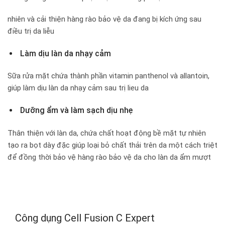
nhiên và cải thiện hàng rào bảo vệ da đang bị kích ứng sau
điều trị da liễu
Làm dịu làn da nhạy cảm
Sữa rửa mặt chứa thành phần vitamin panthenol và allantoin,
giúp làm dịu làn da nhạy cảm sau trị lieu da
Dưỡng ẩm và làm sạch dịu nhẹ
Thân thiện với làn da, chứa chất hoạt động bề mặt tự nhiên
tạo ra bọt dày đặc giúp loại bỏ chất thải trên da một cách triệt
để đồng thời bảo vệ hàng rào bảo vệ da cho làn da ẩm mượt
Công dụng Cell Fusion C Expert