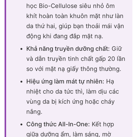
học Bio-Cellulose siêu nhỏ ôm
khít hoàn toàn khuôn mặt như làn
da thứ hai, giúp bạn thoải mái vận
động khi đang đắp mặt nạ.
Khả năng truyền dưỡng chất:
Giữ
và dẫn truyền tinh chất gấp 20 lần
so với mặt nạ giấy thông thường.
Hiệu ứng làm mát tự nhiên:
Hạ
nhiệt cho da tức thì, làm dịu các
vùng da bị kích ứng hoặc cháy
nắng.
Công thức All-In-One:
Kết hợp
giữa dưỡng ẩm, làm sáng, mờ