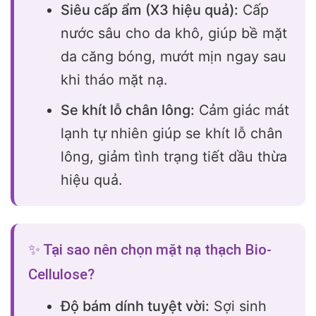
Siêu cấp ẩm (X3 hiệu quả):
Cấp
nước sâu cho da khô, giúp bề mặt
da căng bóng, mướt mịn ngay sau
khi tháo mặt nạ.
Se khít lỗ chân lông:
Cảm giác mát
lạnh tự nhiên giúp se khít lỗ chân
lông, giảm tình trạng tiết dầu thừa
hiệu quả.
✨ Tại sao nên chọn mặt nạ thạch Bio-
Cellulose?
Độ bám dính tuyệt vời:
Sợi sinh