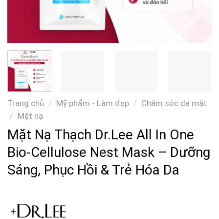
Trang chủ
/
Mỹ phẩm - Làm đẹp
/
Chăm sóc da mặt
/
Mặt nạ
Mặt Nạ Thạch Dr.Lee All In One
Bio-Cellulose Nest Mask – Dưỡng
Sáng, Phục Hồi & Trẻ Hóa Da