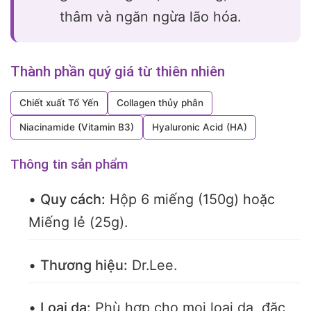
thâm và ngăn ngừa lão hóa.
Thành phần quý giá từ thiên nhiên
Chiết xuất Tổ Yến
Collagen thủy phân
Niacinamide (Vitamin B3)
Hyaluronic Acid (HA)
Thông tin sản phẩm
•
Quy cách:
Hộp 6 miếng (150g) hoặc
Miếng lẻ (25g).
•
Thương hiệu:
Dr.Lee.
•
Loại da:
Phù hợp cho mọi loại da, đặc