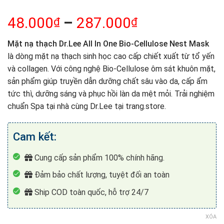
48.000
–
287.000
₫
₫
Mặt nạ thạch Dr.Lee All In One Bio-Cellulose Nest Mask
là dòng mặt nạ thạch sinh học cao cấp chiết xuất từ tổ yến
và collagen. Với công nghệ Bio-Cellulose ôm sát khuôn mặt,
sản phẩm giúp truyền dẫn dưỡng chất sâu vào da, cấp ẩm
tức thì, dưỡng sáng và phục hồi làn da mệt mỏi. Trải nghiệm
chuẩn Spa tại nhà cùng Dr.Lee tại trang.store.
Cam kết:
Cung cấp sản phẩm 100% chính hãng.
Đảm bảo chất lượng, tuyệt đối an toàn
Ship COD toàn quốc, hỗ trợ 24/7
XÓA