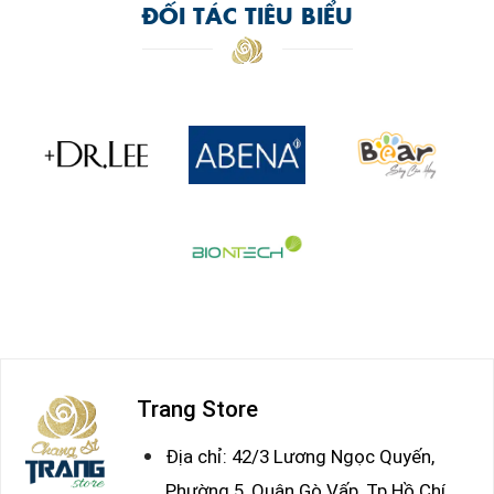
ĐỐI TÁC TIÊU BIỂU
Trang Store
Địa chỉ: 42/3 Lương Ngọc Quyến,
Phường 5, Quận Gò Vấp, Tp Hồ Chí