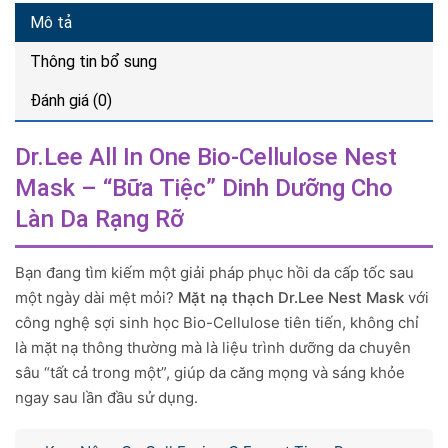
Mô tả
Thông tin bổ sung
Đánh giá (0)
Dr.Lee All In One Bio-Cellulose Nest
Mask – “Bữa Tiệc” Dinh Dưỡng Cho
Làn Da Rạng Rỡ
Bạn đang tìm kiếm một giải pháp phục hồi da cấp tốc sau
một ngày dài mệt mỏi?
Mặt nạ thạch Dr.Lee Nest Mask
với
công nghệ sợi sinh học Bio-Cellulose tiên tiến, không chỉ
là mặt nạ thông thường mà là liệu trình dưỡng da chuyên
sâu “tất cả trong một”, giúp da căng mọng và sáng khỏe
ngay sau lần đầu sử dụng.