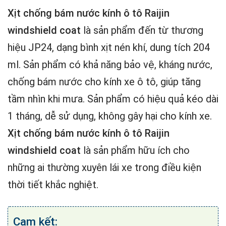
Xịt chống bám nước kính ô tô Raijin
windshield coat
là sản phẩm đến từ thương
hiệu JP24, dạng bình xịt nén khí, dung tích 204
ml. Sản phẩm có khả năng bảo vệ, kháng nước,
chống bám nước cho kính xe ô tô, giúp tăng
tầm nhìn khi mưa. Sản phẩm có hiệu quả kéo dài
1 tháng, dễ sử dụng, không gây hại cho kính xe.
Xịt chống bám nước kính ô tô Raijin
windshield coat
là sản phẩm hữu ích cho
những ai thường xuyên lái xe trong điều kiện
thời tiết khắc nghiệt.
Cam kết: