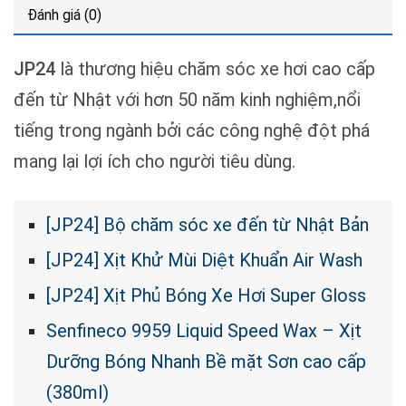
Đánh giá (0)
JP24
là thương hiệu chăm sóc xe hơi cao cấp
đến từ Nhật với hơn 50 năm kinh nghiệm,nổi
tiếng trong ngành bởi các công nghệ đột phá
mang lại lợi ích cho người tiêu dùng.
[JP24] Bộ chăm sóc xe đến từ Nhật Bản
[JP24] Xịt Khử Mùi Diệt Khuẩn Air Wash
[JP24] Xịt Phủ Bóng Xe Hơi Super Gloss
Senfineco 9959 Liquid Speed Wax – Xịt
Dưỡng Bóng Nhanh Bề mặt Sơn cao cấp
(380ml)