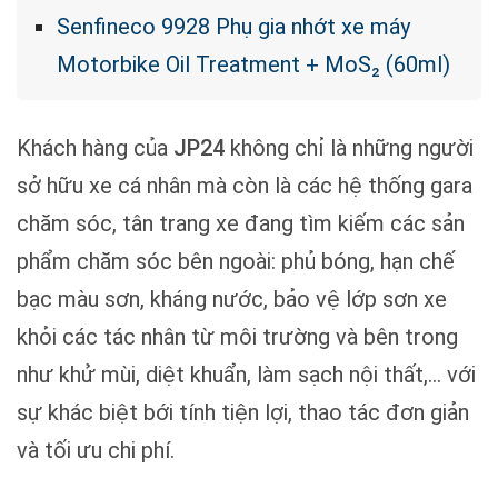
Senfineco 9928 Phụ gia nhớt xe máy
Motorbike Oil Treatment + MoS₂ (60ml)
Khách hàng của
JP24
không chỉ là những người
sở hữu xe cá nhân mà còn là các hệ thống gara
chăm sóc, tân trang xe đang tìm kiếm các sản
phẩm chăm sóc bên ngoài: phủ bóng, hạn chế
bạc màu sơn, kháng nước, bảo vệ lớp sơn xe
khỏi các tác nhân từ môi trường và bên trong
như khử mùi, diệt khuẩn, làm sạch nội thất,… với
sự khác biệt bới tính tiện lợi, thao tác đơn giản
và tối ưu chi phí.