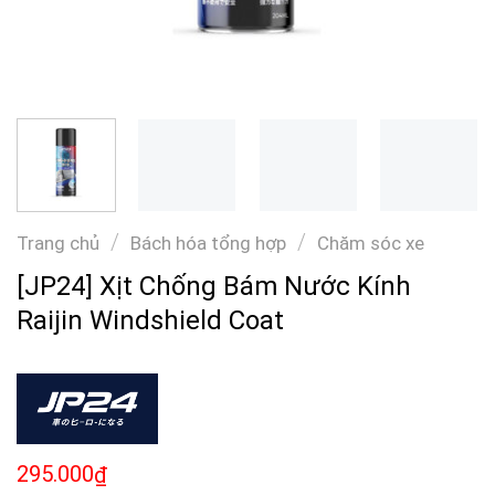
/
/
Trang chủ
Bách hóa tổng hợp
Chăm sóc xe
[JP24] Xịt Chống Bám Nước Kính
Raijin Windshield Coat
295.000
₫