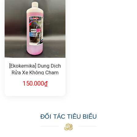
[Ekokemika] Dung Dịch
Rửa Xe Không Chạm
BIO30 1L
150.000
₫
ĐỐI TÁC TIÊU BIỂU