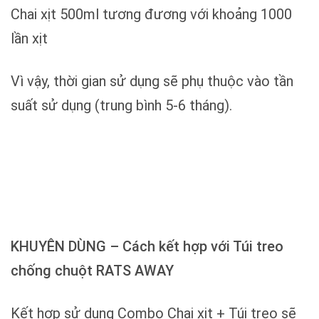
Chai xịt 500ml tương đương với khoảng 1000
lần xịt
Vì vậy, thời gian sử dụng sẽ phụ thuộc vào tần
suất sử dụng (trung bình 5-6 tháng).
KHUYÊN DÙNG – Cách kết hợp với Túi treo
chống chuột RATS AWAY
Kết hợp sử dụng Combo Chai xịt + Túi treo sẽ