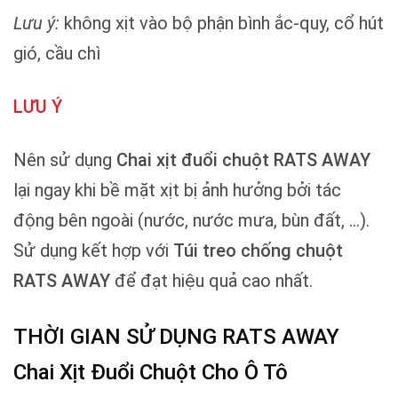
Lưu ý:
không xịt vào bộ phận bình ắc-quy, cổ hút
gió, cầu chì
LƯU Ý
Nên sử dụng
Chai xịt đuổi chuột RATS AWAY
lại ngay khi bề mặt xịt bị ảnh hưởng bởi tác
động bên ngoài (nước, nước mưa, bùn đất, …).
Sử dụng kết hợp với
Túi treo chống chuột
RATS AWAY
để đạt hiệu quả cao nhất.
THỜI GIAN SỬ DỤNG RATS AWAY
Chai Xịt Đuổi Chuột Cho Ô Tô