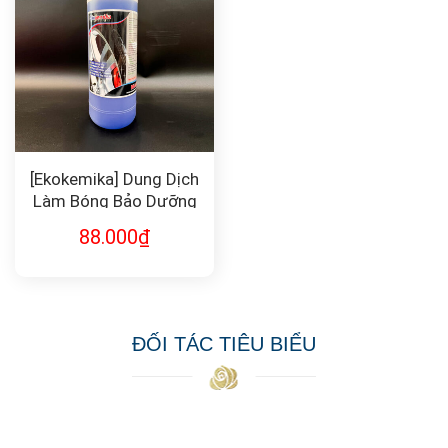
[Ekokemika] Dung Dịch
Làm Bóng Bảo Dưỡng
Lốp Black Brill 1L
88.000
₫
ĐỐI TÁC TIÊU BIỂU