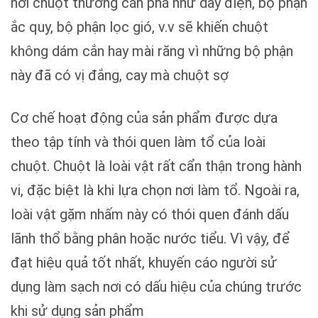
nơi chuột thường cắn phá như dây điện, bộ phận
ắc quy, bộ phận lọc gió, v.v sẽ khiến chuột
không dám cắn hay mài răng vì những bộ phận
này đã có vị đắng, cay mà chuột sợ
Cơ chế hoạt động của sản phẩm được dựa
theo tập tính và thói quen làm tổ của loài
chuột. Chuột là loài vật rất cẩn thận trong hành
vi, đặc biệt là khi lựa chọn nơi làm tổ. Ngoài ra,
loài vật gặm nhấm này có thói quen đánh dấu
lãnh thổ bằng phân hoặc nước tiểu. Vì vậy, để
đạt hiệu quả tốt nhất, khuyến cáo người sử
dụng làm sạch nơi có dấu hiệu của chúng trước
khi sử dụng sản phẩm