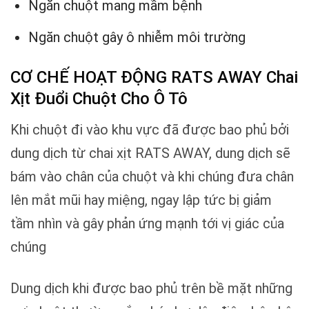
Ngăn chuột mang mầm bệnh
Ngăn chuột gây ô nhiễm môi trường
CƠ CHẾ HOẠT ĐỘNG RATS AWAY Chai
Xịt Đuổi Chuột Cho Ô Tô
Khi chuột đi vào khu vực đã được bao phủ bởi
dung dịch từ chai xịt RATS AWAY, dung dịch sẽ
bám vào chân của chuột và khi chúng đưa chân
lên mắt mũi hay miệng, ngay lập tức bị giảm
tầm nhìn và gây phản ứng mạnh tới vị giác của
chúng
Dung dịch khi được bao phủ trên bề mặt những