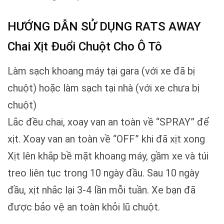
HƯỚNG DẪN SỬ DỤNG RATS AWAY
Chai Xịt Đuổi Chuột Cho Ô Tô
Làm sạch khoang máy tại gara (với xe đã bị
chuột) hoặc làm sạch tại nhà (với xe chưa bị
chuột)
Lắc đều chai, xoay van an toàn về “SPRAY” để
xịt. Xoay van an toàn về “OFF” khi đã xịt xong
Xịt lên khắp bề mặt khoang máy, gầm xe và túi
treo liên tục trong 10 ngày đầu. Sau 10 ngày
đầu, xịt nhắc lại 3-4 lần mỗi tuần. Xe bạn đã
được bảo vệ an toàn khỏi lũ chuột.