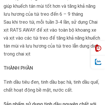
giúp khuếch tán mùi tốt hơn và tăng khả năng
lưu hương của túi treo đến 6 – 9 tháng
Sau khi treo túi, mỗi tuần 3-4 lần, sử dụng Chai
xịt RATS AWAY để xịt vào toàn bộ khoang xe
và xịt vào các túi treo để tăng khả năng khuếch
tán mùi và lưu hương của túi treo lẫn dung dịch
trong chai xịt
THÀNH PHẦN
Tinh dầu tiêu đen, tinh dầu bạc hà, tinh dầu quế,
chất hoạt động bề mặt, nước cất.
Sản phẩm sử dụng tinh dầu nguyên chất với