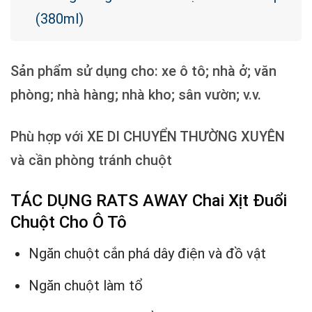
(380ml)
Sản phẩm sử dụng cho: xe ô tô; nhà ở; văn
phòng; nhà hàng; nhà kho; sân vườn; v.v.
Phù hợp với XE DI CHUYỂN THƯỜNG XUYÊN
và cần phòng tránh chuột
TÁC DỤNG RATS AWAY Chai Xịt Đuổi
Chuột Cho Ô Tô
Ngăn chuột cắn phá dây điện và đồ vật
Ngăn chuột làm tổ