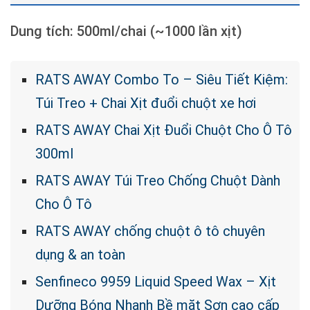
Dung tích: 500ml/chai (~1000 lần xịt)
RATS AWAY Combo To – Siêu Tiết Kiệm:
Túi Treo + Chai Xịt đuổi chuột xe hơi
RATS AWAY Chai Xịt Đuổi Chuột Cho Ô Tô
300ml
RATS AWAY Túi Treo Chống Chuột Dành
Cho Ô Tô
RATS AWAY chống chuột ô tô chuyên
dụng & an toàn
Senfineco 9959 Liquid Speed Wax – Xịt
Dưỡng Bóng Nhanh Bề mặt Sơn cao cấp