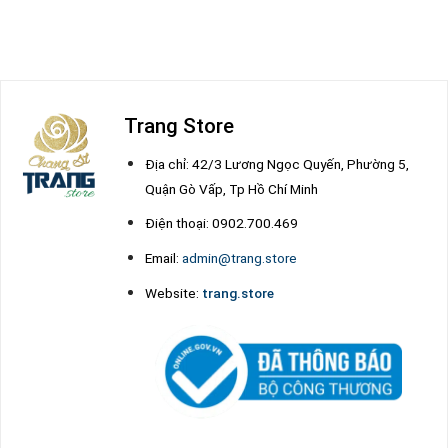
Trang Store
Địa chỉ: 42/3 Lương Ngọc Quyến, Phường 5,
Quận Gò Vấp, Tp Hồ Chí Minh
Điện thoại: 0902.700.469
Email:
admin@trang.store
Website:
trang.store