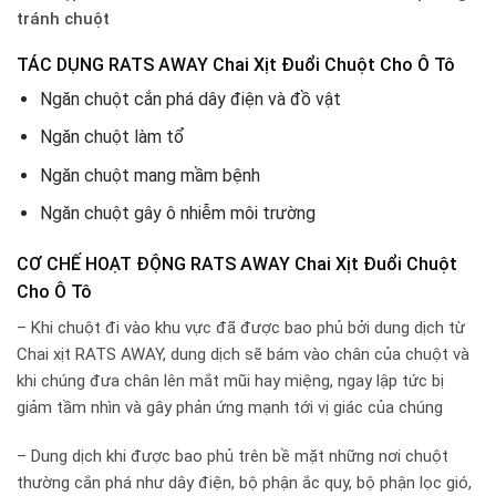
tránh chuột
TÁC DỤNG RATS AWAY Chai Xịt Đuổi Chuột Cho Ô Tô
Ngăn chuột cắn phá dây điện và đồ vật
Ngăn chuột làm tổ
Ngăn chuột mang mầm bệnh
Ngăn chuột gây ô nhiễm môi trường
CƠ CHẾ HOẠT ĐỘNG RATS AWAY Chai Xịt Đuổi Chuột
Cho Ô Tô
– Khi chuột đi vào khu vực đã được bao phủ bởi dung dịch từ
Chai xịt RATS AWAY, dung dịch sẽ bám vào chân của chuột và
khi chúng đưa chân lên mắt mũi hay miệng, ngay lập tức bị
giảm tầm nhìn và gây phản ứng mạnh tới vị giác của chúng
– Dung dịch khi được bao phủ trên bề mặt những nơi chuột
thường cắn phá như dây điện, bộ phận ắc quy, bộ phận lọc gió,