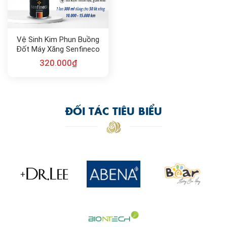
Vệ Sinh Kim Phun Buồng
Đốt Máy Xăng Senfineco
9997
320.000
₫
ĐỐI TÁC TIÊU BIỂU