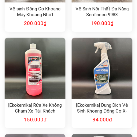
Vệ sinh Động Cơ Khoang
Vệ Sinh Nội Thất Đa Năng
Máy Khoang Nhớt
Senfineco 9988
Senfineco 9991
200.000
₫
190.000
₫
[Ekokemika] Rửa Xe Không
[Ekokemika] Dung Dịch Vệ
Chạm Xe Tải, Khách
Sinh Khoang Động Cơ X-
TURBO X12 1L
Engine
150.000
₫
84.000
₫