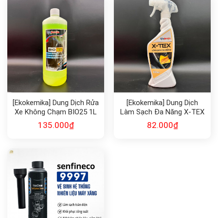
[Ekokemika] Dung Dịch Rửa
[Ekokemika] Dung Dịch
Xe Không Chạm BIO25 1L
Làm Sạch Đa Năng X-TEX
135.000
₫
82.000
₫