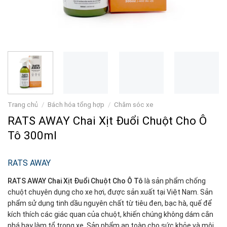
Trang chủ
/
Bách hóa tổng hợp
/
Chăm sóc xe
RATS AWAY Chai Xịt Đuổi Chuột Cho Ô
Tô 300ml
RATS AWAY
RATS AWAY Chai Xịt Đuổi Chuột Cho Ô Tô
là sản phẩm chống
chuột chuyên dụng cho xe hơi, được sản xuất tại Việt Nam. Sản
phẩm sử dụng tinh dầu nguyên chất từ tiêu đen, bạc hà, quế để
kích thích các giác quan của chuột, khiến chúng không dám cắn
phá hay làm tổ trong xe. Sản phẩm an toàn cho sức khỏe và môi