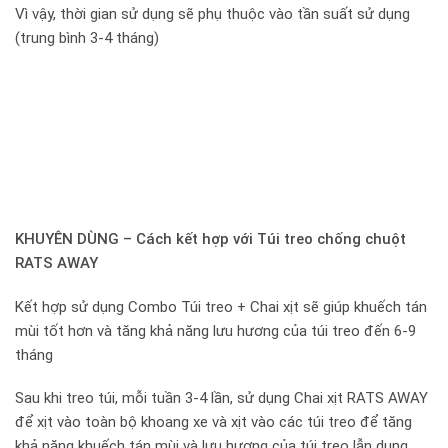
Vì vậy, thời gian sử dụng sẽ phụ thuộc vào tần suất sử dụng
(trung bình 3-4 tháng)
KHUYÊN DÙNG – Cách kết hợp với Túi treo chống chuột
RATS AWAY
Kết hợp sử dụng Combo Túi treo + Chai xịt sẽ giúp khuếch tán
mùi tốt hơn và tăng khả năng lưu hương của túi treo đến 6-9
tháng
Sau khi treo túi, mỗi tuần 3-4 lần, sử dụng Chai xịt RATS AWAY
để xịt vào toàn bộ khoang xe và xịt vào các túi treo để tăng
khả năng khuếch tán mùi và lưu hương của túi treo lẫn dung