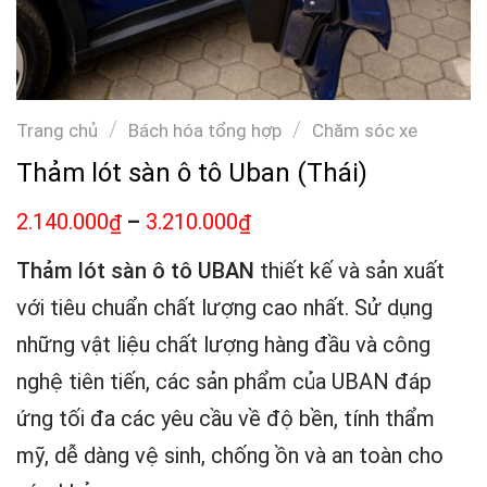
/
/
Trang chủ
Bách hóa tổng hợp
Chăm sóc xe
Thảm lót sàn ô tô Uban (Thái)
2.140.000
–
3.210.000
₫
₫
Thảm lót sàn ô tô UBAN
thiết kế và sản xuất
với tiêu chuẩn chất lượng cao nhất. Sử dụng
những vật liệu chất lượng hàng đầu và công
nghệ tiên tiến, các sản phẩm của UBAN đáp
ứng tối đa các yêu cầu về độ bền, tính thẩm
mỹ, dễ dàng vệ sinh, chống ồn và an toàn cho