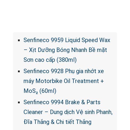
ĐÁNH GIÁ TỪ CHUYÊN GIA
Senfineco 9959 Liquid Speed Wax
– Xịt Dưỡng Bóng Nhanh Bề mặt
Sơn cao cấp (380ml)
Senfineco 9928 Phụ gia nhớt xe
máy Motorbike Oil Treatment +
MoS₂ (60ml)
Senfineco 9994 Brake & Parts
Cleaner – Dung dịch Vệ sinh Phanh,
Đĩa Thắng & Chi tiết Thắng