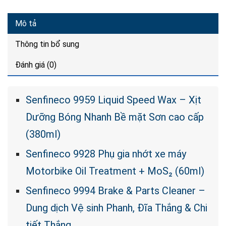
Mô tả
Thông tin bổ sung
Đánh giá (0)
Senfineco 9959 Liquid Speed Wax – Xịt
Dưỡng Bóng Nhanh Bề mặt Sơn cao cấp
(380ml)
Senfineco 9928 Phụ gia nhớt xe máy
Motorbike Oil Treatment + MoS₂ (60ml)
Senfineco 9994 Brake & Parts Cleaner –
Dung dịch Vệ sinh Phanh, Đĩa Thắng & Chi
tiết Thắng