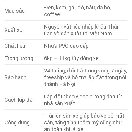
Đen, kem, ghi, đỏ, nâu, da bò,
Màu sắc
coffee
Nguyên vật liệu nhập khẩu Thái
Xuất xứ
Lan và sản xuất tại Việt Nam
Chất liệu
Nhựa PVC cao cấp
Trọng lượng
6kg – 11kg tùy dòng xe
24 tháng, đổi trả trong vòng 7 ngày,
Bảo hành
freeship và hỗ trợ lắp đặt trong nội
thành Hà Nội
Lắp đặt theo video hướng dẫn từ
Cách lắp đặt
nhà sản xuất
Trải lên sàn xe giúp bảo vệ bề mặt
Công dụng
sàn, tăng tính thẩm mỹ cũng như
an toàn khi lái xe.