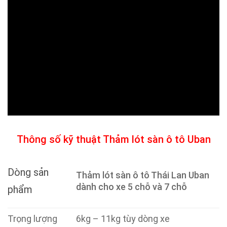
Thông số kỹ thuật Thảm lót sàn ô tô Uban
Dòng sản
Thảm lót sàn ô tô Thái Lan Uban
dành cho xe 5 chỗ và 7 chỗ
phẩm
Trọng lượng
6kg – 11kg tùy dòng xe