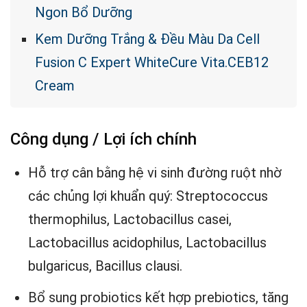
Ngon Bổ Dưỡng
Kem Dưỡng Trắng & Đều Màu Da Cell
Fusion C Expert WhiteCure Vita.CEB12
Cream
Công dụng / Lợi ích chính
Hỗ trợ cân bằng hệ vi sinh đường ruột nhờ
các chủng lợi khuẩn quý: Streptococcus
thermophilus, Lactobacillus casei,
Lactobacillus acidophilus, Lactobacillus
bulgaricus, Bacillus clausi.
Bổ sung probiotics kết hợp prebiotics, tăng