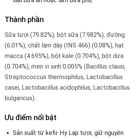
sau bữa ăn hoặc làm bữa phụ.
Thành phần
Sữa tươi (79.82%), bột sữa (7.982%), đường
(6.01%), chất làm dày (INS 466) (0.08%), hạt
macca (4.695%), bột kale (0.704%), bột dứa
(0.704%), men vi sinh 0.005% (Bacillus clausi,
Streptococcus thermophilus, Lactobacillus
casei, Lactobacillus acidophilus, Lactobacillus
bulgaricus).
Ưu điểm nổi bật
Sản xuất từ kefir Hy Lạp tươi, giữ nguyên