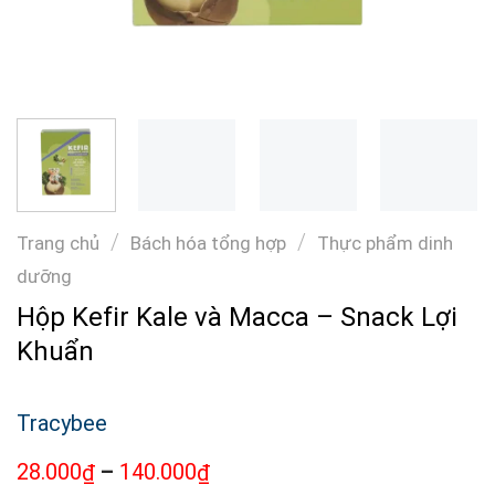
/
/
Trang chủ
Bách hóa tổng hợp
Thực phẩm dinh
dưỡng
Hộp Kefir Kale và Macca – Snack Lợi
Khuẩn
Tracybee
28.000
–
140.000
₫
₫