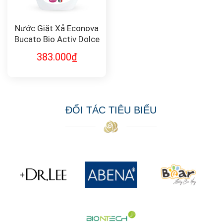
Nước Giặt Xả Econova
Bucato Bio Activ Dolce
Vita
383.000
₫
ĐỐI TÁC TIÊU BIỂU