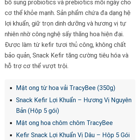
bổ sung probiotics và prebiotics mỗi ngày cho
cơ thể khỏe mạnh. Sản phẩm chứa đa dạng hệ
lợi khuẩn, giữ trọn dinh dưỡng và hương vị tự
nhiên nhờ công nghệ sấy thăng hoa hiện đại.
Được làm từ kefir tươi thủ công, không chất
bảo quản, Snack Kefir tăng cường tiêu hóa và
hỗ trợ cơ thể vượt trội.
Mật ong từ hoa vải TracyBee (350g)
Snack Kefir Lợi Khuẩn – Hương Vị Nguyên
Bản (Hộp 5 gói)
Mật ong hoa chôm chôm TracyBee
Kefir Snack Lợi Khuẩn Vị Dâu – Hộp 5 Gói