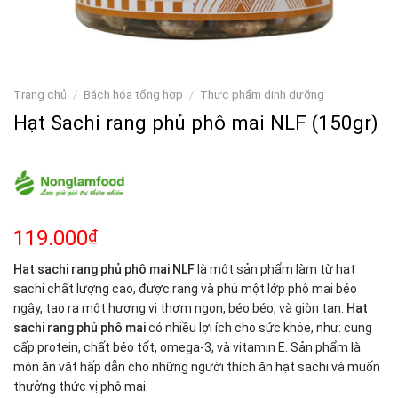
Trang chủ
/
Bách hóa tổng hợp
/
Thực phẩm dinh dưỡng
Hạt Sachi rang phủ phô mai NLF (150gr)
119.000
₫
Hạt sachi rang phủ phô mai NLF
là một sản phẩm làm từ hạt
sachi chất lượng cao, được rang và phủ một lớp phô mai béo
ngậy, tạo ra một hương vị thơm ngon, béo béo, và giòn tan.
Hạt
sachi rang phủ phô mai
có nhiều lợi ích cho sức khỏe, như: cung
cấp protein, chất béo tốt, omega-3, và vitamin E. Sản phẩm là
món ăn vặt hấp dẫn cho những người thích ăn hạt sachi và muốn
thưởng thức vị phô mai.