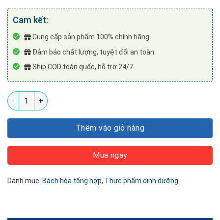
Cam kết:
Cung cấp sản phẩm 100% chính hãng.
Đảm bảo chất lượng, tuyệt đối an toàn
Ship COD toàn quốc, hỗ trợ 24/7
Hạt Sachi rang phủ phô mai NLF (150gr) số lượng
Thêm vào giỏ hàng
Mua ngay
Danh mục:
Bách hóa tổng hợp
,
Thực phẩm dinh dưỡng