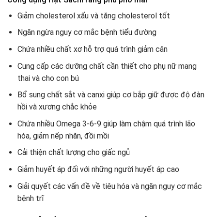
Giảm cholesterol xấu và tăng cholesterol tốt
Ngăn ngừa nguy cơ mắc bệnh tiểu đường
Chứa nhiều chất xơ hỗ trợ quá trình giảm cân
Cung cấp các dưỡng chất cần thiết cho phụ nữ mang
thai và cho con bú
Bổ sung chất sắt và canxi giúp cơ bắp giữ được độ đàn
hồi và xương chắc khỏe
Chứa nhiều Omega 3-6-9 giúp làm chậm quá trình lão
hóa, giảm nếp nhăn, đồi mồi
Cải thiện chất lượng cho giấc ngủ
Giảm huyết áp đối với những người huyết áp cao
Giải quyết các vấn đề về tiêu hóa và ngăn nguy cơ mắc
bệnh trĩ