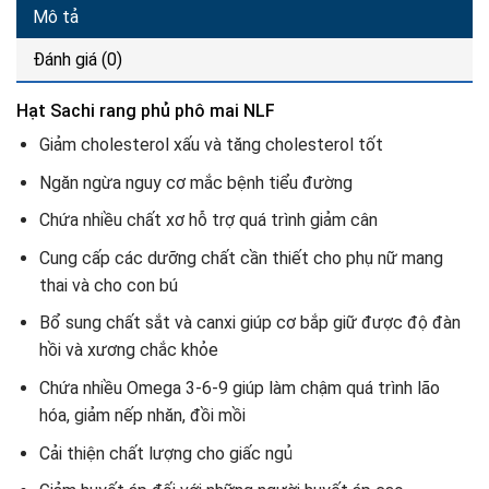
Mô tả
Đánh giá (0)
Hạt Sachi rang phủ phô mai NLF
Giảm cholesterol xấu và tăng cholesterol tốt
Ngăn ngừa nguy cơ mắc bệnh tiểu đường
Chứa nhiều chất xơ hỗ trợ quá trình giảm cân
Cung cấp các dưỡng chất cần thiết cho phụ nữ mang
thai và cho con bú
Bổ sung chất sắt và canxi giúp cơ bắp giữ được độ đàn
hồi và xương chắc khỏe
Chứa nhiều Omega 3-6-9 giúp làm chậm quá trình lão
hóa, giảm nếp nhăn, đồi mồi
Cải thiện chất lượng cho giấc ngủ