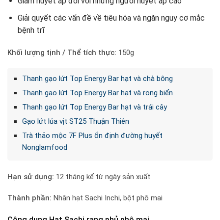
Giảm huyết áp đối với những người huyết áp cao
Giải quyết các vấn đề về tiêu hóa và ngăn nguy cơ mắc
bệnh trĩ
Khối lượng tịnh / Thể tích thực:
150g
Thanh gạo lứt Top Energy Bar hạt và chà bông
Thanh gạo lứt Top Energy Bar hạt và rong biển
Thanh gạo lứt Top Energy Bar hạt và trái cây
Gạo lứt lúa vịt ST25 Thuận Thiên
Trà thảo mộc 7F Plus ổn định đường huyết
Nonglamfood
Hạn sử dụng:
12 tháng kể từ ngày sản xuất
Thành phần:
Nhân hạt Sachi Inchi, bột phô mai
Công dụng Hạt Sachi rang phủ phô mai