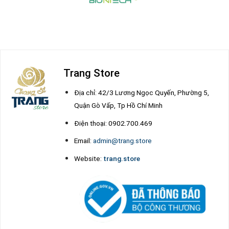
Trang Store
Địa chỉ: 42/3 Lương Ngọc Quyến, Phường 5,
Quận Gò Vấp, Tp Hồ Chí Minh
Điện thoại: 0902.700.469
Email:
admin@trang.store
Website:
trang.store