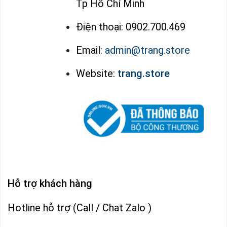
Tp Hồ Chí Minh
Điện thoại: 0902.700.469
Email:
admin@trang.store
Website:
trang.store
Hỗ trợ khách hàng
Hotline hỗ trợ (Call / Chat Zalo )