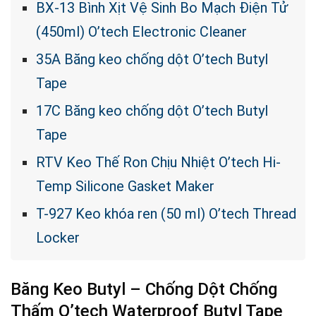
BX-13 Bình Xịt Vệ Sinh Bo Mạch Điện Tử
(450ml) O’tech Electronic Cleaner
35A Băng keo chống dột O’tech Butyl
Tape
17C Băng keo chống dột O’tech Butyl
Tape
RTV Keo Thế Ron Chịu Nhiệt O’tech Hi-
Temp Silicone Gasket Maker
T-927 Keo khóa ren (50 ml) O’tech Thread
Locker
Băng Keo Butyl – Chống Dột Chống
Thấm O’tech Waterproof Butyl Tape