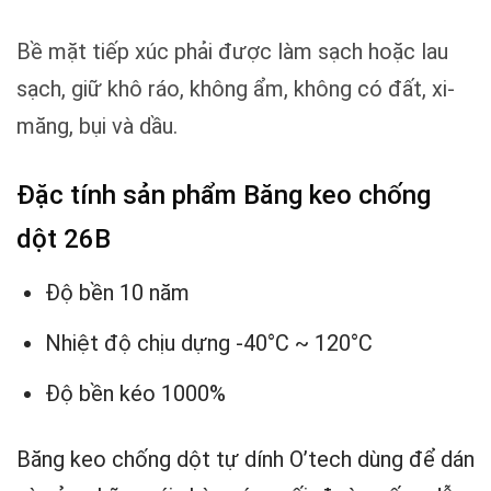
Bề mặt tiếp xúc phải được làm sạch hoặc lau
sạch, giữ khô ráo, không ẩm, không có đất, xi-
măng, bụi và dầu.
Đặc tính sản phẩm Băng keo chống
dột 26B
Độ bền 10 năm
Nhiệt độ chịu dựng -40°C ~ 120°C
Độ bền kéo 1000%
Băng keo chống dột tự dính O’tech dùng để dán