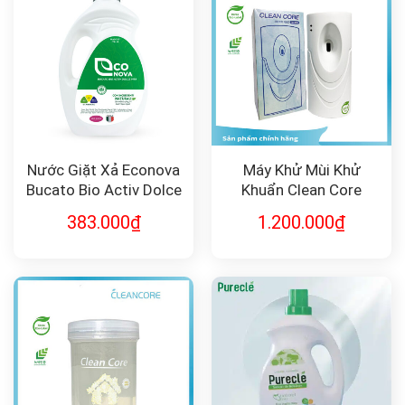
Nước Giặt Xả Econova
Máy Khử Mùi Khử
Bucato Bio Activ Dolce
Khuẩn Clean Core
Vita
Liquid
383.000
₫
1.200.000
₫