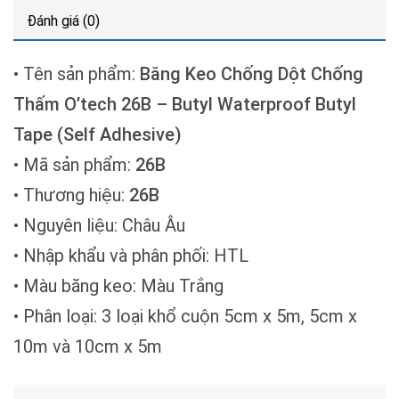
Đánh giá (0)
• Tên sản phẩm:
Băng Keo Chống Dột Chống
Thấm O’tech 26B – Butyl Waterproof Butyl
Tape (Self Adhesive)
• Mã sản phẩm:
26B
• Thương hiệu:
26B
• Nguyên liệu: Châu Âu
• Nhập khẩu và phân phối: HTL
• Màu băng keo: Màu Trắng
• Phân loại: 3 loại khổ cuộn 5cm x 5m, 5cm x
10m và 10cm x 5m