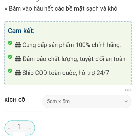
» Bám vào hầu hết các bề mặt sạch và khô
Cam kết:
Cung cấp sản phẩm 100% chính hãng.
Đảm bảo chất lượng, tuyệt đối an toàn
Ship COD toàn quốc, hỗ trợ 24/7
XÓA
KÍCH CỠ
26B Băng keo chống dột O'tech Butyl Tape số lượng