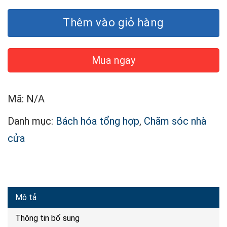
Thêm vào giỏ hàng
Mua ngay
Mã:
N/A
Danh mục:
Bách hóa tổng hợp
,
Chăm sóc nhà
cửa
Mô tả
Thông tin bổ sung