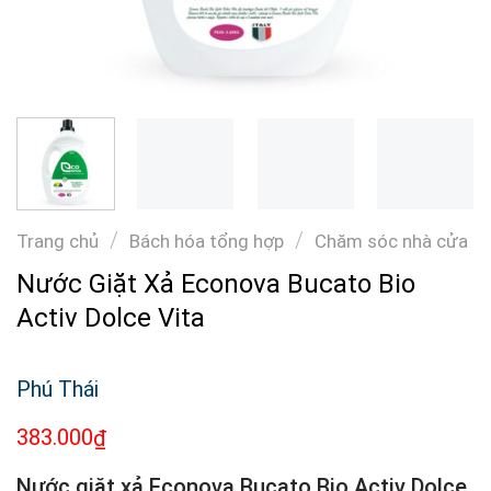
/
/
Trang chủ
Bách hóa tổng hợp
Chăm sóc nhà cửa
Nước Giặt Xả Econova Bucato Bio
Activ Dolce Vita
Phú Thái
383.000
₫
Nước giặt xả Econova Bucato Bio Activ Dolce