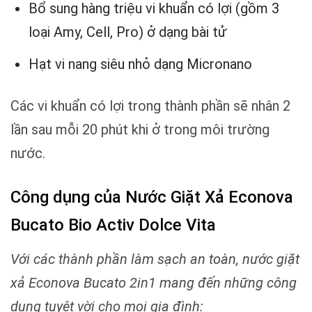
Bổ sung hàng triệu vi khuẩn có lợi (gồm 3
loại Amy, Cell, Pro) ở dạng bài tử
Hạt vi nang siêu nhỏ dạng Micronano
Các vi khuẩn có lợi trong thành phần sẽ nhân 2
lần sau mỗi 20 phút khi ở trong môi trường
nước.
Công dụng của Nước Giặt Xả Econova
Bucato Bio Activ Dolce Vita
Với các thành phần làm sạch an toàn, nước giặt
xả Econova Bucato 2in1 mang đến những công
dụng tuyệt vời cho mọi gia đình: