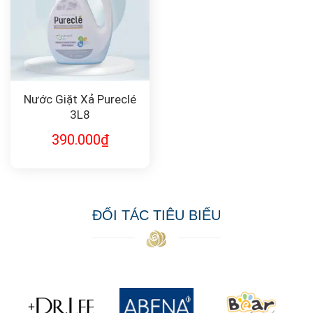
Nước Giặt Xả Pureclé
3L8
390.000
₫
ĐỐI TÁC TIÊU BIỂU