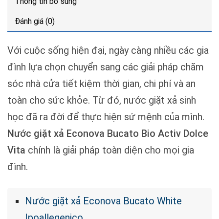
Thông tin bổ sung
Đánh giá (0)
Với cuộc sống hiện đại, ngày càng nhiều các gia
đình lựa chọn chuyển sang các giải pháp chăm
sóc nhà cửa tiết kiệm thời gian, chi phí và an
toàn cho sức khỏe. Từ đó, nước giặt xả sinh
học đã ra đời để thực hiện sứ mệnh của mình.
Nước giặt xả Econova Bucato Bio Activ Dolce
Vita
chính là giải pháp toàn diện cho mọi gia
đình.
Nước giặt xả Econova Bucato White
Ipoallegenico