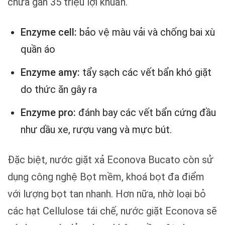
chứa gần 35 triệu lợi khuẩn.
Enzyme cell:
bảo vệ màu vải và chống bai xù
quần áo
Enzyme amy:
tẩy sạch các vết bẩn khó giặt
do thức ăn gây ra
Enzyme pro:
đánh bay các vết bẩn cứng đầu
như dầu xe, rượu vang và mực bút.
Đặc biệt, nước giặt xả Econova Bucato còn sử
dụng công nghệ Bọt mềm, khoá bọt đa điểm
với lượng bọt tan nhanh. Hơn nữa, nhờ loại bỏ
các hạt Cellulose tái chế, nước giặt Econova sẽ