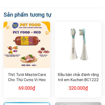
Sản phẩm tương tự
Thịt Tươi MasterCare
Đầu bàn chải đánh răng
Cho Thú Cưng Vị Heo
trẻ em Kuchen BC1222
500g
69.000
₫
320.000
₫