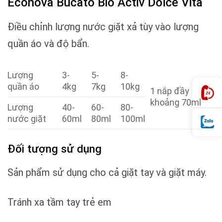
Econova Bucato Bio Activ Dolce Vita
Điều chỉnh lượng nước giặt xả tùy vào lượng
quần áo và độ bẩn.
Lượng
3-
5-
8-
quần áo
4kg
7kg
10kg
1 nắp đầy
khoảng 70ml
Lượng
40-
60-
80-
nước giặt
60ml
80ml
100ml
Đối tượng sử dụng
Sản phẩm sử dụng cho cả giặt tay và giặt máy.
Tránh xa tầm tay trẻ em