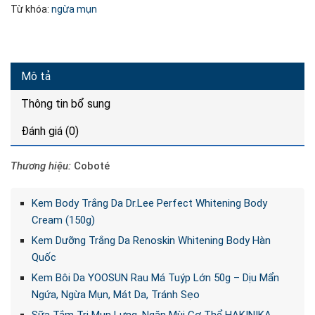
Từ khóa:
ngừa mụn
Mô tả
Thông tin bổ sung
Đánh giá (0)
Thương hiệu:
Coboté
Kem Body Trắng Da Dr.Lee Perfect Whitening Body
Cream (150g)
Kem Dưỡng Trắng Da Renoskin Whitening Body Hàn
Quốc
Kem Bôi Da YOOSUN Rau Má Tuýp Lớn 50g – Dịu Mẩn
Ngứa, Ngừa Mụn, Mát Da, Tránh Sẹo