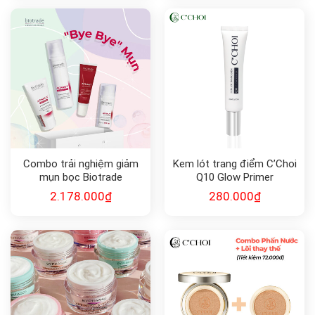
Combo trải nghiệm giảm
Kem lót trang điểm C’Choi
mụn bọc Biotrade
Q10 Glow Primer
2.178.000
₫
280.000
₫