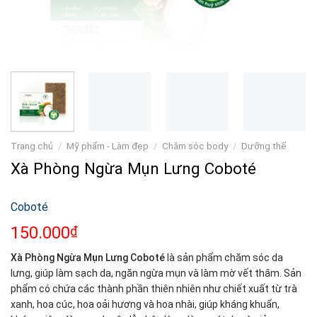
Trang chủ
/
Mỹ phẩm - Làm đẹp
/
Chăm sóc body
/
Dưỡng thể
Xà Phòng Ngừa Mụn Lưng Coboté
Coboté
150.000
₫
Xà Phòng Ngừa Mụn Lưng Coboté
là sản phẩm chăm sóc da
lưng, giúp làm sạch da, ngăn ngừa mụn và làm mờ vết thâm. Sản
phẩm có chứa các thành phần thiên nhiên như chiết xuất từ trà
xanh, hoa cúc, hoa oải hương và hoa nhài, giúp kháng khuẩn,