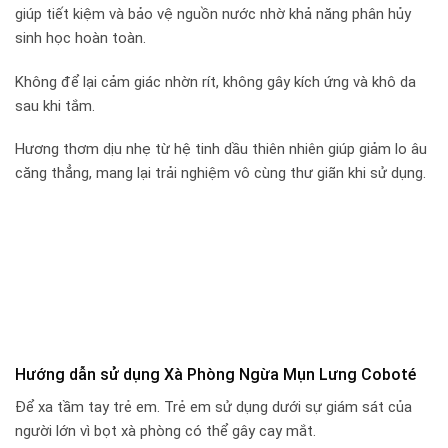
giúp tiết kiệm và bảo vệ nguồn nước nhờ khả năng phân hủy
sinh học hoàn toàn.
Không để lại cảm giác nhờn rít, không gây kích ứng và khô da
sau khi tắm.
Hương thơm dịu nhẹ từ hệ tinh dầu thiên nhiên giúp giảm lo âu
căng thẳng, mang lại trải nghiệm vô cùng thư giãn khi sử dụng.
Hướng dẫn sử dụng Xà Phòng Ngừa Mụn Lưng Coboté
Để xa tầm tay trẻ em. Trẻ em sử dụng dưới sự giám sát của
người lớn vì bọt xà phòng có thể gây cay mắt.