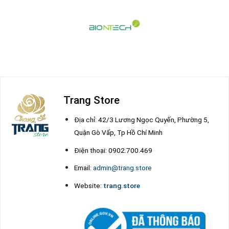
Trang Store
Địa chỉ: 42/3 Lương Ngọc Quyến, Phường 5,
Quận Gò Vấp, Tp Hồ Chí Minh
Điện thoại: 0902.700.469
Email:
admin@trang.store
Website:
trang.store