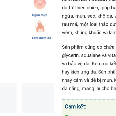
da từ thiên nhiên, giúp 
ngứa, mụn, sẹo, khô da,
rau má, một loại thảo dư
viêm, kháng khuẩn và là
Sản phẩm cũng có chứa 
glycerin, squalane và vi
và bảo vệ da. Kem có kết
hay kích ứng da. Sản phẩ
nhạy cảm và dễ bị mụn.
đa năng, mang lại cho b
Cam kết: