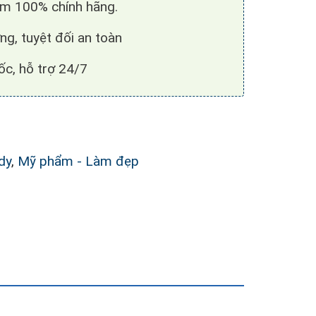
̉m 100% chính hãng.
ng, tuyệt đối an toàn
c, hỗ trợ 24/7
dy
,
Mỹ phẩm - Làm đẹp