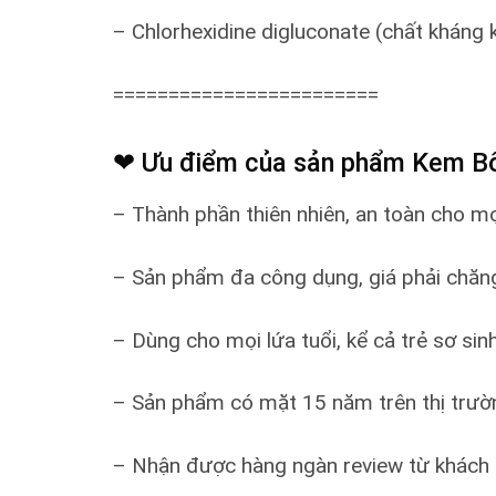
– Chlorhexidine digluconate (chất kháng 
========================
❤ Ưu điểm của sản phẩm Kem B
– Thành phần thiên nhiên, an toàn cho mọ
– Sản phẩm đa công dụng, giá phải chăn
– Dùng cho mọi lứa tuổi, kể cả trẻ sơ sin
– Sản phẩm có mặt 15 năm trên thị trườ
– Nhận được hàng ngàn review từ khách