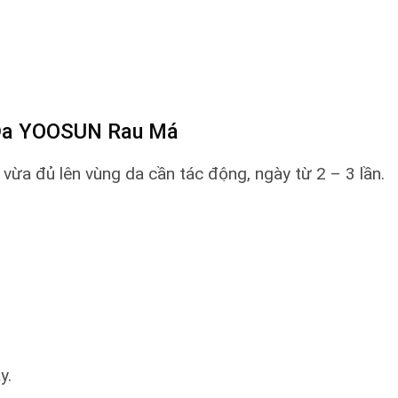
 Da YOOSUN Rau Má
vừa đủ lên vùng da cần tác động, ngày từ 2 – 3 lần.
y.