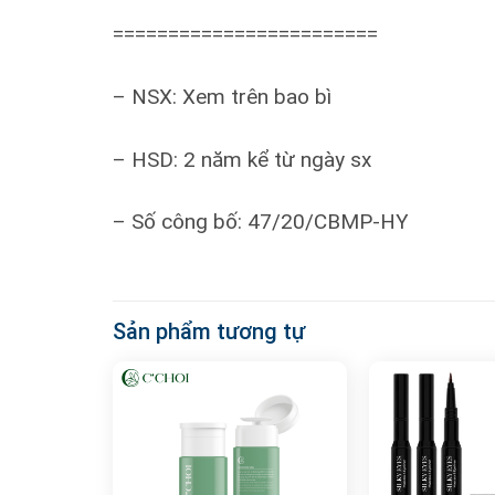
========================
– NSX: Xem trên bao bì
– HSD: 2 năm kể từ ngày sx
– Số công bố: 47/20/CBMP-HY
Sản phẩm tương tự