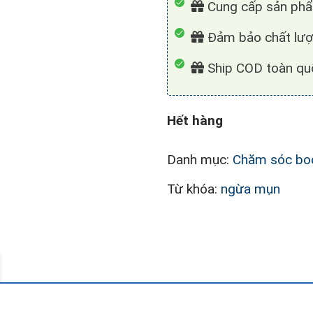
Cung cấp sản phâ
Đảm bảo chất lượ
Ship COD toàn quố
Hết hàng
Danh mục:
Chăm sóc bo
Từ khóa:
ngừa mụn