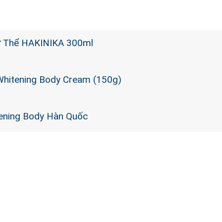
ơ Thể HAKINIKA 300ml
Whitening Body Cream (150g)
ening Body Hàn Quốc