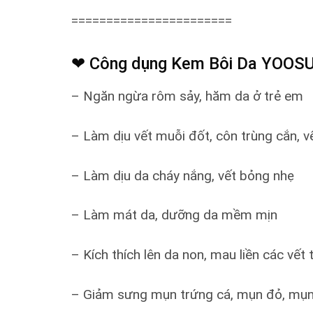
=======================
❤ Công dụng Kem Bôi Da YOOS
– Ngăn ngừa rôm sảy, hăm da ở trẻ em
– Làm dịu vết muỗi đốt, côn trùng cắn, v
– Làm dịu da cháy nắng, vết bỏng nhẹ
– Làm mát da, dưỡng da mềm mịn
– Kích thích lên da non, mau liền các vết
– Giảm sưng mụn trứng cá, mụn đỏ, mụ