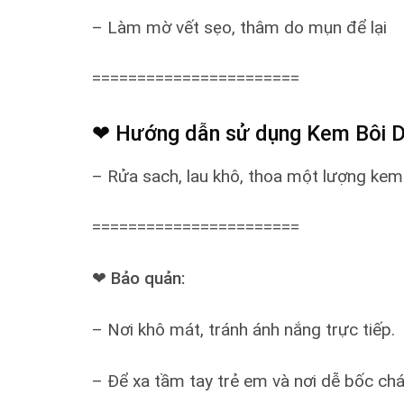
– Làm mờ vết sẹo, thâm do mụn để lại
=======================
❤ Hướng dẫn sử dụng Kem Bôi
– Rửa sach, lau khô, thoa một lượng kem 
=======================
❤ Bảo quản:
– Nơi khô mát, tránh ánh nắng trực tiếp.
– Để xa tầm tay trẻ em và nơi dễ bốc chá