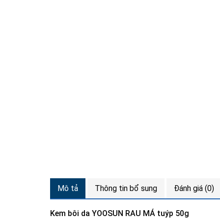
Mô tả
Thông tin bổ sung
Đánh giá (0)
Kem bôi da YOOSUN RAU MÁ tuýp 50g