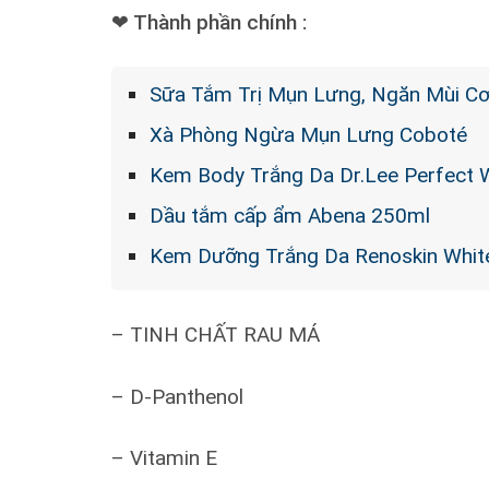
❤ Thành phần chính :
Sữa Tắm Trị Mụn Lưng, Ngăn Mùi C
Xà Phòng Ngừa Mụn Lưng Coboté
Kem Body Trắng Da Dr.Lee Perfect 
Dầu tắm cấp ẩm Abena 250ml
Kem Dưỡng Trắng Da Renoskin Whit
– TINH CHẤT RAU MÁ
– D-Panthenol
– Vitamin E