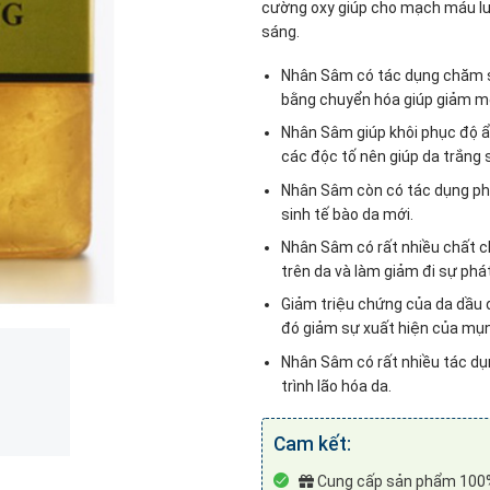
cường oxy giúp cho mạch máu lư
sáng.
Nhân Sâm có tác dụng chăm só
bằng chuyển hóa giúp giảm mệ
Nhân Sâm giúp khôi phục độ ẩ
các độc tố nên giúp da trắng
Nhân Sâm còn có tác dụng phục
sinh tế bào da mới.
Nhân Sâm có rất nhiều chất c
trên da và làm giảm đi sự phá
Giảm triệu chứng của da dầu 
đó giảm sự xuất hiện của mụn
Nhân Sâm có rất nhiều tác dụ
trình lão hóa da.
Cam kết:
Cung cấp sản phẩm 100%