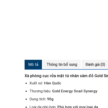
Mô tả
Thông tin bổ sung
Đánh giá (0)
Xà phòng cục rửa mặt từ nhân sâm đỏ Gold Sn
Xuất xứ:
Hàn Quốc
Thương hiệu:
Gold Energy Snail Synergy
Dung tích:
90g
Loại da phù hợp:
Phù hợp với mọi loại da