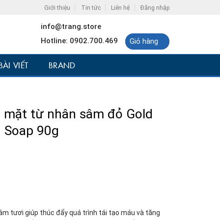
Giới thiệu
Tin tức
Liên hệ
Đăng nhập
info@trang.store
Hotline: 0902.700.469
Giỏ hàng
BÀI VIẾT
BRAND
 mặt từ nhân sâm đỏ Gold
g Soap 90g
m tươi giúp thúc đẩy quá trình tái tạo máu và tăng