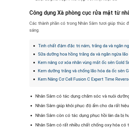
Công dụng Xà phòng cục rửa mặt từ nh
Các thành phần có trong Nhân Sâm tươi giúp thúc đ
sáng.
Tinh chất đậm đặc trị nám, trắng da và ngăn n
Sữa dưỡng hoa hồng trắng da và ngăn ngừa lão 
Kem nâng cơ xóa nhăn vùng mắt ốc sên Gold Sn
Kem dưỡng trắng và chống lão hóa da ốc sên Go
Kem Nâng Cơ Cell Fusion C Expert Time Reverse
Nhân Sâm có tác dụng chăm sóc và nuôi dưỡng c
Nhân Sâm giúp khôi phục độ ẩm cho da rất hiệu
Nhân Sâm còn có tác dụng phục hồi làn da bị hư 
Nhân Sâm có rất nhiều chất chống oxy hóa có th