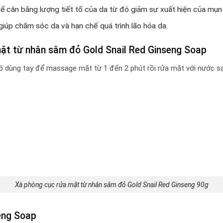
ể cân bằng lượng tiết tố của da từ đó giảm sự xuất hiện của mụn
giúp chăm sóc da và hạn chế quá trình lão hóa da.
ặt từ nhân sâm đỏ Gold Snail Red Ginseng Soap
ó dùng tay để massage mặt từ 1 đến 2 phút rồi rửa mặt với nước s
Xà phòng cục rửa mặt từ nhân sâm đỏ Gold Snail Red Ginseng 90g
seng Soap