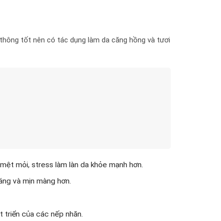
thông tốt nên có tác dụng làm da căng hồng và tươi
mệt mỏi, stress làm làn da khỏe mạnh hơn.
sáng và mịn màng hơn.
 triển của các nếp nhăn.