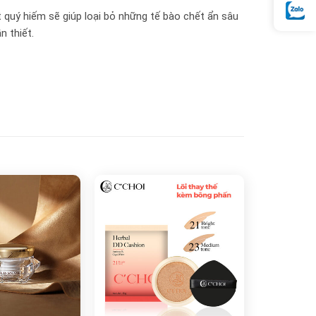
ật quý hiếm sẽ giúp loại bỏ những tế bào chết ẩn sâu
n thiết.