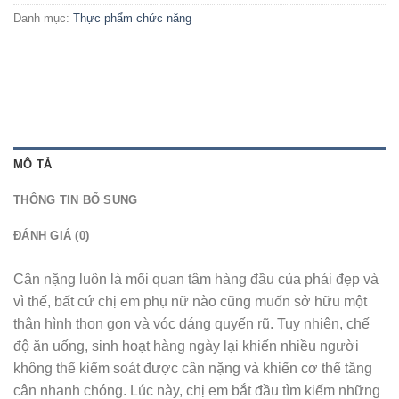
Danh mục:
Thực phẩm chức năng
MÔ TẢ
THÔNG TIN BỔ SUNG
ĐÁNH GIÁ (0)
Cân nặng luôn là mối quan tâm hàng đầu của phái đẹp và
vì thế, bất cứ chị em phụ nữ nào cũng muốn sở hữu một
thân hình thon gọn và vóc dáng quyến rũ. Tuy nhiên, chế
độ ăn uống, sinh hoạt hàng ngày lại khiến nhiều người
không thể kiểm soát được cân nặng và khiến cơ thể tăng
cân nhanh chóng. Lúc này, chị em bắt đầu tìm kiếm những