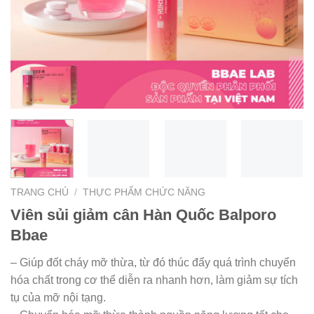
TRANG CHỦ
/
THỰC PHẨM CHỨC NĂNG
Viên sủi giảm cân Hàn Quốc Balporo
Bbae
– Giúp đốt cháy mỡ thừa, từ đó thúc đẩy quá trình chuyển
hóa chất trong cơ thể diễn ra nhanh hơn, làm giảm sự tích
tụ của mỡ nội tạng.