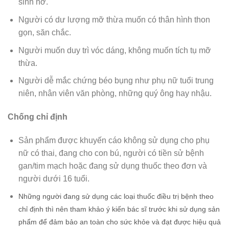
sinh nở.
Người có dư lượng mỡ thừa muốn có thân hình thon
gọn, săn chắc.
Người muốn duy trì vóc dáng, không muốn tích tụ mỡ
thừa.
Người dễ mắc chứng béo bụng như phụ nữ tuổi trung
niên, nhân viên văn phòng, những quý ông hay nhậu.
Chống chỉ định
Sản phẩm được khuyến cáo không sử dụng cho phụ
nữ có thai, đang cho con bú, người có tiền sử bệnh
gan/tim mạch hoặc đang sử dụng thuốc theo đơn và
người dưới 16 tuổi.
Những người đang sử dụng các loại thuốc điều trị bệnh theo
chỉ định thì nên tham khảo ý kiến bác sĩ trước khi sử dụng sản
phẩm để đảm bảo an toàn cho sức khỏe và đạt được hiệu quả