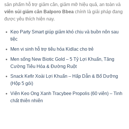
sản phẩm hỗ trợ giảm cân, giảm mỡ hiệu quả, an toàn và
viên sủi giảm cân Balporo Bbea
chính là giải pháp đang
được yêu thích hiện nay.
Kẹo Party Smart giúp giảm khó chịu và buồn nôn sau
tiệc
Men vi sinh hỗ trợ tiêu hóa Kidlac cho trẻ
Men sống New Biotic Gold – 5 Tỷ Lợi Khuẩn, Tăng
Cường Tiêu Hóa & Đường Ruột
Snack Kefir Xoài Lợi Khuẩn – Hấp Dẫn & Bổ Dưỡng
(Hộp 5 gói)
Viên Keo Ong Xanh Tracybee Propolis (60 viên) – Tinh
chất thiên nhiên