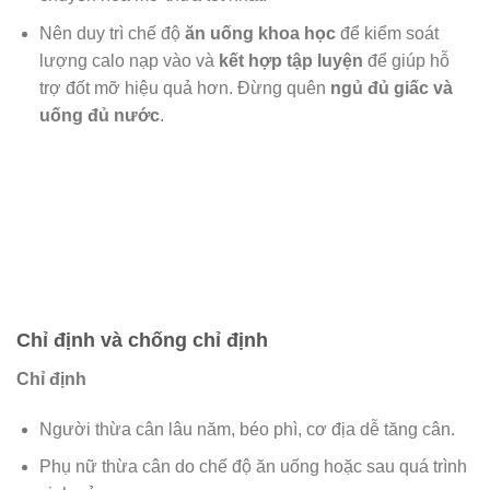
Nên duy trì chế độ
ăn uống khoa học
để kiểm soát
lượng calo nạp vào và
kết hợp tập luyện
để giúp hỗ
trợ đốt mỡ hiệu quả hơn. Đừng quên
ngủ đủ giấc và
uống đủ nước
.
Chỉ định và chống chỉ định
Chỉ định
Người thừa cân lâu năm, béo phì, cơ địa dễ tăng cân.
Phụ nữ thừa cân do chế độ ăn uống hoặc sau quá trình