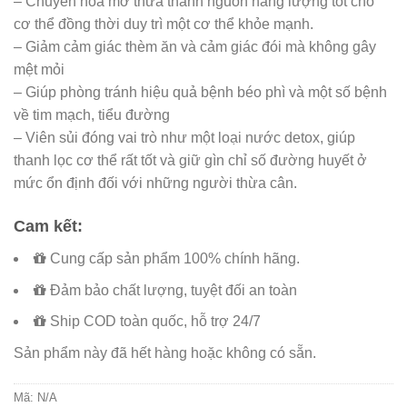
– Chuyển hóa mỡ thừa thành nguồn năng lượng tốt cho
cơ thể đồng thời duy trì một cơ thể khỏe mạnh.
– Giảm cảm giác thèm ăn và cảm giác đói mà không gây
mệt mỏi
– Giúp phòng tránh hiệu quả bệnh béo phì và một số bệnh
về tim mạch, tiểu đường
– Viên sủi đóng vai trò như một loại nước detox, giúp
thanh lọc cơ thể rất tốt và giữ gìn chỉ số đường huyết ở
mức ổn định đối với những người thừa cân.
Cam kết:
Cung cấp sản phẩm 100% chính hãng.
Đảm bảo chất lượng, tuyệt đối an toàn
Ship COD toàn quốc, hỗ trợ 24/7
Sản phẩm này đã hết hàng hoặc không có sẵn.
Mã:
N/A