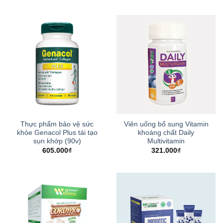
Thực phẩm bảo vệ sức
Viên uống bổ sung Vitamin
khỏe Genacol Plus tái tạo
khoáng chất Daily
sụn khớp (90v)
Multivitamin
605.000
₫
321.000
₫