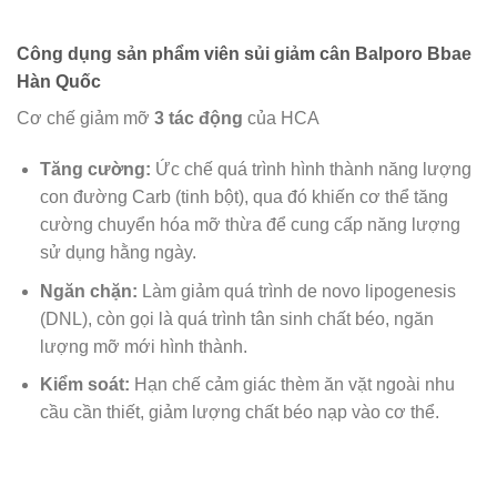
Công dụng sản phẩm
viên sủi giảm cân Balporo Bbae
Hàn Quốc
Cơ chế giảm mỡ
3 tác động
của HCA
Tăng cường:
Ức chế quá trình hình thành năng lượng
con đường Carb (tinh bột), qua đó khiến cơ thể tăng
cường chuyển hóa mỡ thừa để cung cấp năng lượng
sử dụng hằng ngày.
Ngăn chặn:
Làm giảm quá trình de novo lipogenesis
(DNL), còn gọi là quá trình tân sinh chất béo, ngăn
lượng mỡ mới hình thành.
Kiểm soát:
Hạn chế cảm giác thèm ăn vặt ngoài nhu
cầu cần thiết, giảm lượng chất béo nạp vào cơ thể.