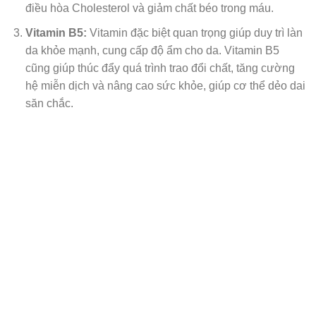
điều hòa Cholesterol và giảm chất béo trong máu.
Vitamin B5:
Vitamin đặc biệt quan trọng giúp duy trì làn
da khỏe mạnh, cung cấp độ ẩm cho da. Vitamin B5
cũng giúp thúc đẩy quá trình trao đổi chất, tăng cường
hệ miễn dịch và nâng cao sức khỏe, giúp cơ thể dẻo dai
săn chắc.