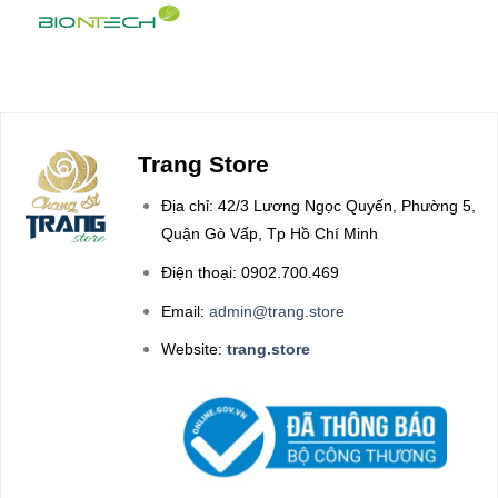
Trang Store
Địa chỉ: 42/3 Lương Ngọc Quyến, Phường 5,
Quận Gò Vấp, Tp Hồ Chí Minh
Điện thoại: 0902.700.469
Email:
admin@trang.store
Website:
trang.store