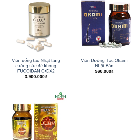
Viên uống tảo Nhật tăng
Viên Dưỡng Tóc Okami
cường sức đề kháng
Nhật Bản
FUCOIDAN G•DX2
960.000
₫
3.900.000
₫