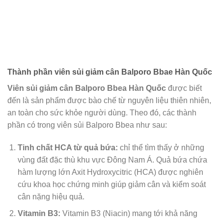
Thành phần viên sủi giảm cân Balporo Bbae Hàn Quốc
Viên sủi giảm cân Balporo Bbea Hàn Quốc
được biết
đến là sản phẩm được bào chế từ nguyên liệu thiên nhiên,
an toàn cho sức khỏe người dùng. Theo đó, các thành
phần có trong viên sủi Balporo Bbea như sau:
Tinh chất HCA từ quả bứa:
chỉ thể tìm thấy ở những
vùng đất đặc thù khu vực Đông Nam Á. Quả bứa chứa
hàm lượng lớn Axit Hydroxycitric (HCA) được nghiên
cứu khoa học chứng minh giúp giảm cân và kiểm soát
cân nặng hiệu quả.
Vitamin B3:
Vitamin B3 (Niacin) mang tới khả năng