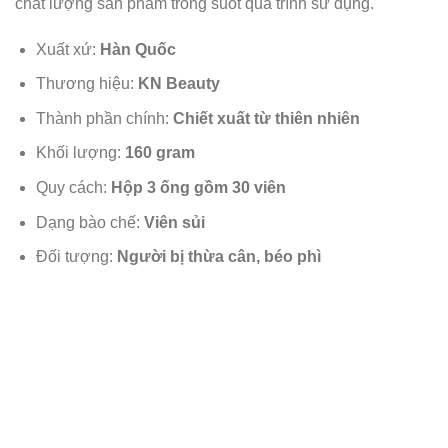
chất lượng sản phẩm trong suốt quá trình sử dụng.
Xuất xứ:
Hàn Quốc
Thương hiệu:
KN Beauty
Thành phần chính:
Chiết xuất từ thiên nhiên
Khối lượng:
160 gram
Quy cách:
Hộp 3 ống gồm 30 viên
Dạng bào chế:
Viên sủi
Đối tượng:
Người bị thừa cân, béo phì