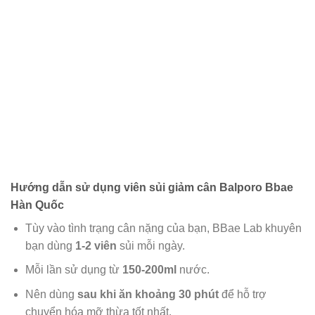
Hướng dẫn sử dụng
viên sủi giảm cân Balporo Bbae
Hàn Quốc
Tùy vào tình trạng cân nặng của bạn, BBae Lab khuyên
bạn dùng
1-2 viên
sủi mỗi ngày.
Mỗi lần sử dụng từ
150-200ml
nước.
Nên dùng
sau khi ăn khoảng 30 phút
để hỗ trợ
chuyển hóa mỡ thừa tốt nhất.