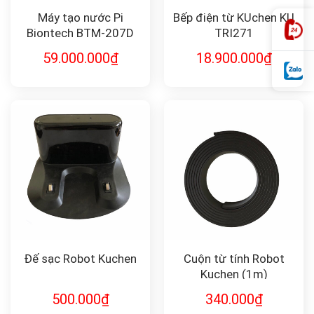
Máy tạo nước Pi
Bếp điện từ KUchen KU
Biontech BTM-207D
TRI271
59.000.000
₫
18.900.000
₫
Đế sạc Robot Kuchen
Cuộn từ tính Robot
Kuchen (1m)
500.000
₫
340.000
₫