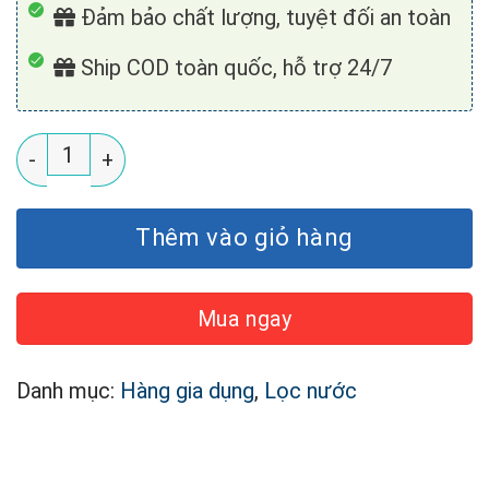
Đảm bảo chất lượng, tuyệt đối an toàn
Ship COD toàn quốc, hỗ trợ 24/7
Van 1 chiều dạng cút lắp cốc màng RO V-CV-4043 số
Thêm vào giỏ hàng
Mua ngay
Danh mục:
Hàng gia dụng
,
Lọc nước