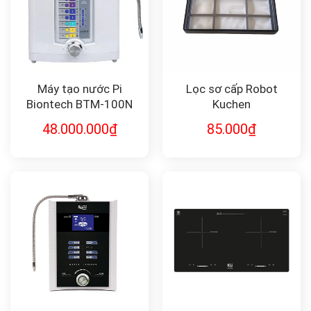
Máy tạo nước Pi
Lọc sơ cấp Robot
Biontech BTM-100N
Kuchen
48.000.000
₫
85.000
₫