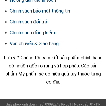
Chính sách bảo mật thông tin
Chính sách đổi trả
Chính sách đồng kiểm
Vận chuyển & Giao hàng
Lưu ý: * Chúng tôi cam kết sản phẩm chính hãng
có nguồn gốc rõ ràng và hợp pháp.
Các sản
phẩm Mỹ phẩm sẽ có hiệu quả tùy thuộc từng
cơ địa.
Giấy phép kinh doanh số: 0309224816-001 | Ngày cấp: 01-11-