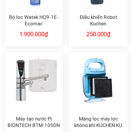
Bộ lọc Watek HQ9-1E-
Điều khiển Robot
Ecomac
Kuchen
1.900.000
₫
250.000
₫
Máy tạo nước Pi
Màng lọc máy lọc
BIONTECH BTM-105DN
không khí KUCHEN KU
K18A