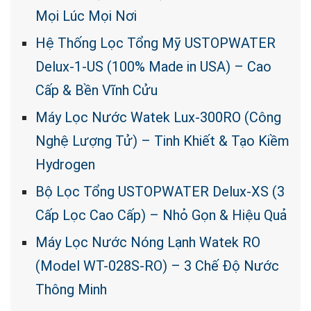
Mọi Lúc Mọi Nơi
Hệ Thống Lọc Tổng Mỹ USTOPWATER
Delux-1-US (100% Made in USA) – Cao
Cấp & Bền Vĩnh Cửu
Máy Lọc Nước Watek Lux-300RO (Công
Nghệ Lượng Tử) – Tinh Khiết & Tạo Kiềm
Hydrogen
Bộ Lọc Tổng USTOPWATER Delux-XS (3
Cấp Lọc Cao Cấp) – Nhỏ Gọn & Hiệu Quả
Máy Lọc Nước Nóng Lạnh Watek RO
(Model WT-028S-RO) – 3 Chế Độ Nước
Thông Minh