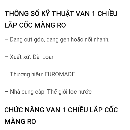
THÔNG SỐ KỸ THUẬT VAN 1 CHIỀU
LẮP CỐC MÀNG RO
– Dạng cút góc, dạng gen hoặc nối nhanh.
– Xuất xứ: Đài Loan
– Thương hiệu: EUROMADE
– Nhà cung cấp: Thế giới lọc nước
CHỨC NĂNG VAN 1 CHIỀU LẮP CỐC
MÀNG RO