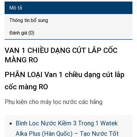
Mô tả
Thông tin bổ sung
Đánh giá (0)
VAN 1 CHIỀU DẠNG CÚT LẮP CỐC
MÀNG RO
PHÂN LOẠI Van 1 chiều dạng cút lắp
cốc màng RO
Phụ kiện cho máy lọc nước các hãng
Bình Lọc Nước Kiềm 3 Trong 1 Watek
Alka Plus (Hàn Quốc) – Tạo Nước Tốt