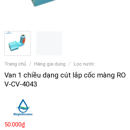
/
/
Trang chủ
Hàng gia dụng
Lọc nước
Van 1 chiều dạng cút lắp cốc màng RO
V-CV-4043
50.000
₫