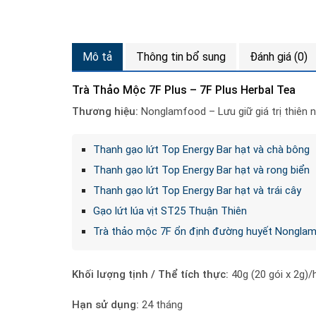
Mô tả
Thông tin bổ sung
Đánh giá (0)
Trà Thảo Mộc 7F Plus – 7F Plus Herbal Tea
Thương hiệu:
Nonglamfood – Lưu giữ giá trị thiên n
Thanh gạo lứt Top Energy Bar hạt và chà bông
Thanh gạo lứt Top Energy Bar hạt và rong biển
Thanh gạo lứt Top Energy Bar hạt và trái cây
Gạo lứt lúa vịt ST25 Thuận Thiên
Trà thảo mộc 7F ổn định đường huyết Nongla
Khối lượng tịnh / Thể tích thực:
40g (20 gói x 2g)/
Hạn sử dụng:
24 tháng