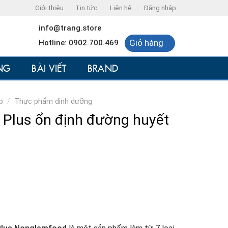
Giới thiệu
Tin tức
Liên hệ
Đăng nhập
info@trang.store
Giỏ hàng
Hotline: 0902.700.469
NG
BÀI VIẾT
BRAND
p
/
Thực phẩm dinh dưỡng
 Plus ổn định đường huyết