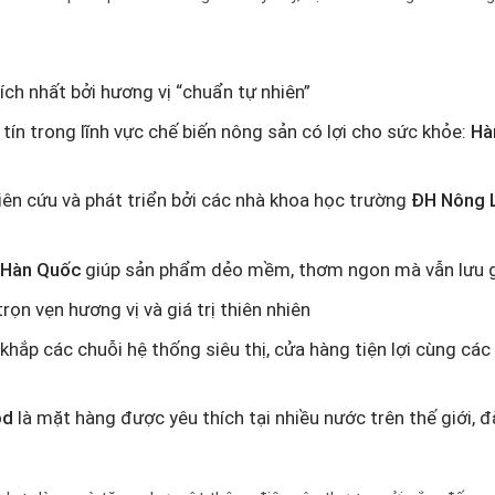
ch nhất bởi hương vị “chuẩn tự nhiên”
ín trong lĩnh vực chế biến nông sản có lợi cho sức khỏe:
Hà
ên cứu và phát triển bởi các nhà khoa học trường
ĐH Nông 
Hàn Quốc
giúp sản phẩm dẻo mềm, thơm ngon mà vẫn lưu g
rọn vẹn hương vị và giá trị thiên nhiên
khắp các chuỗi hệ thống siêu thị, cửa hàng tiện lợi cùng c
od
là mặt hàng được yêu thích tại nhiều nước trên thế giới, đ