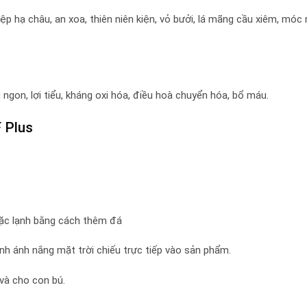
 hạ châu, an xoa, thiên niên kiện, vỏ bưởi, lá mãng cầu xiêm, móc 
gon, lợi tiểu, kháng oxi hóa, điều hoà chuyển hóa, bổ máu.
 Plus
oặc lạnh bằng cách thêm đá
nh ánh nắng mặt trời chiếu trực tiếp vào sản phẩm.
và cho con bú.