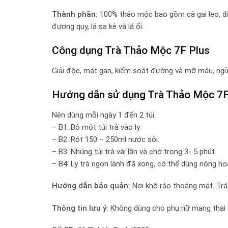
Thành phần:
100% thảo mộc bao gồm cà gai leo, diệp
đương quy, lá sa kê và lá ổi.
Công dụng Trà Thảo Mộc 7F Plus
Giải độc, mát gan, kiểm soát đường và mỡ máu, ngủ n
Hướng dẫn sử dụng Trà Thảo Mộc 7F
Nên dùng mỗi ngày 1 đến 2 túi.
– B1: Bỏ một túi trà vào ly.
– B2: Rót 150 – 250ml nước sôi.
– B3: Nhúng túi trà vài lần và chờ trong 3- 5 phút.
– B4: Ly trà ngon lành đã xong, có thể dùng nóng h
Hướng dẫn bảo quản:
Nơi khô ráo thoáng mát. Trá
Thông tin lưu ý:
Không dùng cho phụ nữ mang thai 