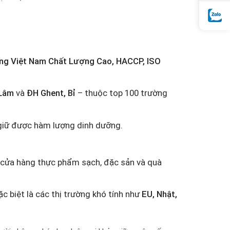
ng Việt Nam Chất Lượng Cao, HACCP, ISO
Lâm
và
ĐH Ghent, Bỉ
– thuộc top 100 trường
iữ được hàm lượng dinh dưỡng.
ác cửa hàng thực phẩm sạch, đặc sản và quà
ặc biệt là các thị trường khó tính như
EU, Nhật,