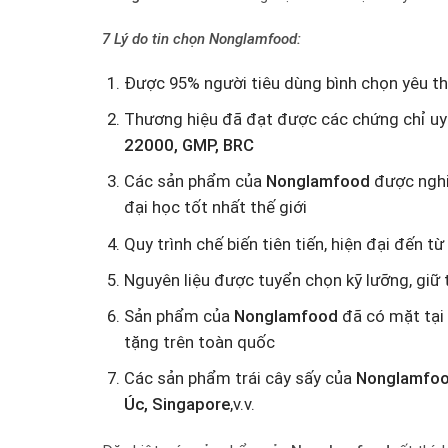
7 Lý do tin chọn Nonglamfood:
Được 95% người tiêu dùng bình chọn yêu thí
Thương hiệu đã đạt được các chứng chỉ uy t
22000, GMP, BRC
Các sản phẩm của
Nonglamfood
được nghi
đại học tốt nhất thế giới
Quy trình chế biến tiên tiến, hiện đại đến từ
Nguyên liệu được tuyển chọn kỹ lưỡng, giữ t
Sản phẩm của
Nonglamfood
đã có mặt tại 
tặng trên toàn quốc
Các sản phẩm trái cây sấy của
Nonglamfo
Úc, Singapore
,v.v.