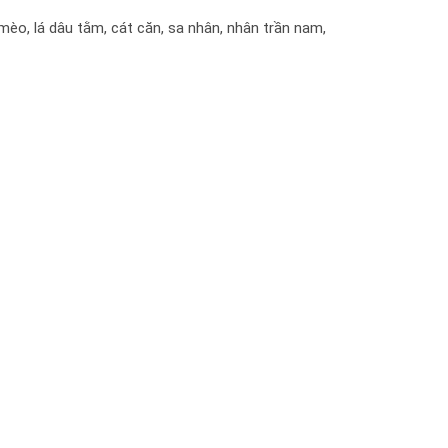
mèo, lá dâu tằm, cát căn, sa nhân, nhân trần nam,