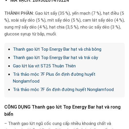
MÃ VẠCH: 28936201410224
THÀNH PHẦN:
Gạo lứt sấy (35 %), yến mạch (7 %), hạt điều (5
%), xoài sấy dẻo (5 %), mít sấy dẻo (5 %), cam lát sấy dẻo (4 %),
sung mỹ sấy dẻo (4 %), hạt chia (3,5 %), nho úc sấy dẻo (3 %),
glucose syrup từ bắp, muối.
Thanh gạo lứt Top Energy Bar hạt và chà bông
Thanh gạo lứt Top Energy Bar hạt và trái cây
Gạo lứt lúa vịt ST25 Thuận Thiên
Trà thảo mộc 7F Plus ổn định đường huyết
Nonglamfood
Trà thảo mộc 7F ổn định đường huyết Nonglamfood
CÔNG DỤNG Thanh gạo lứt Top Energy Bar hạt và rong
biển
– Thanh gạo lứt ngũ cốc cung cấp nhiều khoáng chất và