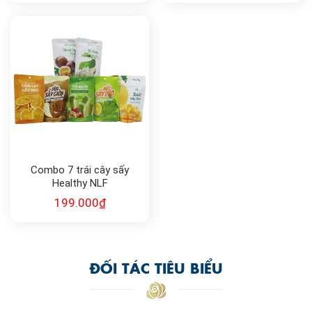
Combo 7 trái cây sấy
Healthy NLF
199.000
₫
ĐỐI TÁC TIÊU BIỂU