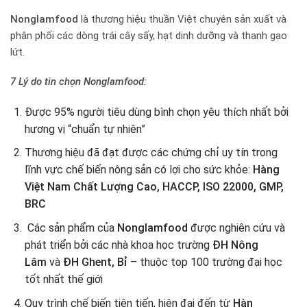
Nonglamfood
là thương hiệu thuần Việt chuyên sản xuất và
phân phối các dòng trái cây sấy, hạt dinh dưỡng và thanh gạo
lứt.
7 Lý do tin chọn Nonglamfood:
Được 95% người tiêu dùng bình chọn yêu thích nhất bởi
hương vị “chuẩn tự nhiên”
Thương hiệu đã đạt được các chứng chỉ uy tín trong
lĩnh vực chế biến nông sản có lợi cho sức khỏe:
Hàng
Việt Nam Chất Lượng Cao, HACCP, ISO 22000, GMP,
BRC
Các sản phẩm của
Nonglamfood
được nghiên cứu và
phát triển bởi các nhà khoa học trường
ĐH Nông
Lâm
và
ĐH Ghent, Bỉ
– thuộc top 100 trường đại học
tốt nhất thế giới
Quy trình chế biến tiên tiến, hiện đại đến từ
Hàn