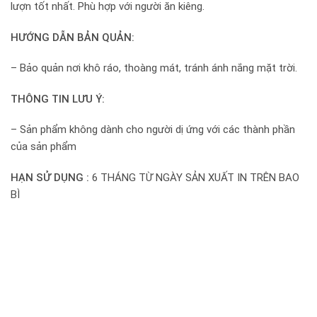
lượn tốt nhất. Phù hợp với người ăn kiêng.
HƯỚNG DẪN BẢN QUẢN:
– Bảo quản nơi khô ráo, thoàng mát, tránh ánh nắng mặt trời.
THÔNG TIN LƯU Ý:
– Sản phẩm không dành cho người dị ứng với các thành phần
của sản phẩm
HẠN SỬ DỤNG :
6 THÁNG TỪ NGÀY SẢN XUẤT IN TRÊN BAO
BÌ