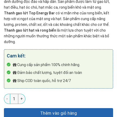
dinh dưỡng độc đáo và hấp dẫn. Sản phẩm được làm từ gạo lứt,
hạt điều, hạt óc chó, hạt mắc ca, rong biển khô và mật ong.
Thanh gạo lứt Top Energy Bar
có vị mặn nhẹ của rong biển, kết
hợp với vị ngọt của mật ong và hạt. Sản phẩm cung cấp năng
lượng, protein, chất xơ, iốt và các khoáng chất khác cho cơ thể.
Thanh gạo lứt hạt và rong biển
là một lựa chọn tuyệt vời cho
những người muốn thưởng thức một sản phẩm khác biệt và bổ
dưỡng.
Cam kết:
Cung cấp sản phẩm 100% chính hãng.
Đảm bảo chất lượng, tuyệt đối an toàn
Ship COD toàn quốc, hỗ trợ 24/7
Thanh gạo lứt Top Energy Bar hạt và rong biển số lượng
Thêm vào giỏ hàng