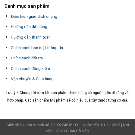
Danh mục sản phẩm
Điều kiện giao dịch chung
Hướng dẫn đặt hàng
Hướng dẫn thanh toán
Chính sách bảo mật thông tin
Chính sách đổi trả
Chính sách đồng kiểm
Vận chuyển & Giao hàng
Lưu ý: * Chúng tôi cam kết sản phẩm chính hãng có nguồn gốc rõ ràng và
hợp pháp.
Các sản phẩm Mỹ phẩm sẽ có hiệu quả tùy thuộc từng cơ địa.
Giấy phép kinh doanh số: 0309224816-001 | Ngày cấp: 01-11-2023 | Nơi
cấp: UBND Quận Gò Vấp