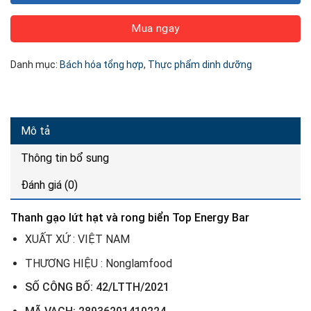
Mua ngay
Danh mục:
Bách hóa tổng hợp
,
Thực phẩm dinh dưỡng
Mô tả
Thông tin bổ sung
Đánh giá (0)
Thanh gạo lứt hạt và rong biển Top Energy Bar
XUẤT XỨ : VIỆT NAM
THƯƠNG HIỆU : Nonglamfood
SỐ CÔNG BỐ: 42/LTTH/2021