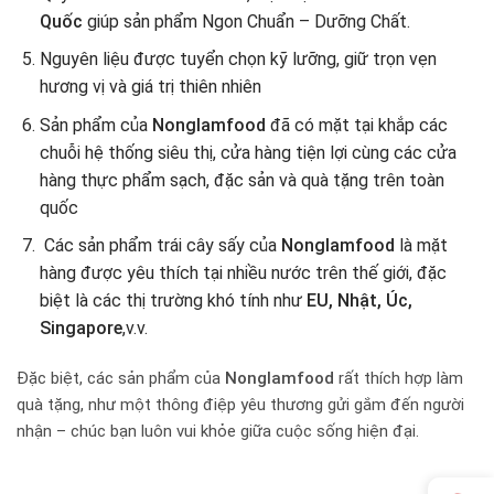
Quốc
giúp sản phẩm Ngon Chuẩn – Dưỡng Chất.
Nguyên liệu được tuyển chọn kỹ lưỡng, giữ trọn vẹn
hương vị và giá trị thiên nhiên
Sản phẩm của
Nonglamfood
đã có mặt tại khắp các
chuỗi hệ thống siêu thị, cửa hàng tiện lợi cùng các cửa
hàng thực phẩm sạch, đặc sản và quà tặng trên toàn
quốc
Các sản phẩm trái cây sấy của
Nonglamfood
là mặt
hàng được yêu thích tại nhiều nước trên thế giới, đặc
biệt là các thị trường khó tính như
EU, Nhật, Úc,
Singapore
,v.v.
Đặc biệt, các sản phẩm của
Nonglamfood
rất thích hợp làm
quà tặng, như một thông điệp yêu thương gửi gắm đến người
nhận – chúc bạn luôn vui khỏe giữa cuộc sống hiện đại.