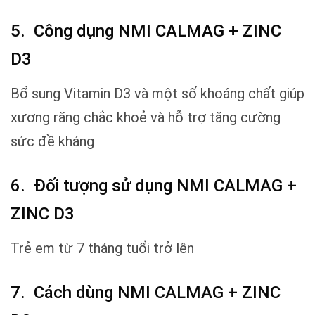
5.
Công dụng NMI CALMAG + ZINC
D3
Bổ sung Vitamin D3 và một số khoáng chất giúp
xương răng chắc khoẻ và hỗ trợ tăng cường
sức đề kháng
6.
Đối tượng sử dụng NMI CALMAG +
ZINC D3
Trẻ em từ 7 tháng tuổi trở lên
7.
Cách dùng NMI CALMAG + ZINC