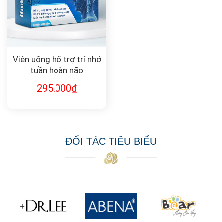
Viên uống hổ trợ trí nhớ
tuần hoàn não
Ginkosof
295.000
₫
ĐỐI TÁC TIÊU BIỂU