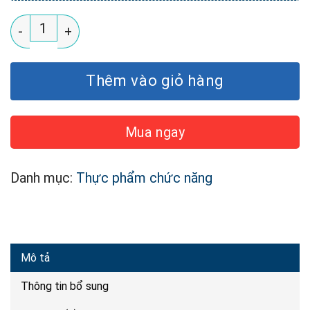
Thực phẩm hỗ trợ xương, răng chắc khỏe NMI CALMA
Thêm vào giỏ hàng
Mua ngay
Danh mục:
Thực phẩm chức năng
Mô tả
Thông tin bổ sung