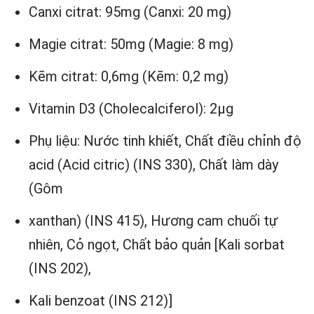
Canxi citrat: 95mg (Canxi: 20 mg)
Magie citrat: 50mg (Magie: 8 mg)
Kẽm citrat: 0,6mg (Kẽm: 0,2 mg)
Vitamin D3 (Cholecalciferol): 2µg
Phụ liệu: Nước tinh khiết, Chất điều chỉnh độ
acid (Acid citric) (INS 330), Chất làm dày
(Gôm
xanthan) (INS 415), Hương cam chuối tự
nhiên, Cỏ ngọt, Chất bảo quản [Kali sorbat
(INS 202),
Kali benzoat (INS 212)]