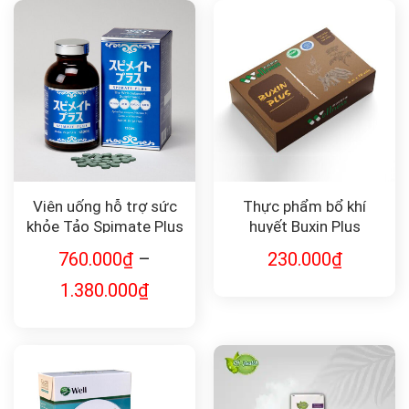
Viên uống hỗ trợ sức
Thực phẩm bổ khí
khỏe Tảo Spimate Plus
huyết Buxin Plus
the well-balanced
760.000
₫
–
230.000
₫
supplement
1.380.000
₫