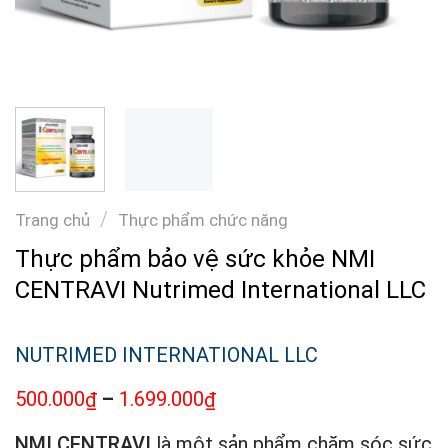
/
Trang chủ
Thực phẩm chức năng
Thực phẩm bảo vệ sức khỏe NMI
CENTRAVI Nutrimed International LLC
NUTRIMED INTERNATIONAL LLC
500.000
–
1.699.000
₫
₫
NMI CENTRAVI
là một sản phẩm chăm sóc sức