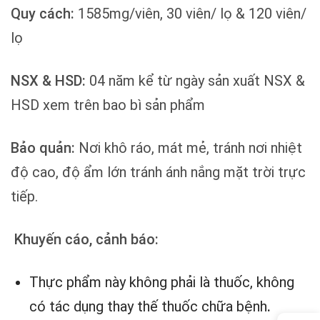
Quy cách:
1585mg/viên, 30 viên/ lọ & 120 viên/
lọ
NSX & HSD:
04 năm kể từ ngày sản xuất NSX &
HSD xem trên bao bì sản phẩm
Bảo quản:
Nơi khô ráo, mát mẻ, tránh nơi nhiệt
độ cao, độ ẩm lớn tránh ánh nắng mặt trời trực
tiếp.
Khuyến cáo, cảnh báo:
Thực phẩm này không phải là thuốc, không
có tác dụng thay thế thuốc chữa bệnh
.