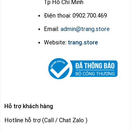
Tp Hồ Chí Minh
Điện thoại: 0902.700.469
Email:
admin@trang.store
Website:
trang.store
Hỗ trợ khách hàng
Hotline hỗ trợ (Call / Chat Zalo )