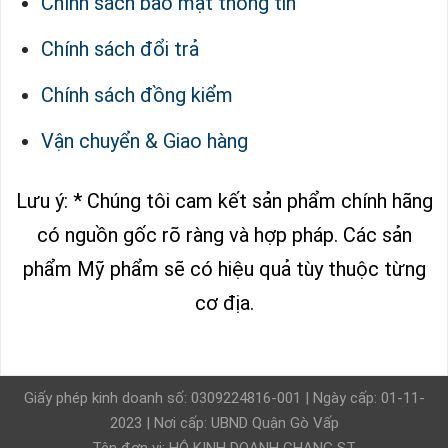
Chính sách bảo mật thông tin
Chính sách đổi trả
Chính sách đồng kiểm
Vận chuyển & Giao hàng
Lưu ý: * Chúng tôi cam kết sản phẩm chính hãng
có nguồn gốc rõ ràng và hợp pháp.
Các sản
phẩm Mỹ phẩm sẽ có hiệu quả tùy thuộc từng
cơ địa.
Giấy phép kinh doanh số: 0309224816-001 | Ngày cấp: 01-11-
2023 | Nơi cấp: UBND Quận Gò Vấp
Tên đơn vị: HỘ KINH DOANH CHANG ST