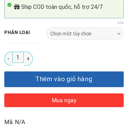
Ship COD toàn quốc, hỗ trợ 24/7
XÓA
PHÂN LOẠI
Thực phẩm bảo vệ sức khỏe NMI CENTRAVI Nutrimed 
Thêm vào giỏ hàng
Mua ngay
Mã:
N/A