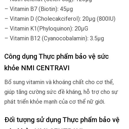
– Vitamin B7 (Biotin): 45µg
– Vitamin D (Cholecakciferol): 20µg (800IU)
– Vitamin K1(Phyloquinon): 20µG
– Vitamin B12 (Cyanocobalamin): 3.5µg
Công dụng Thực phẩm bảo vệ sức
khỏe NMI CENTRAVI
Bổ sung vitamin và khoáng chất cho cơ thể,
giúp tăng cường sức đề kháng, hỗ trợ cho sự
phát triển khỏe mạnh của cơ thể nữ giới.
Đối tượng sử dụng Thực phẩm bảo vệ