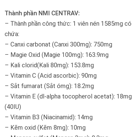
Thành phần NMI CENTRAV:
– Thành phần công thức: 1 viên nén 1585mg có
chứa:
– Canxi carbonat (Canxi 300mg): 750mg
– Magie Oxid (Magie 100mg): 163.9mg
– Kali clorid(Kali 80mg): 153.8mg
– Vitamin C (Acid ascorbic): 90mg
– Sắt fumarat (Sắt ómg): 18.2mg
– Vitamin E (dl-alpha tocopherol acetat): 18mg
(40IU)
– Vitamin B3 (Niacinamid): 14mg
– Kẽm oxid (Kẽm 8mg): 10mg