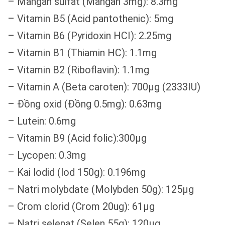
– Mangan sulfat (Mangan 3mg): 8.3mg
– Vitamin B5 (Acid pantothenic): 5mg
– Vitamin B6 (Pyridoxin HCI): 2.25mg
– Vitamin B1 (Thiamin HC): 1.1mg
– Vitamin B2 (Riboflavin): 1.1mg
– Vitamin A (Beta caroten): 700µg (2333IU)
– Đồng oxid (Đồng 0.5mg): 0.63mg
– Lutein: 0.6mg
– Vitamin B9 (Acid folic):300µg
– Lycopen: 0.3mg
– Kai lodid (lod 150g): 0.196mg
– Natri molybdate (Molybden 50g): 125µg
– Crom clorid (Crom 20ug): 61µg
– Natri selenat (Selen 55g): 120µg