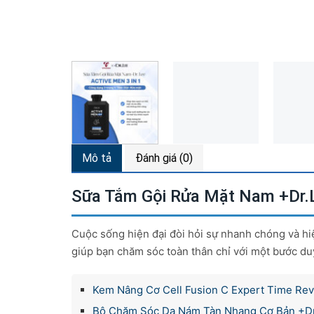
Mô tả
Đánh giá (0)
Sữa Tắm Gội Rửa Mặt Nam +Dr.Le
Cuộc sống hiện đại đòi hỏi sự nhanh chóng và h
giúp bạn chăm sóc toàn thân chỉ với một bước d
Kem Nâng Cơ Cell Fusion C Expert Time Reve
Bộ Chăm Sóc Da Nám Tàn Nhang Cơ Bản +Dr