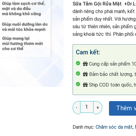
Sữa Tắm Gội Rửa Mặt +Dr.Le
dành riêng cho phái mạnh, kế
sản phẩm duy nhất. Với hương
sâu từ thiên nhiên, sản phẩm g
sảng khoái tức thì. Phân phối c
Cam kết:
Cung cấp sản phẩm 10
Đảm bảo chất lượng, t
Ship COD toàn quốc, h
Sữa Tắm Gội Rửa Mặt Nam 3i
Thêm v
Danh mục:
Chăm sóc da mặt
,