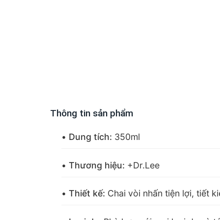
Thông tin sản phẩm
•
Dung tích:
350ml
•
Thương hiệu:
+Dr.Lee
•
Thiết kế:
Chai vòi nhấn tiện lợi, tiết k