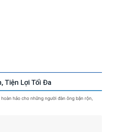
 Tiện Lợi Tối Đa
n hoàn hảo cho những người đàn ông bận rộn,