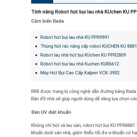
Tính năng Robot hút bụi lau nhà KUchen KU P
Cảm biến Rada
Robot hút bụi lau nhà KU PPR9991
Thùng hút rác nâng cấp robot KUCHEN KU 8881
Robot lau nhà hút bụi KUchen KU PPR2809
Robot hút bụi lau nhà Kuchen KUR6612
Máy Hút Bụi Cao Cấp Kalpen VCK-3902
RR8 được trang bị công nghệ dẫn đường bằng Rada 
Bản đồ nhà sẽ giúp người dùng dễ dàng lựa chọn cá
Đèn UV diệt khuẩn
Không chỉ hút và lau sàn, robot hút bụi KU PPR8881 
khuẩn dưới sàn nhà, giảm thiểu tối đa vi khuẩn có hạ