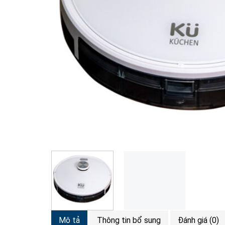
Mô tả
Thông tin bổ sung
Đánh giá (0)