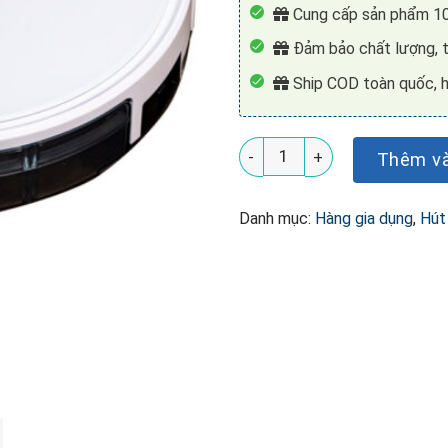
Cung cấp sản phẩm 10
Đảm bảo chất lượng, t
Ship COD toàn quốc, h
Robot hút bụi lau nhà KUch
Thêm và
Danh mục:
Hàng gia dụng
,
Hút