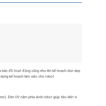
a bản đồ hoạt động cũng như lên kế hoạch dọn dẹp.
 dựng kế hoạch làm việc cho robot
ợc). Đèn UV nằm phía dưới robot giúp tiêu diệt vi