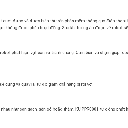
 quét được và được hiển thị trên phần mềm thông qua điện thoại 
ực không được phép hoạt động. Sau khi tường ảo được vẽ robot sẽ
 robot phát hiện vật cản và tránh chúng. Cảm biến va chạm giúp rob
ẽ dừng và quay lại từ đó giảm khả năng bị rơi vỡ.
c nhau như sàn gạch, sàn gỗ hoặc thảm. KU PPR8881 tự động phát h