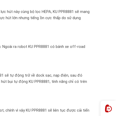
Với lực hút này cùng bộ lọc HEPA, KU PPR8881 sẽ mang
lực hút lớn nhưng tiếng ồn cực thấp do sử dụng
u. Ngoài ra robot KU PPR8881 có bánh xe off-road
81 sẽ tự động trở về dock sạc, nạp điện, sau đó
 hút bụi tự động KU PPR8881, tính năng chỉ có trên
 chính vì vậy KU PPR8881 sẽ liên tục được cải tiến