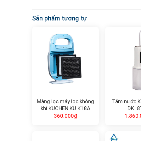
Sản phẩm tương tự
Màng lọc máy lọc không
Tăm nước 
khí KUCHEN KU K18A
DKI 
360.000
₫
1.860.