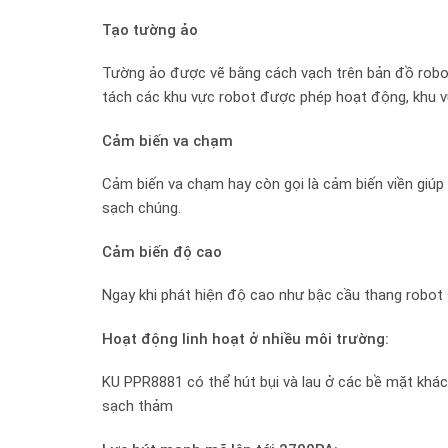
Tạo tường ảo
Tường ảo được vẽ bằng cách vạch trên bản đồ robot
tách các khu vực robot được phép hoạt động, khu v
Cảm biến va chạm
Cảm biến va chạm hay còn gọi là cảm biến viền giúp
sạch chúng.
Cảm biến độ cao
Ngay khi phát hiện độ cao như bậc cầu thang robot s
Hoạt động linh hoạt ở nhiều môi trường:
KU PPR8881 có thể hút bụi và lau ở các bề mặt khá
sạch thảm