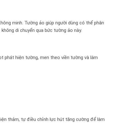
thông minh. Tường ảo giúp người dùng có thể phân
 không di chuyển qua bức tường ảo này.
ot phát hiện tường, men theo viền tường và làm
iện thảm, tự điều chỉnh lực hút tăng cường để làm