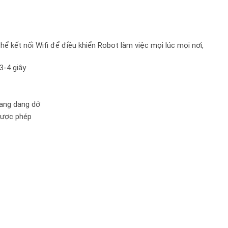
hể kết nối Wifi để điều khiển Robot làm việc mọi lúc mọi nơi,
3-4 giây
đang dang dở
được phép