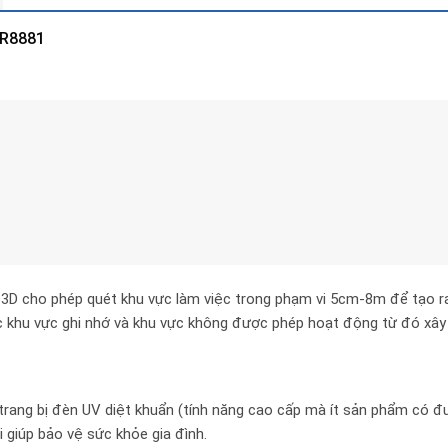
PR8881
3D cho phép quét khu vực làm việc trong phạm vi 5cm-8m để tạo r
c khu vực ghi nhớ và khu vực không được phép hoạt động từ đó xây
trang bị đèn UV diệt khuẩn (tính năng cao cấp mà ít sản phẩm có đư
i giúp bảo vệ sức khỏe gia đình.