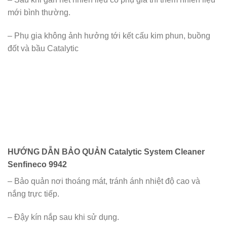
mới bình thường.
– Phụ gia không ảnh hưởng tới kết cấu kim phun, buồng
đốt và bầu Catalytic
HƯỚNG DẪN BẢO QUẢN Catalytic System Cleaner
Senfineco 9942
– Bảo quản nơi thoáng mát, tránh ánh nhiệt độ cao và
nắng trực tiếp.
– Đậy kín nắp sau khi sử dụng.