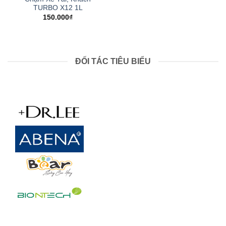
TURBO X12 1L
150.000
₫
ĐỐI TÁC TIÊU BIỂU