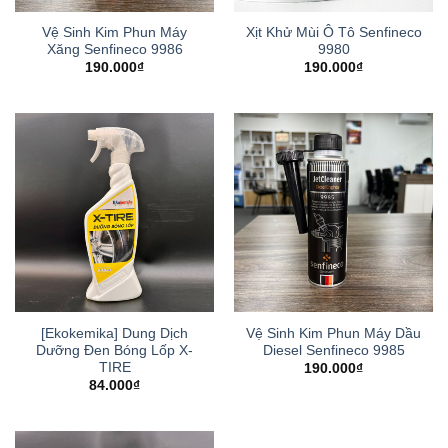
Vệ Sinh Kim Phun Máy
Xịt Khử Mùi Ô Tô Senfineco
Xăng Senfineco 9986
9980
190.000
₫
190.000
₫
[Ekokemika] Dung Dịch
Vệ Sinh Kim Phun Máy Dầu
Dưỡng Đen Bóng Lốp X-
Diesel Senfineco 9985
TIRE
190.000
₫
84.000
₫