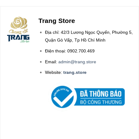
Trang Store
Địa chỉ: 42/3 Lương Ngọc Quyến, Phường 5,
Quận Gò Vấp, Tp Hồ Chí Minh
Điện thoại: 0902.700.469
Email:
admin@trang.store
Website:
trang.store