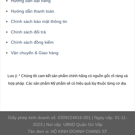
Hướng dẫn đặt hàng
Hướng dẫn thanh toán
Chính sách bảo mật thông tin
Chính sách đổi trả
Chính sách đồng kiểm
Vận chuyển & Giao hàng
Lưu ý: * Chúng tôi cam kết sản phẩm chính hãng có nguồn gốc rõ ràng và
hợp pháp.
Các sản phẩm Mỹ phẩm sẽ có hiệu quả tùy thuộc từng cơ địa.
Giấy phép kinh doanh số: 0309224816-001 | Ngày cấp: 01-11-
2023 | Nơi cấp: UBND Quận Gò Vấp
Tên đơn vị: HỘ KINH DOANH CHANG ST