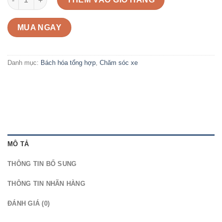
MUA NGAY
Danh mục:
Bách hóa tổng hợp
,
Chăm sóc xe
MÔ TẢ
THÔNG TIN BỔ SUNG
THÔNG TIN NHÃN HÀNG
ĐÁNH GIÁ (0)