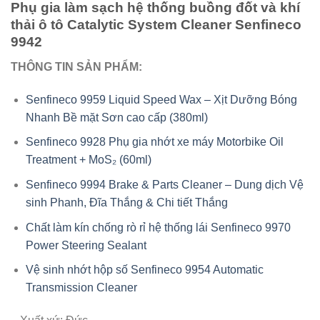
Phụ gia làm sạch hệ thống buồng đốt và khí
thải ô tô Catalytic System Cleaner Senfineco
9942
THÔNG TIN SẢN PHẨM:
Senfineco 9959 Liquid Speed Wax – Xịt Dưỡng Bóng
Nhanh Bề mặt Sơn cao cấp (380ml)
Senfineco 9928 Phụ gia nhớt xe máy Motorbike Oil
Treatment + MoS₂ (60ml)
Senfineco 9994 Brake & Parts Cleaner – Dung dịch Vệ
sinh Phanh, Đĩa Thắng & Chi tiết Thắng
Chất làm kín chống rò rỉ hệ thống lái Senfineco 9970
Power Steering Sealant
Vệ sinh nhớt hộp số Senfineco 9954 Automatic
Transmission Cleaner