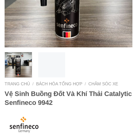
TRANG CHỦ
/
BÁCH HÓA TỔNG HỢP
/
CHĂM SÓC XE
Vệ Sinh Buồng Đốt Và Khí Thải Catalytic
Senfineco 9942