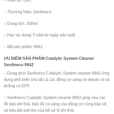
– Xuất xứ: Đức
– Thương hiệu: Senfineco
– Dung tích: 300ml
– Hạn sử dụng: 5 năm từ ngày sản xuất
– Mã sản phẩm: 9942
ƯU ĐIỂM SẢN PHẨM Catalytic System Cleaner
Senfineco 9942
– Dung dịch Senfineco Catalytic System cleaner 9942 ứng
dụng phổ biến cho tất cả các động cơ xăng và diesel có và
không có DPF.
– Senfineco Catalytic System cleaner 9942 giúp xóa các
lỗi báo khí thải, báo lỗi cá vàng của động cơ cùng bảo vệ
và kéo dài tuổi thọ của bộ xử lý khí thải.