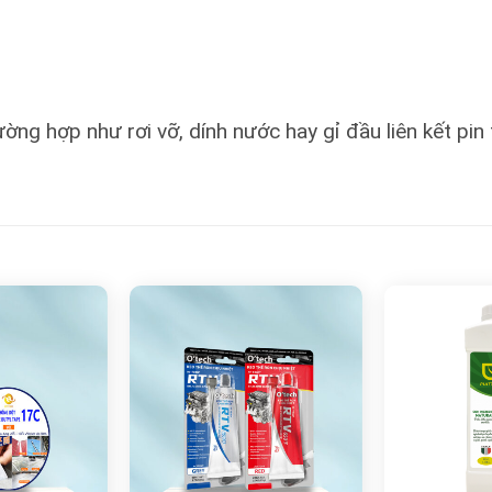
ường hợp như rơi vỡ, dính nước hay gỉ đầu liên kết p