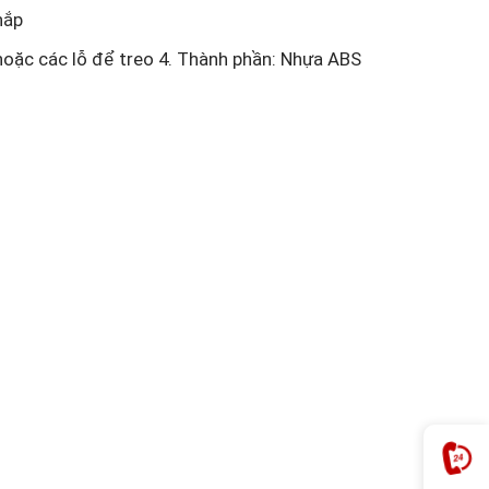
nắp
oặc các lỗ để treo 4. Thành phần: Nhựa ABS