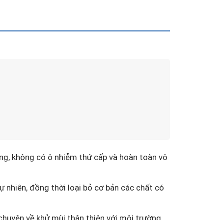
g, không có ô nhiễm thứ cấp và hoàn toàn vô
ự nhiên, đồng thời loại bỏ cơ bản các chất có
chuyên về khử mùi thân thiện với môi trường