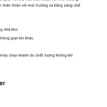
 thân thiện với môi trường và bằng sáng chế.
y, nhà kho.
không gian kín khác.
 máy chạy nhanh do chất lượng không khí
er