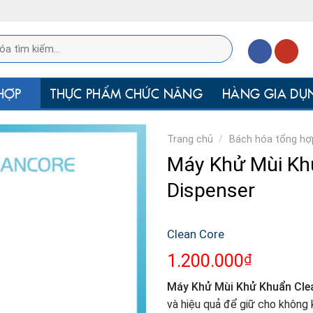
HỢP
THỰC PHẨM CHỨC NĂNG
HÀNG GIA DỤ
Trang chủ
/
Bách hóa tổng hợ
Máy Khử Mùi Kh
Dispenser
Clean Core
₫
1.200.000
Máy Khử Mùi Khử Khuẩn Clea
và hiệu quả để giữ cho không 