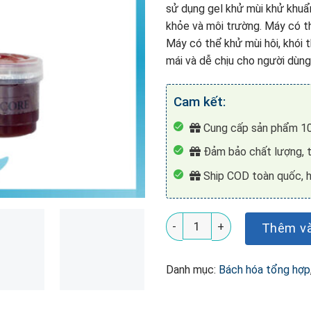
sử dụng gel khử mùi khử khuẩ
khỏe và môi trường. Máy có th
Máy có thể khử mùi hôi, khói t
mái và dễ chịu cho người dùng
Cam kết:
Cung cấp sản phẩm 10
Đảm bảo chất lượng, t
Ship COD toàn quốc, h
Máy Khử Mùi Khử Khuẩn Clean
Thêm và
Danh mục:
Bách hóa tổng hợp