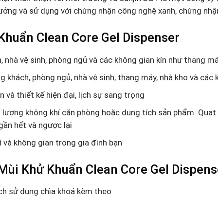
ưởng và sử dụng với chứng nhận công nghệ xanh, chứng nhận
huẩn Clean Core Gel Dispenser
 nhà vệ sinh, phòng ngủ và các không gian kín như thang má
g khách, phòng ngủ, nhà vệ sinh, thang máy, nhà kho và các 
n và thiết kế hiện đại, lịch sự sang trọng
t lượng không khí căn phòng hoặc dung tích sản phẩm. Quạt
ần hết và ngược lại
rí và không gian trong gia đình bạn
ùi Khử Khuẩn Clean Core Gel Dispens
ch sử dụng chìa khoá kèm theo