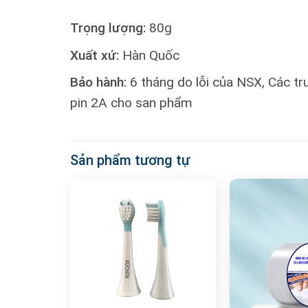
Trọng lượng:
80g
Xuất xứ:
Hàn Quốc
Bảo hành:
6 tháng do lỗi của NSX, Các tr
pin 2A cho san phẩm
Sản phẩm tương tự