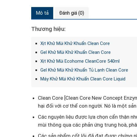
Mô tả
Đánh giá (0)
Thương hiệu:
Xịt Khử Mùi Khử Khuẩn Clean Core
Gel Khử Mùi Khử Khuẩn Clean Core
Xịt Khử Mùi Ecohome CleanCore 540ml
Gel Khử Mùi Khử Khuẩn Tủ Lạnh Clean Core
Máy Khử Mùi Khử Khuẩn Clean Core Liquid
Clean Core [Clean Core New Concept Enzym
hại đối với cơ thể con người. Nó là một sả
Các nguyên liệu được lựa chọn cẩn thận như
mùi thông qua các phản ứng trung hoà, phâ
Các sản phẩm cốt lõi đã đạt được chứng nh