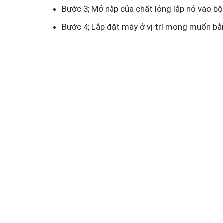
Bước 3; Mở nắp của chất lỏng lắp nỏ vào bộ
Bước 4; Lắp đặt máy ở vị trí mong muốn bằ