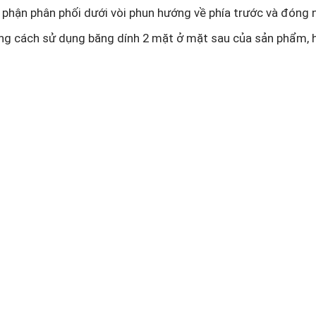
 phận phân phối dưới vòi phun hướng về phía trước và đóng 
ng cách sử dụng băng dính 2 mặt ở mặt sau của sản phẩm, h