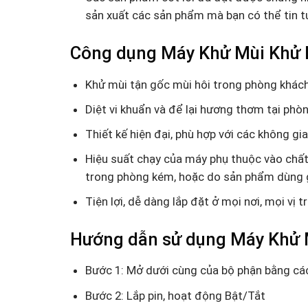
sản xuất các sản phẩm mà bạn có thể tin t
Công dụng Máy Khử Mùi Khử K
Khử mùi tận gốc mùi hôi trong phòng khách,
Diệt vi khuẩn và để lại hương thơm tại phòn
Thiết kế hiện đại, phù hợp với các không gia
Hiệu suất chạy của máy phụ thuộc vào chấ
trong phòng kém, hoặc do sản phẩm dùng g
Tiện lợi, dễ dàng lắp đặt ở mọi nơi, mọi vị t
Hướng dẫn sử dụng Máy Khử M
Bước 1: Mở dưới cùng của bộ phận bằng cá
Bước 2: Lắp pin, hoạt động Bật/Tắt