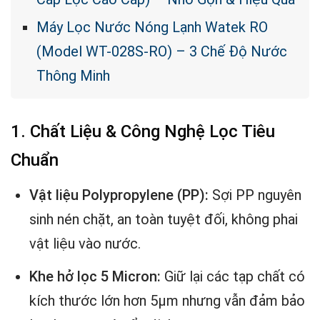
Máy Lọc Nước Nóng Lạnh Watek RO
(Model WT-028S-RO) – 3 Chế Độ Nước
Thông Minh
1. Chất Liệu & Công Nghệ Lọc Tiêu
Chuẩn
Vật liệu Polypropylene (PP):
Sợi PP nguyên
sinh nén chặt, an toàn tuyệt đối, không phai
vật liệu vào nước.
Khe hở lọc 5 Micron:
Giữ lại các tạp chất có
kích thước lớn hơn 5µm nhưng vẫn đảm bảo