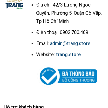
Địa chỉ: 42/3 Lương Ngọc
Quyến, Phường 5, Quận Gò Vấp,
Tp Hồ Chí Minh
Điện thoại: 0902.700.469
Email:
admin@trang.store
Website:
trang.store
Hỗ trợ khách hàng