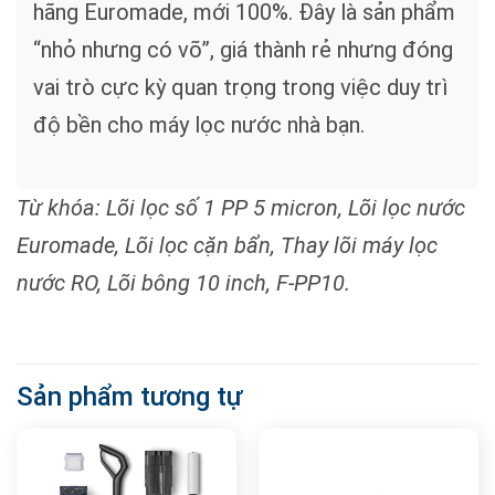
hãng Euromade, mới 100%. Đây là sản phẩm
“nhỏ nhưng có võ”, giá thành rẻ nhưng đóng
vai trò cực kỳ quan trọng trong việc duy trì
độ bền cho máy lọc nước nhà bạn.
Từ khóa: Lõi lọc số 1 PP 5 micron, Lõi lọc nước
Euromade, Lõi lọc cặn bẩn, Thay lõi máy lọc
nước RO, Lõi bông 10 inch, F-PP10.
Sản phẩm tương tự