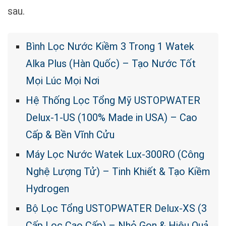
sau.
Bình Lọc Nước Kiềm 3 Trong 1 Watek
Alka Plus (Hàn Quốc) – Tạo Nước Tốt
Mọi Lúc Mọi Nơi
Hệ Thống Lọc Tổng Mỹ USTOPWATER
Delux-1-US (100% Made in USA) – Cao
Cấp & Bền Vĩnh Cửu
Máy Lọc Nước Watek Lux-300RO (Công
Nghệ Lượng Tử) – Tinh Khiết & Tạo Kiềm
Hydrogen
Bộ Lọc Tổng USTOPWATER Delux-XS (3
Cấp Lọc Cao Cấp) – Nhỏ Gọn & Hiệu Quả