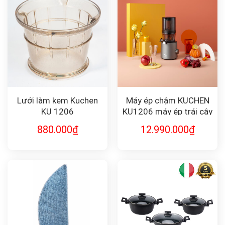
Lưới làm kem Kuchen
Máy ép chậm KUCHEN
KU 1206
KU1206 máy ép trái cây
880.000
₫
12.990.000
₫