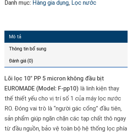
Danh mục:
Hàng gia dụng
,
Lọc nước
Mô tả
Thông tin bổ sung
Đánh giá (0)
Lõi lọc 10″ PP 5 micron không đầu bịt
EUROMADE (Model: F-pp10)
là linh kiện thay
thế thiết yếu cho vị trí số 1 của máy lọc nước
RO. Đóng vai trò là “người gác cổng” đầu tiên,
sản phẩm giúp ngăn chặn các tạp chất thô ngay
từ đầu nguồn, bảo vệ toàn bộ hệ thống lọc phía