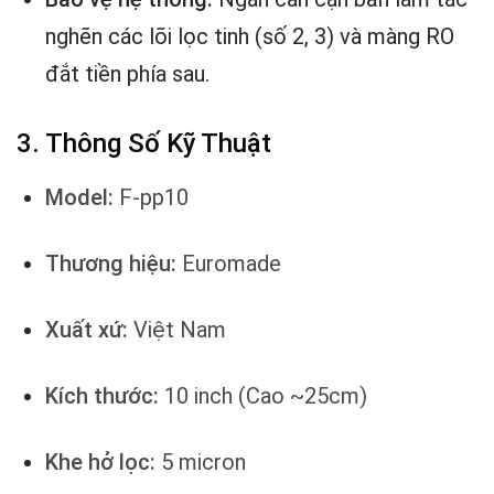
nghẽn các lõi lọc tinh (số 2, 3) và màng RO
đắt tiền phía sau.
3. Thông Số Kỹ Thuật
Model:
F-pp10
Thương hiệu:
Euromade
Xuất xứ:
Việt Nam
Kích thước:
10 inch (Cao ~25cm)
Khe hở lọc:
5 micron