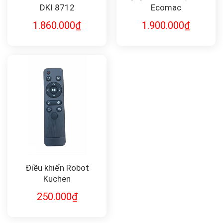
DKI 8712
Ecomac
1.860.000
₫
1.900.000
₫
Điều khiển Robot
Kuchen
250.000
₫