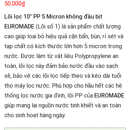
50.000
₫
Lõi lọc 10″ PP 5 Micron không đầu bịt
EUROMADE
(Lõi số 1) là sản phẩm chất lượng
cao giúp loại bỏ hiệu quả cặn bẩn, bùn, rỉ sét và
tạp chất có kích thước lớn hơn 5 micron trong
nước. Được làm từ vật liệu Polypropylene an
toàn, lõi lọc này đảm bảo nước đầu vào sạch
sẽ, bảo vệ các lõi lọc tiếp theo và kéo dài tuổi
thọ máy lọc nước. Phù hợp cho hầu hết các hệ
thống lọc nước gia đình, lõi PP của
EUROMADE
giúp mang lại nguồn nước tinh khiết và an toàn
cho sinh hoạt hàng ngày.