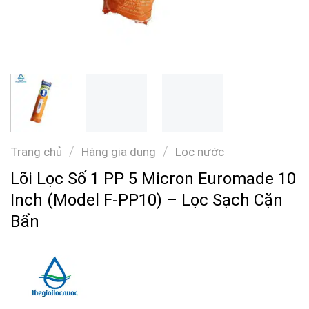
/
/
Trang chủ
Hàng gia dụng
Lọc nước
Lõi Lọc Số 1 PP 5 Micron Euromade 10
Inch (Model F-PP10) – Lọc Sạch Cặn
Bẩn