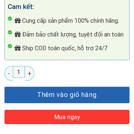
Cam kết:
Cung cấp sản phẩm 100% chính hãng.
Đảm bảo chất lượng, tuyệt đối an toàn
Ship COD toàn quốc, hỗ trợ 24/7
Lõi Lọc Số 1 PP 5 Micron Euromade 10 Inch (Model F
Thêm vào giỏ hàng
Mua ngay