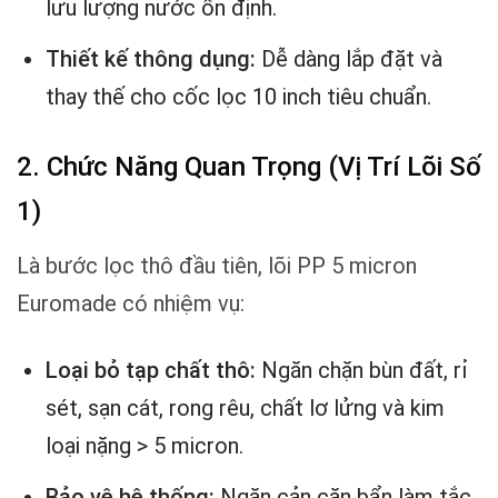
lưu lượng nước ổn định.
Thiết kế thông dụng:
Dễ dàng lắp đặt và
thay thế cho cốc lọc 10 inch tiêu chuẩn.
2. Chức Năng Quan Trọng (Vị Trí Lõi Số
1)
Là bước lọc thô đầu tiên, lõi PP 5 micron
Euromade có nhiệm vụ:
Loại bỏ tạp chất thô:
Ngăn chặn bùn đất, rỉ
sét, sạn cát, rong rêu, chất lơ lửng và kim
loại nặng > 5 micron.
Bảo vệ hệ thống:
Ngăn cản cặn bẩn làm tắc