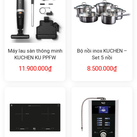
Máy lau sàn thông minh
Bộ nồi inox KUCHEN –
KUCHEN KU PPFW
Set 5 nồi
2081
11.900.000
₫
8.500.000
₫